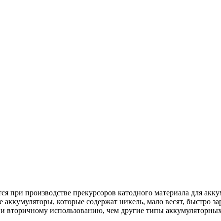
ся при производстве прекурсоров катодного материала для ак
кумуляторы, которые содержат никель, мало весят, быстро зар
 и вторичному использованию, чем другие типы аккумуляторных