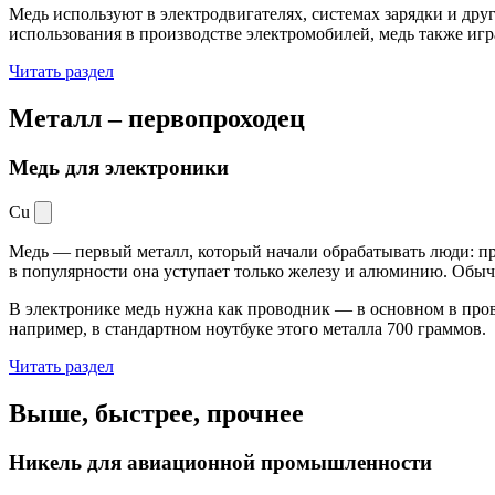
Медь используют в электродвигателях, системах зарядки и дру
использования в производстве электромобилей, медь также иг
Читать раздел
Металл –
первопроходец
Медь для электроники
Cu
Медь — первый металл, который начали обрабатывать люди: при
в популярности она уступает только железу и алюминию. Обыч
В электронике медь нужна как проводник — в основном в пров
например, в стандартном ноутбуке этого металла 700 граммов.
Читать раздел
Выше, быстрее,
прочнее
Никель для авиационной промышленности