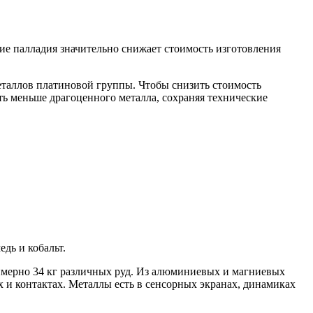
ие палладия значительно снижает стоимость изготовления
еталлов платиновой группы. Чтобы снизить стоимость
ать меньше драгоценного металла, сохраняя технические
дь и кобальт.
римерно 34 кг различных руд. Из алюминиевых и магниевых
х и контактах. Металлы есть в сенсорных экранах, динамиках