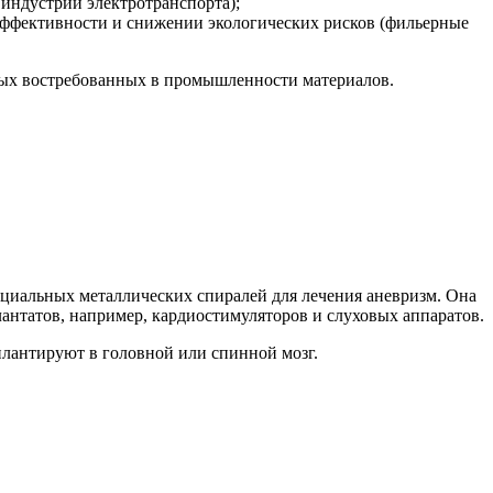
индустрии электротранспорта);
ффективности и снижении экологических рисков (фильерные
овых востребованных в промышленности материалов.
пециальных металлических спиралей для лечения аневризм. Она
антатов, например, кардиостимуляторов и слуховых аппаратов.
плантируют в головной или спинной мозг.