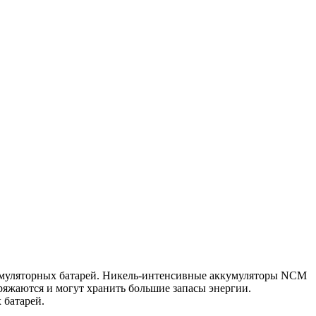
кумуляторных батарей. Никель-интенсивные аккумуляторы NCM
яжаются и могут хранить большие запасы энергии.
 батарей.