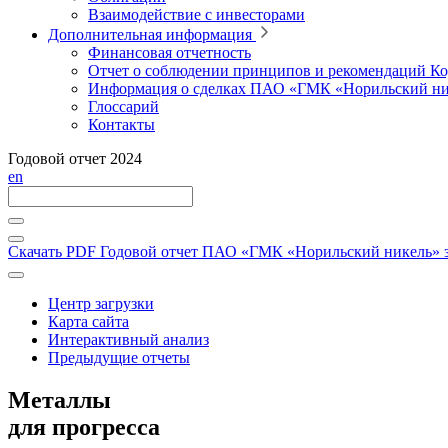
Взаимодействие с инвесторами
Дополнительная информация
Финансовая отчетность
Отчет о соблюдении принципов и рекомендаций Ко
Информация о сделках ПАО «ГМК «Норильский ни
Глоссарий
Контакты
Годовой отчет 2024
en
Скачать PDF
Годовой отчет ПАО «ГМК «Норильский никель» за
Центр загрузки
Карта сайта
Интерактивный анализ
Предыдущие отчеты
Металлы
для прогресса