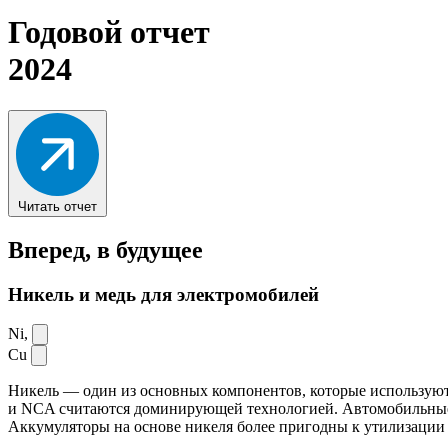
Годовой отчет
2024
Читать отчет
Вперед,
в будущее
Никель и медь для электромобилей
Ni,
Cu
Никель — один из основных компонентов, которые используют
и NCA считаются доминирующей технологией. Автомобильные ак
Аккумуляторы на основе никеля более пригодны к утилизации