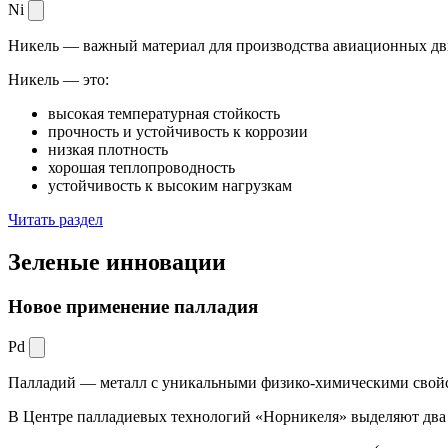
Ni
Никель — важный материал для производства авиационных дви
Никель — это:
высокая температурная стойкость
прочность и устойчивость к коррозии
низкая плотность
хорошая теплопроводность
устойчивость к высоким нагрузкам
Читать раздел
Зеленые
инновации
Новое применение палладия
Pd
Палладий — металл с уникальными физико-химическими свойс
В Центре палладиевых технологий «Норникеля» выделяют два