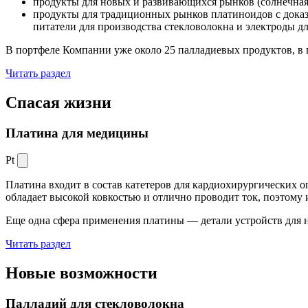
продукты для новых и развивающихся рынков (солнечная
продукты для традиционных рынков платиноидов с док
питатели для производства стекловолокна и электроды д
В портфеле Компании уже около 25 палладиевых продуктов, в 
Читать раздел
Спасая жизни
Платина для медицины
Pt
Платина входит в состав катетеров для кардиохирургических о
обладает высокой ковкостью и отлично проводит ток, поэтому
Еще одна сфера применения платины — детали устройств для 
Читать раздел
Новые
возможности
Палладий для стекловолокна