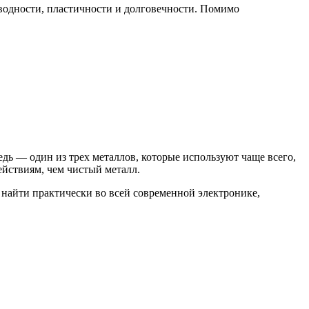
оводности, пластичности и долговечности. Помимо
дь — один из трех металлов, которые используют чаще всего,
йствиям, чем чистый металл.
 найти практически во всей современной электронике,