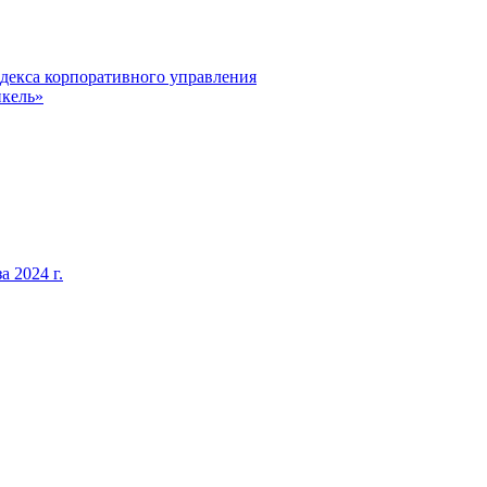
декса корпоративного управления
кель»
 2024 г.