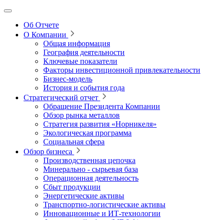
Об Отчете
О Компании
Общая информация
География деятельности
Ключевые показатели
Факторы инвестиционной привлекательности
Бизнес-модель
История и события года
Стратегический отчет
Обращение Президента Компании
Обзор рынка металлов
Стратегия развития
«Норникеля»
Экологическая программа
Социальная сфера
Обзор бизнеса
Производственная цепочка
Минерально
‑
сырьевая база
Операционная деятельность
Сбыт продукции
Энергетические активы
Транспортно-логистические активы
Инновационные и ИТ‑технологии