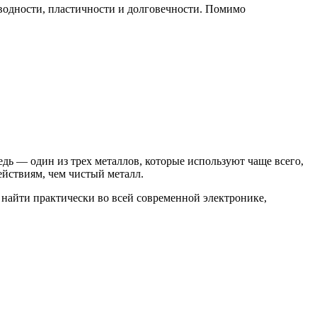
оводности, пластичности и долговечности. Помимо
дь — один из трех металлов, которые используют чаще всего,
йствиям, чем чистый металл.
 найти практически во всей современной электронике,