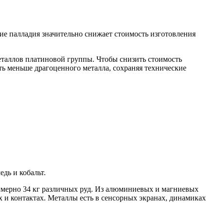
ие палладия значительно снижает стоимость изготовления
еталлов платиновой группы. Чтобы снизить стоимость
ать меньше драгоценного металла, сохраняя технические
дь и кобальт.
римерно 34 кг различных руд. Из алюминиевых и магниевых
х и контактах. Металлы есть в сенсорных экранах, динамиках