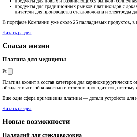
продукты для новых и развивающихся рынков (солнечная
продукты для традиционных рынков платиноидов с док
питатели для производства стекловолокна и электроды д
В портфеле Компании уже около 25 палладиевых продуктов, в 
Читать раздел
Спасая жизни
Платина для медицины
Pt
Платина входит в состав катетеров для кардиохирургических о
обладает высокой ковкостью и отлично проводит ток, поэтому
Еще одна сфера применения платины — детали устройств для 
Читать раздел
Новые
возможности
Палладий для стекловолокна