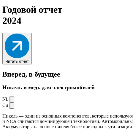
Годовой отчет
2024
Читать отчет
Вперед,
в будущее
Никель и медь для электромобилей
Ni,
Cu
Никель — один из основных компонентов, которые используют
и NCA считаются доминирующей технологией. Автомобильные ак
Аккумуляторы на основе никеля более пригодны к утилизации