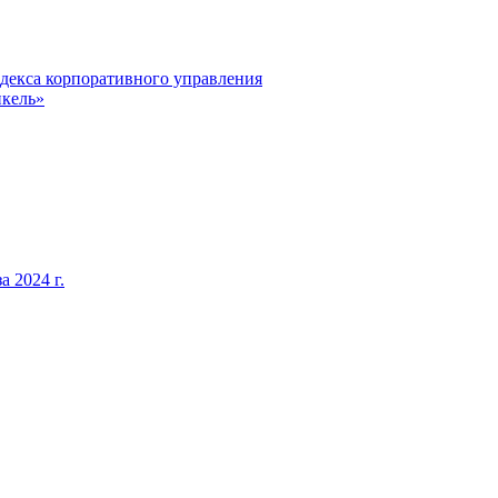
декса корпоративного управления
кель»
 2024 г.