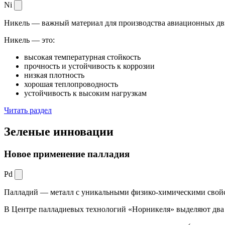
Ni
Никель — важный материал для производства авиационных дви
Никель — это:
высокая температурная стойкость
прочность и устойчивость к коррозии
низкая плотность
хорошая теплопроводность
устойчивость к высоким нагрузкам
Читать раздел
Зеленые
инновации
Новое применение палладия
Pd
Палладий — металл с уникальными физико-химическими свойс
В Центре палладиевых технологий «Норникеля» выделяют два