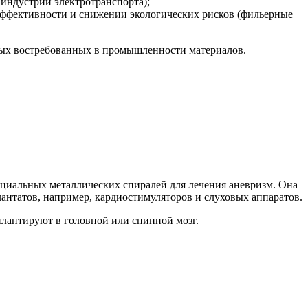
индустрии электротранспорта);
ффективности и снижении экологических рисков (фильерные
овых востребованных в промышленности материалов.
пециальных металлических спиралей для лечения аневризм. Она
антатов, например, кардиостимуляторов и слуховых аппаратов.
плантируют в головной или спинной мозг.