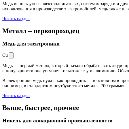
Медь используют в электродвигателях, системах зарядки и дру
использования в производстве электромобилей, медь также иг
Читать раздел
Металл –
первопроходец
Медь для электроники
Cu
Медь — первый металл, который начали обрабатывать люди: при
в популярности она уступает только железу и алюминию. Обыч
В электронике медь нужна как проводник — в основном в пров
например, в стандартном ноутбуке этого металла 700 граммов.
Читать раздел
Выше, быстрее,
прочнее
Никель для авиационной промышленности