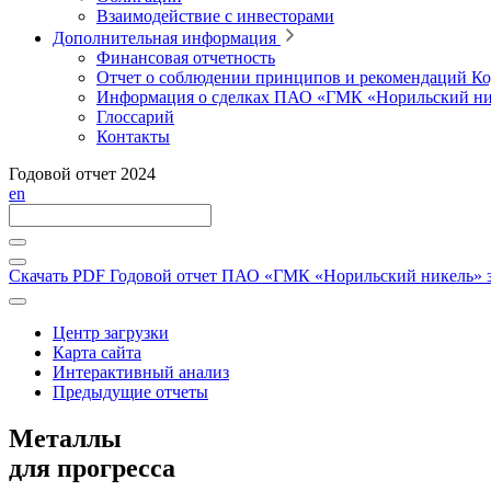
Взаимодействие с инвесторами
Дополнительная информация
Финансовая отчетность
Отчет о соблюдении принципов и рекомендаций Ко
Информация о сделках ПАО «ГМК «Норильский ни
Глоссарий
Контакты
Годовой отчет 2024
en
Скачать PDF
Годовой отчет ПАО «ГМК «Норильский никель» за
Центр загрузки
Карта сайта
Интерактивный анализ
Предыдущие отчеты
Металлы
для прогресса