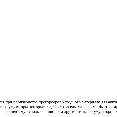
ся при производстве прекурсоров катодного материала для ак
кумуляторы, которые содержат никель, мало весят, быстро зар
 и вторичному использованию, чем другие типы аккумуляторных