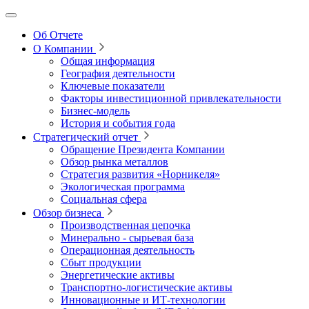
Об Отчете
О Компании
Общая информация
География деятельности
Ключевые показатели
Факторы инвестиционной привлекательности
Бизнес-модель
История и события года
Стратегический отчет
Обращение Президента Компании
Обзор рынка металлов
Стратегия развития
«Норникеля»
Экологическая программа
Социальная сфера
Обзор бизнеса
Производственная цепочка
Минерально
‑
сырьевая база
Операционная деятельность
Сбыт продукции
Энергетические активы
Транспортно-логистические активы
Инновационные и ИТ‑технологии