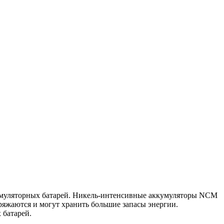
кумуляторных батарей. Никель-интенсивные аккумуляторы NCM
яжаются и могут хранить большие запасы энергии.
 батарей.