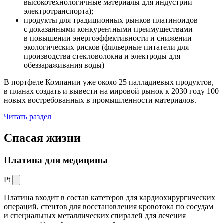
высокотехнологичные материалы для индустрии
электротранспорта);
продукты для традиционных рынков платиноидов
с доказанными конкурентными преимуществами
в повышении энергоэффективности и снижении
экологических рисков (фильерные питатели для
производства стекловолокна и электроды для
обеззараживания воды)
В портфеле Компании уже около 25 палладиевых продуктов,
в планах создать и вывести на мировой рынок к 2030 году 100
новых востребованных в промышленности материалов.
Читать раздел
Спасая жизни
Платина для медицины
Pt
Платина входит в состав катетеров для кардиохирургических
операций, стентов для восстановления кровотока по сосудам
и специальных металлических спиралей для лечения