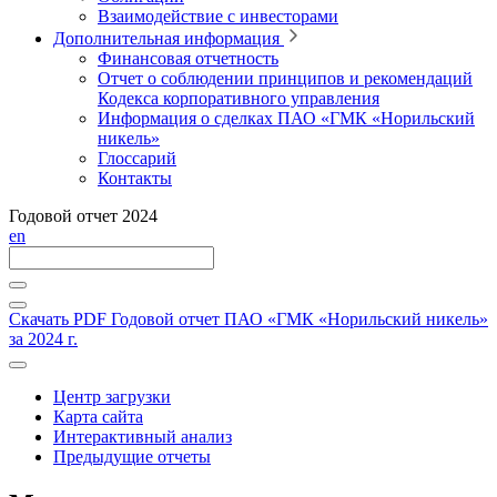
Взаимодействие с инвесторами
Дополнительная информация
Финансовая отчетность
Отчет о соблюдении принципов и рекомендаций
Кодекса корпоративного управления
Информация о сделках ПАО «ГМК «Норильский
никель»
Глоссарий
Контакты
Годовой отчет 2024
en
Скачать PDF
Годовой отчет ПАО «ГМК «Норильский никель»
за 2024 г.
Центр загрузки
Карта сайта
Интерактивный анализ
Предыдущие отчеты