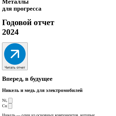
Металлы
для прогресса
Годовой отчет
2024
Читать отчет
Вперед,
в будущее
Никель и медь для электромобилей
Ni,
Cu
Никель — один из основных компонентов, которые