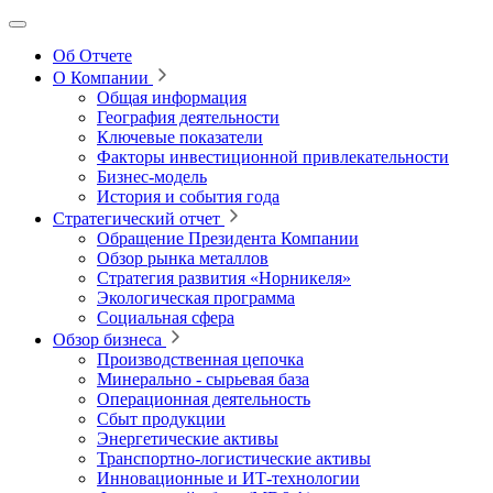
Об Отчете
О Компании
Общая информация
География деятельности
Ключевые показатели
Факторы инвестиционной привлекательности
Бизнес-модель
История и события года
Стратегический отчет
Обращение Президента Компании
Обзор рынка металлов
Стратегия развития
«Норникеля»
Экологическая программа
Социальная сфера
Обзор бизнеса
Производственная цепочка
Минерально
‑
сырьевая база
Операционная деятельность
Сбыт продукции
Энергетические активы
Транспортно-логистические активы
Инновационные и ИТ‑технологии