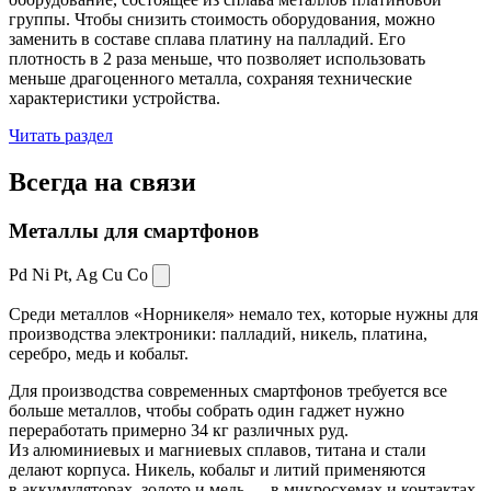
группы. Чтобы снизить стоимость оборудования, можно
заменить в составе сплава платину на палладий. Его
плотность в 2 раза меньше, что позволяет использовать
меньше драгоценного металла, сохраняя технические
характеристики устройства.
Читать раздел
Всегда
на связи
Металлы для смартфонов
Pd Ni Pt,
Ag Cu Co
Среди металлов «Норникеля» немало тех, которые нужны для
производства электроники: палладий, никель, платина,
серебро, медь и кобальт.
Для производства современных смартфонов требуется все
больше металлов, чтобы собрать один гаджет нужно
переработать примерно 34 кг различных руд.
Из алюминиевых и магниевых сплавов, титана и стали
делают корпуса. Никель, кобальт и литий применяются
в аккумуляторах, золото и медь — в микросхемах и контактах.