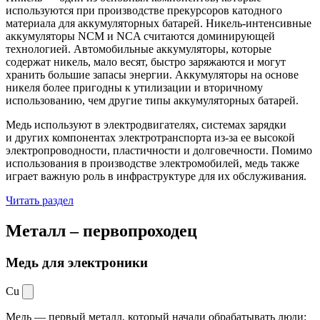
используются при производстве прекурсоров катодного
материала для аккумуляторных батарей. Никель-интенсивные
аккумуляторы NCM и NCA считаются доминирующей
технологией. Автомобильные аккумуляторы, которые
содержат никель, мало весят, быстро заряжаются и могут
хранить большие запасы энергии. Аккумуляторы на основе
никеля более пригодны к утилизации и вторичному
использованию, чем другие типы аккумуляторных батарей.
Медь используют в электродвигателях, системах зарядки
и других компонентах электротранспорта из-за ее высокой
электропроводности, пластичности и долговечности. Помимо
использования в производстве электромобилей, медь также
играет важную роль в инфраструктуре для их обслуживания.
Читать раздел
Металл –
первопроходец
Медь для электроники
Cu
Медь — первый металл, который начали обрабатывать люди: