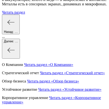
Металлы есть в сенсорных экранах, динамиках и микрофонах.
Читать раздел
Назад:
...
...
Далее:
...
О Компании
Читать раздел
«О Компании»
Стратегический отчет
Читать раздел
«Стратегический отчет»
Обзор бизнеса
Читать раздел
«Обзор бизнеса»
Устойчивое развитие
Читать раздел
«Устойчивое развитие»
Корпоративное управление
Читать раздел
«Корпоративное
управление»