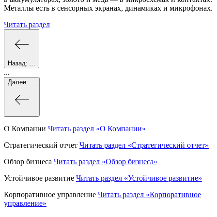
Металлы есть в сенсорных экранах, динамиках и микрофонах.
Читать раздел
Назад:
...
...
Далее:
...
О Компании
Читать раздел
«О Компании»
Стратегический отчет
Читать раздел
«Стратегический отчет»
Обзор бизнеса
Читать раздел
«Обзор бизнеса»
Устойчивое развитие
Читать раздел
«Устойчивое развитие»
Корпоративное управление
Читать раздел
«Корпоративное
управление»