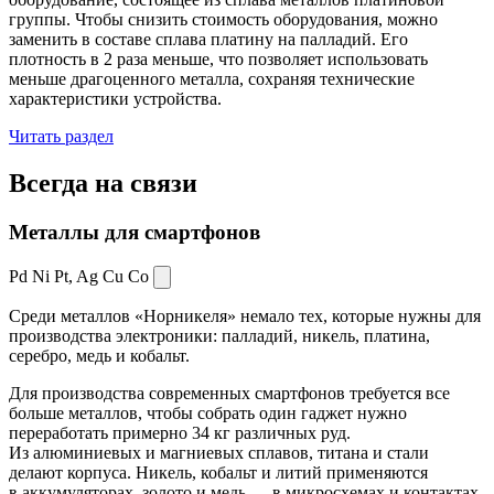
группы. Чтобы снизить стоимость оборудования, можно
заменить в составе сплава платину на палладий. Его
плотность в 2 раза меньше, что позволяет использовать
меньше драгоценного металла, сохраняя технические
характеристики устройства.
Читать раздел
Всегда
на связи
Металлы для смартфонов
Pd Ni Pt,
Ag Cu Co
Среди металлов «Норникеля» немало тех, которые нужны для
производства электроники: палладий, никель, платина,
серебро, медь и кобальт.
Для производства современных смартфонов требуется все
больше металлов, чтобы собрать один гаджет нужно
переработать примерно 34 кг различных руд.
Из алюминиевых и магниевых сплавов, титана и стали
делают корпуса. Никель, кобальт и литий применяются
в аккумуляторах, золото и медь — в микросхемах и контактах.