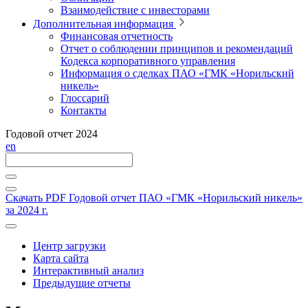
Взаимодействие с инвесторами
Дополнительная информация
Финансовая отчетность
Отчет о соблюдении принципов и рекомендаций
Кодекса корпоративного управления
Информация о сделках ПАО «ГМК «Норильский
никель»
Глоссарий
Контакты
Годовой отчет 2024
en
Скачать PDF
Годовой отчет ПАО «ГМК «Норильский никель»
за 2024 г.
Центр загрузки
Карта сайта
Интерактивный анализ
Предыдущие отчеты