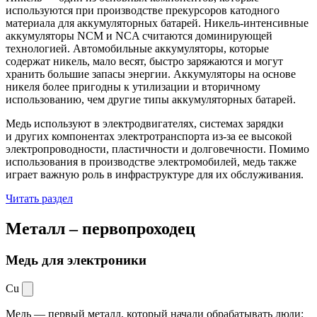
используются при производстве прекурсоров катодного
материала для аккумуляторных батарей. Никель-интенсивные
аккумуляторы NCM и NCA считаются доминирующей
технологией. Автомобильные аккумуляторы, которые
содержат никель, мало весят, быстро заряжаются и могут
хранить большие запасы энергии. Аккумуляторы на основе
никеля более пригодны к утилизации и вторичному
использованию, чем другие типы аккумуляторных батарей.
Медь используют в электродвигателях, системах зарядки
и других компонентах электротранспорта из-за ее высокой
электропроводности, пластичности и долговечности. Помимо
использования в производстве электромобилей, медь также
играет важную роль в инфраструктуре для их обслуживания.
Читать раздел
Металл –
первопроходец
Медь для электроники
Cu
Медь — первый металл, который начали обрабатывать люди: