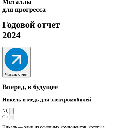
Металлы
для прогресса
Годовой отчет
2024
Читать отчет
Вперед,
в будущее
Никель и медь для электромобилей
Ni,
Cu
Никель — один из основных компонентов, которые