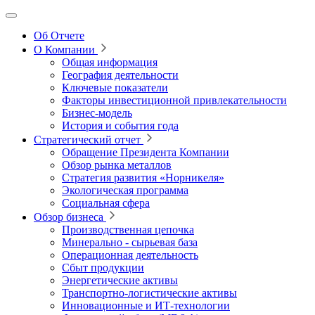
Об Отчете
О Компании
Общая информация
География деятельности
Ключевые показатели
Факторы инвестиционной привлекательности
Бизнес-модель
История и события года
Стратегический отчет
Обращение Президента Компании
Обзор рынка металлов
Стратегия развития
«Норникеля»
Экологическая программа
Социальная сфера
Обзор бизнеса
Производственная цепочка
Минерально
‑
сырьевая база
Операционная деятельность
Сбыт продукции
Энергетические активы
Транспортно-логистические активы
Инновационные и ИТ‑технологии