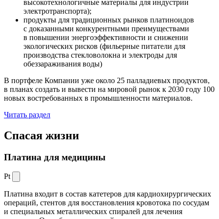
высокотехнологичные материалы для индустрии
электротранспорта);
продукты для традиционных рынков платиноидов
с доказанными конкурентными преимуществами
в повышении энергоэффективности и снижении
экологических рисков (фильерные питатели для
производства стекловолокна и электроды для
обеззараживания воды)
В портфеле Компании уже около 25 палладиевых продуктов,
в планах создать и вывести на мировой рынок к 2030 году 100
новых востребованных в промышленности материалов.
Читать раздел
Спасая жизни
Платина для медицины
Pt
Платина входит в состав катетеров для кардиохирургических
операций, стентов для восстановления кровотока по сосудам
и специальных металлических спиралей для лечения