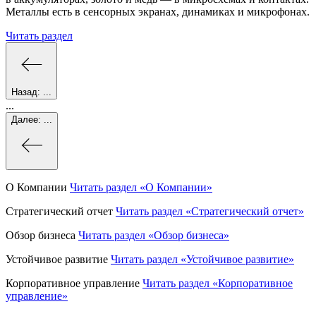
Металлы есть в сенсорных экранах, динамиках и микрофонах.
Читать раздел
Назад:
...
...
Далее:
...
О Компании
Читать раздел
«О Компании»
Стратегический отчет
Читать раздел
«Стратегический отчет»
Обзор бизнеса
Читать раздел
«Обзор бизнеса»
Устойчивое развитие
Читать раздел
«Устойчивое развитие»
Корпоративное управление
Читать раздел
«Корпоративное
управление»