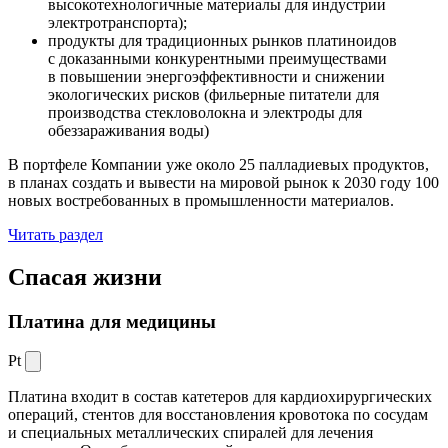
высокотехнологичные материалы для индустрии
электротранспорта);
продукты для традиционных рынков платиноидов
с доказанными конкурентными преимуществами
в повышении энергоэффективности и снижении
экологических рисков (фильерные питатели для
производства стекловолокна и электроды для
обеззараживания воды)
В портфеле Компании уже около 25 палладиевых продуктов,
в планах создать и вывести на мировой рынок к 2030 году 100
новых востребованных в промышленности материалов.
Читать раздел
Спасая жизни
Платина для медицины
Pt
Платина входит в состав катетеров для кардиохирургических
операций, стентов для восстановления кровотока по сосудам
и специальных металлических спиралей для лечения