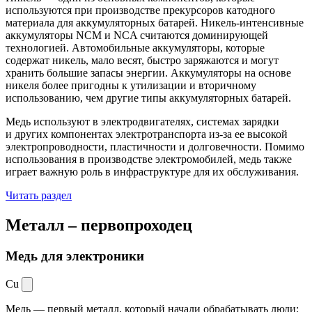
используются при производстве прекурсоров катодного
материала для аккумуляторных батарей. Никель-интенсивные
аккумуляторы NCM и NCA считаются доминирующей
технологией. Автомобильные аккумуляторы, которые
содержат никель, мало весят, быстро заряжаются и могут
хранить большие запасы энергии. Аккумуляторы на основе
никеля более пригодны к утилизации и вторичному
использованию, чем другие типы аккумуляторных батарей.
Медь используют в электродвигателях, системах зарядки
и других компонентах электротранспорта из-за ее высокой
электропроводности, пластичности и долговечности. Помимо
использования в производстве электромобилей, медь также
играет важную роль в инфраструктуре для их обслуживания.
Читать раздел
Металл –
первопроходец
Медь для электроники
Cu
Медь — первый металл, который начали обрабатывать люди: