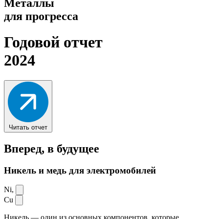
Металлы
для прогресса
Годовой отчет
2024
Читать отчет
Вперед,
в будущее
Никель и медь для электромобилей
Ni,
Cu
Никель — один из основных компонентов, которые