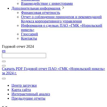
Взаимодействие с инвесторами
Дополнительная информация
Финансовая отчетность
Отчет о соблюдении принципов и рекомендаций
Кодекса корпоративного управления
Информация о сделках ПАО «ГМК «Норильский
никель»
Глоссарий
Контакты
Годовой отчет 2024
en
Скачать PDF
Годовой отчет ПАО «ГМК «Норильский никель»
за 2024 г.
Центр загрузки
Карта сайта
Интерактивный анализ
Предыдущие отчеты