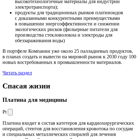
высокотехнологичные материалы для индустрии
электротранспорта);
продукты для традиционных рынков платиноидов
с доказанными конкурентными преимуществами
в повышении энергоэффективности и снижении
экологических рисков (фильерные питатели для
производства стекловолокна и электроды для
обеззараживания воды)
В портфеле Компании уже около 25 палладиевых продуктов,
в планах создать и вывести на мировой рынок к 2030 году 100
новых востребованных в промышленности материалов.
Читать раздел
Спасая жизни
Платина для медицины
Pt
Платина входит в состав катетеров для кардиохирургических
операций, стентов для восстановления кровотока по сосудам
и специальных металлических спиралей для лечения