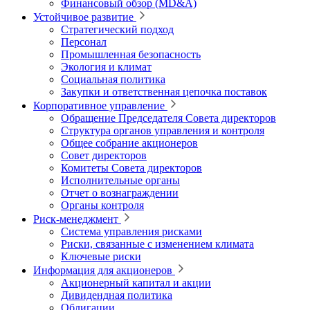
Финансовый обзор (MD&A)
Устойчивое развитие
Стратегический подход
Персонал
Промышленная безопасность
Экология и климат
Социальная политика
Закупки и ответственная цепочка поставок
Корпоративное управление
Обращение Председателя Совета директоров
Структура органов управления и контроля
Общее собрание акционеров
Совет директоров
Комитеты Совета директоров
Исполнительные органы
Отчет о вознаграждении
Органы контроля
Риск-менеджмент
Система управления рисками
Риски, связанные с изменением климата
Ключевые риски
Информация для акционеров
Акционерный капитал и акции
Дивидендная политика
Облигации