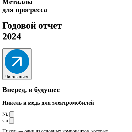
Металлы
для прогресса
Годовой отчет
2024
Читать отчет
Вперед,
в будущее
Никель и медь для электромобилей
Ni,
Cu
Никель — один из основных компонентов, которые