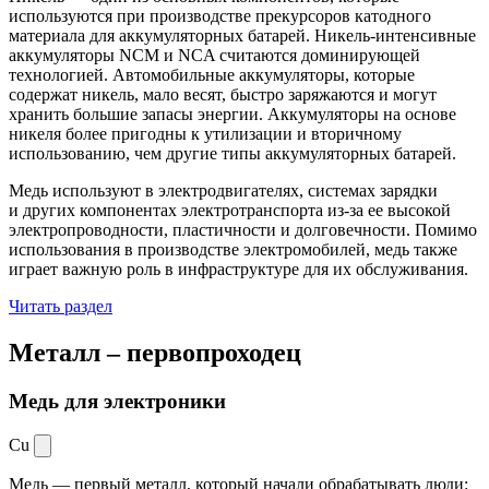
используются при производстве прекурсоров катодного
материала для аккумуляторных батарей. Никель-интенсивные
аккумуляторы NCM и NCA считаются доминирующей
технологией. Автомобильные аккумуляторы, которые
содержат никель, мало весят, быстро заряжаются и могут
хранить большие запасы энергии. Аккумуляторы на основе
никеля более пригодны к утилизации и вторичному
использованию, чем другие типы аккумуляторных батарей.
Медь используют в электродвигателях, системах зарядки
и других компонентах электротранспорта из-за ее высокой
электропроводности, пластичности и долговечности. Помимо
использования в производстве электромобилей, медь также
играет важную роль в инфраструктуре для их обслуживания.
Читать раздел
Металл –
первопроходец
Медь для электроники
Cu
Медь — первый металл, который начали обрабатывать люди: