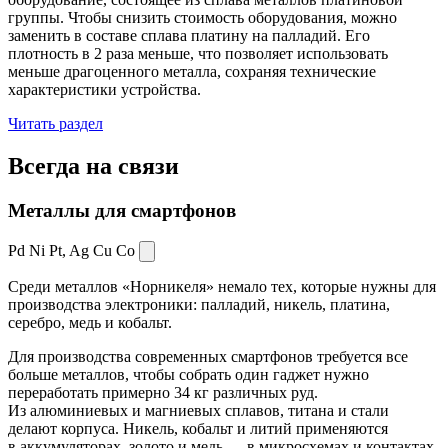
группы. Чтобы снизить стоимость оборудования, можно
заменить в составе сплава платину на палладий. Его
плотность в 2 раза меньше, что позволяет использовать
меньше драгоценного металла, сохраняя технические
характеристики устройства.
Читать раздел
Всегда
на связи
Металлы для смартфонов
Pd Ni Pt,
Ag Cu Co
Среди металлов «Норникеля» немало тех, которые нужны для
производства электроники: палладий, никель, платина,
серебро, медь и кобальт.
Для производства современных смартфонов требуется все
больше металлов, чтобы собрать один гаджет нужно
переработать примерно 34 кг различных руд.
Из алюминиевых и магниевых сплавов, титана и стали
делают корпуса. Никель, кобальт и литий применяются
в аккумуляторах, золото и медь — в микросхемах и контактах.