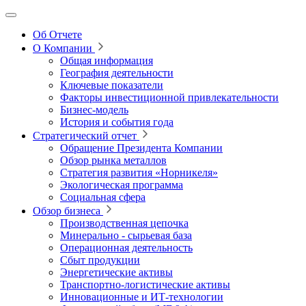
Об Отчете
О Компании
Общая информация
География деятельности
Ключевые показатели
Факторы инвестиционной привлекательности
Бизнес-модель
История и события года
Стратегический отчет
Обращение Президента Компании
Обзор рынка металлов
Стратегия развития
«Норникеля»
Экологическая программа
Социальная сфера
Обзор бизнеса
Производственная цепочка
Минерально
‑
сырьевая база
Операционная деятельность
Сбыт продукции
Энергетические активы
Транспортно-логистические активы
Инновационные и ИТ‑технологии