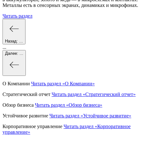
Металлы есть в сенсорных экранах, динамиках и микрофонах.
Читать раздел
Назад:
...
...
Далее:
...
О Компании
Читать раздел
«О Компании»
Стратегический отчет
Читать раздел
«Стратегический отчет»
Обзор бизнеса
Читать раздел
«Обзор бизнеса»
Устойчивое развитие
Читать раздел
«Устойчивое развитие»
Корпоративное управление
Читать раздел
«Корпоративное
управление»