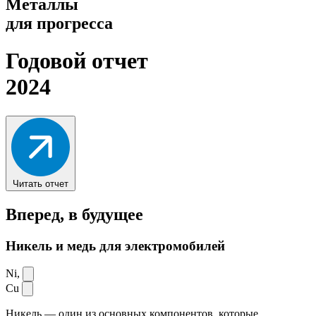
Металлы
для прогресса
Годовой отчет
2024
Читать отчет
Вперед,
в будущее
Никель и медь для электромобилей
Ni,
Cu
Никель — один из основных компонентов, которые