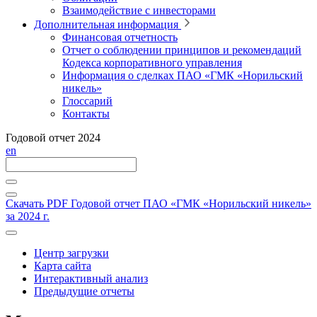
Взаимодействие с инвесторами
Дополнительная информация
Финансовая отчетность
Отчет о соблюдении принципов и рекомендаций
Кодекса корпоративного управления
Информация о сделках ПАО «ГМК «Норильский
никель»
Глоссарий
Контакты
Годовой отчет 2024
en
Скачать PDF
Годовой отчет ПАО «ГМК «Норильский никель»
за 2024 г.
Центр загрузки
Карта сайта
Интерактивный анализ
Предыдущие отчеты