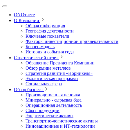
Об Отчете
О Компании
Общая информация
География деятельности
Ключевые показатели
Факторы инвестиционной привлекательности
Бизнес-модель
История и события года
Стратегический отчет
Обращение Президента Компании
Обзор рынка металлов
Стратегия развития
«Норникеля»
Экологическая программа
Социальная сфера
Обзор бизнеса
Производственная цепочка
Минерально
‑
сырьевая база
Операционная деятельность
Сбыт продукции
Энергетические активы
Транспортно-логистические активы
Инновационные и ИТ‑технологии