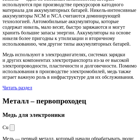
используются при производстве прекурсоров катодного
материала для аккумуляторных батарей. Никель-интенсивные
аккумуляторы NCM и NCA считаются доминирующей
технологией. Автомобильные аккумуляторы, которые
содержат никель, мало весят, быстро заряжаются и могут
хранить большие запасы энергии. Аккумуляторы на основе
никеля более пригодны к утилизации и вторичному
использованию, чем другие типы аккумуляторных батарей.
Медь используют в электродвигателях, системах зарядки
и других компонентах электротранспорта из-за ее высокой
электропроводности, пластичности и долговечности. Помимо
использования в производстве электромобилей, медь также
играет важную роль в инфраструктуре для их обслуживания.
Читать раздел
Металл –
первопроходец
Медь для электроники
Cu
Медь — первый металл, который начали обрабатывать люди: