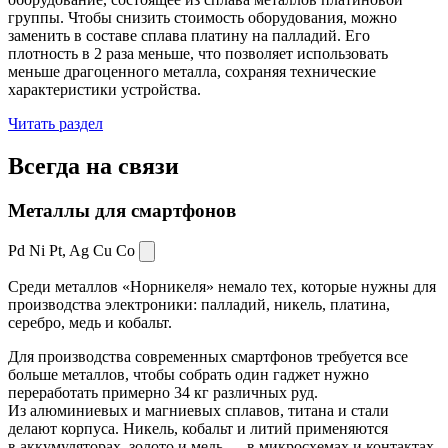
группы. Чтобы снизить стоимость оборудования, можно
заменить в составе сплава платину на палладий. Его
плотность в 2 раза меньше, что позволяет использовать
меньше драгоценного металла, сохраняя технические
характеристики устройства.
Читать раздел
Всегда
на связи
Металлы для смартфонов
Pd Ni Pt,
Ag Cu Co
Среди металлов «Норникеля» немало тех, которые нужны для
производства электроники: палладий, никель, платина,
серебро, медь и кобальт.
Для производства современных смартфонов требуется все
больше металлов, чтобы собрать один гаджет нужно
переработать примерно 34 кг различных руд.
Из алюминиевых и магниевых сплавов, титана и стали
делают корпуса. Никель, кобальт и литий применяются
в аккумуляторах, золото и медь — в микросхемах и контактах.