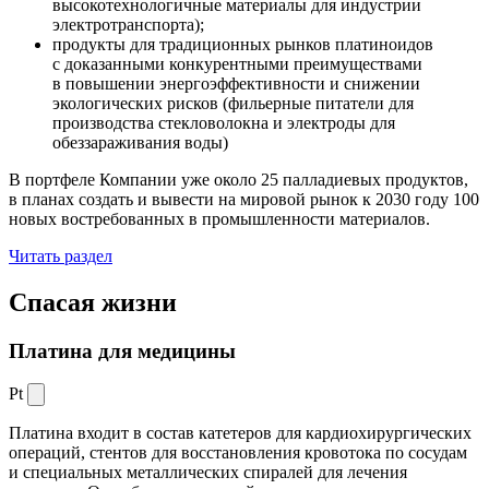
высокотехнологичные материалы для индустрии
электротранспорта);
продукты для традиционных рынков платиноидов
с доказанными конкурентными преимуществами
в повышении энергоэффективности и снижении
экологических рисков (фильерные питатели для
производства стекловолокна и электроды для
обеззараживания воды)
В портфеле Компании уже около 25 палладиевых продуктов,
в планах создать и вывести на мировой рынок к 2030 году 100
новых востребованных в промышленности материалов.
Читать раздел
Спасая жизни
Платина для медицины
Pt
Платина входит в состав катетеров для кардиохирургических
операций, стентов для восстановления кровотока по сосудам
и специальных металлических спиралей для лечения