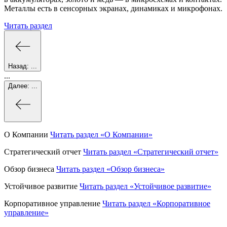
Металлы есть в сенсорных экранах, динамиках и микрофонах.
Читать раздел
Назад:
...
...
Далее:
...
О Компании
Читать раздел
«О Компании»
Стратегический отчет
Читать раздел
«Стратегический отчет»
Обзор бизнеса
Читать раздел
«Обзор бизнеса»
Устойчивое развитие
Читать раздел
«Устойчивое развитие»
Корпоративное управление
Читать раздел
«Корпоративное
управление»