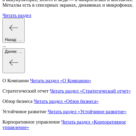
Металлы есть в сенсорных экранах, динамиках и микрофонах.
Читать раздел
Назад:
...
...
Далее:
...
О Компании
Читать раздел
«О Компании»
Стратегический отчет
Читать раздел
«Стратегический отчет»
Обзор бизнеса
Читать раздел
«Обзор бизнеса»
Устойчивое развитие
Читать раздел
«Устойчивое развитие»
Корпоративное управление
Читать раздел
«Корпоративное
управление»