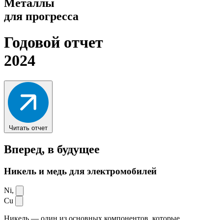
Металлы
для прогресса
Годовой отчет
2024
Читать отчет
Вперед,
в будущее
Никель и медь для электромобилей
Ni,
Cu
Никель — один из основных компонентов, которые