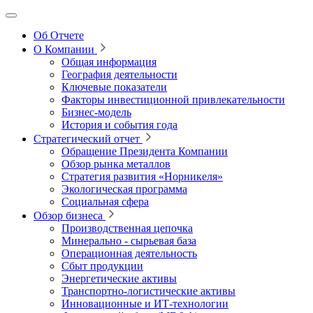
Об Отчете
О Компании
Общая информация
География деятельности
Ключевые показатели
Факторы инвестиционной привлекательности
Бизнес-модель
История и события года
Стратегический отчет
Обращение Президента Компании
Обзор рынка металлов
Стратегия развития
«Норникеля»
Экологическая программа
Социальная сфера
Обзор бизнеса
Производственная цепочка
Минерально
‑
сырьевая база
Операционная деятельность
Сбыт продукции
Энергетические активы
Транспортно-логистические активы
Инновационные и ИТ‑технологии