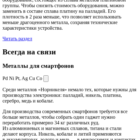
группы. Чтобы снизить стоимость оборудования, можно
заменить в составе сплава платину на палладий. Его
плотность в 2 раза меньше, что позволяет использовать
меньше драгоценного металла, сохраняя технические
характеристики устройства.
Читать раздел
Всегда
на связи
Металлы для смартфонов
Pd Ni Pt,
Ag Cu Co
Среди металлов «Норникеля» немало тех, которые нужны для
производства электроники: палладий, никель, платина,
серебро, медь и кобальт.
Для производства современных смартфонов требуется все
больше металлов, чтобы собрать один гаджет нужно
переработать примерно 34 кг различных руд.
Из алюминиевых и магниевых сплавов, титана и стали
делают корпуса. Никель, кобальт и литий применяются
в аккумуляторах, золото и медь — в микросхемах и контактах.