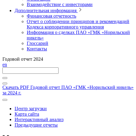
Взаимодействие с инвесторами
Дополнительная информация
Финансовая отчетность
Отчет о соблюдении принципов и рекомендаций
Кодекса корпоративного управления
Информация о сделках ПАО «ГМК «Норильский
никель»
Глоссарий
Контакты
Годовой отчет 2024
en
Скачать PDF
Годовой отчет ПАО «ГМК «Норильский никель»
за 2024 г.
Центр загрузки
Карта сайта
Интерактивный анализ
Предыдущие отчеты