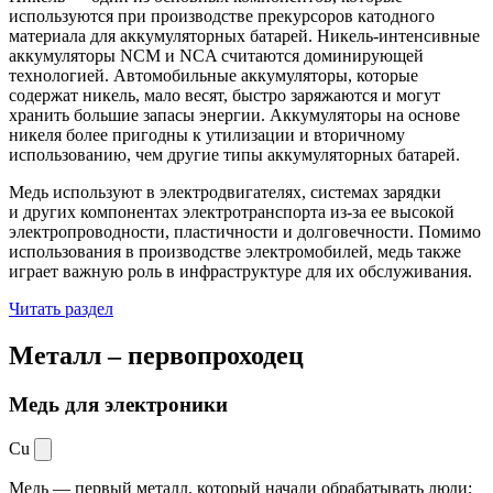
используются при производстве прекурсоров катодного
материала для аккумуляторных батарей. Никель-интенсивные
аккумуляторы NCM и NCA считаются доминирующей
технологией. Автомобильные аккумуляторы, которые
содержат никель, мало весят, быстро заряжаются и могут
хранить большие запасы энергии. Аккумуляторы на основе
никеля более пригодны к утилизации и вторичному
использованию, чем другие типы аккумуляторных батарей.
Медь используют в электродвигателях, системах зарядки
и других компонентах электротранспорта из-за ее высокой
электропроводности, пластичности и долговечности. Помимо
использования в производстве электромобилей, медь также
играет важную роль в инфраструктуре для их обслуживания.
Читать раздел
Металл –
первопроходец
Медь для электроники
Cu
Медь — первый металл, который начали обрабатывать люди: