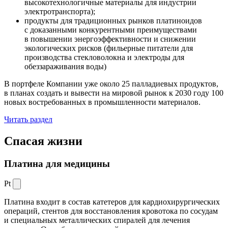
высокотехнологичные материалы для индустрии
электротранспорта);
продукты для традиционных рынков платиноидов
с доказанными конкурентными преимуществами
в повышении энергоэффективности и снижении
экологических рисков (фильерные питатели для
производства стекловолокна и электроды для
обеззараживания воды)
В портфеле Компании уже около 25 палладиевых продуктов,
в планах создать и вывести на мировой рынок к 2030 году 100
новых востребованных в промышленности материалов.
Читать раздел
Спасая жизни
Платина для медицины
Pt
Платина входит в состав катетеров для кардиохирургических
операций, стентов для восстановления кровотока по сосудам
и специальных металлических спиралей для лечения