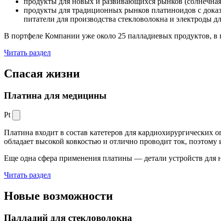
продукты для новых и развивающихся рынков (солнечная
продукты для традиционных рынков платиноидов с док
питатели для производства стекловолокна и электроды д
В портфеле Компании уже около 25 палладиевых продуктов, в 
Читать раздел
Спасая жизни
Платина для медицины
Pt
Платина входит в состав катетеров для кардиохирургических о
обладает высокой ковкостью и отлично проводит ток, поэтому
Еще одна сфера применения платины — детали устройств для 
Читать раздел
Новые
возможности
Палладий для стекловолокна