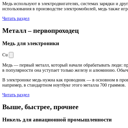
Медь используют в электродвигателях, системах зарядки и дру
использования в производстве электромобилей, медь также иг
Читать раздел
Металл –
первопроходец
Медь для электроники
Cu
Медь — первый металл, который начали обрабатывать люди: при
в популярности она уступает только железу и алюминию. Обыч
В электронике медь нужна как проводник — в основном в пров
например, в стандартном ноутбуке этого металла 700 граммов.
Читать раздел
Выше, быстрее,
прочнее
Никель для авиационной промышленности