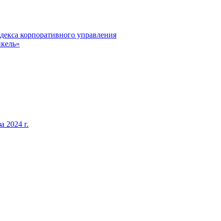
декса корпоративного управления
кель»
 2024 г.