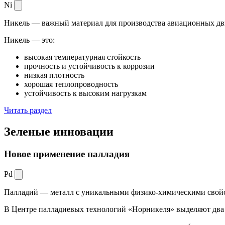
Ni
Никель — важный материал для производства авиационных дви
Никель — это:
высокая температурная стойкость
прочность и устойчивость к коррозии
низкая плотность
хорошая теплопроводность
устойчивость к высоким нагрузкам
Читать раздел
Зеленые
инновации
Новое применение палладия
Pd
Палладий — металл с уникальными физико-химическими свойс
В Центре палладиевых технологий «Норникеля» выделяют два