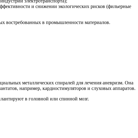
индустрии электротранспорта);
ффективности и снижении экологических рисков (фильерные
овых востребованных в промышленности материалов.
пециальных металлических спиралей для лечения аневризм. Она
антатов, например, кардиостимуляторов и слуховых аппаратов.
плантируют в головной или спинной мозг.