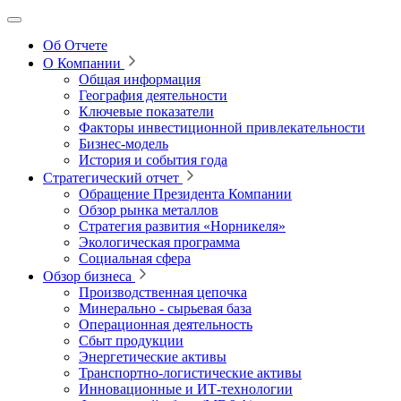
Об Отчете
О Компании
Общая информация
География деятельности
Ключевые показатели
Факторы инвестиционной привлекательности
Бизнес-модель
История и события года
Стратегический отчет
Обращение Президента Компании
Обзор рынка металлов
Стратегия развития
«Норникеля»
Экологическая программа
Социальная сфера
Обзор бизнеса
Производственная цепочка
Минерально
‑
сырьевая база
Операционная деятельность
Сбыт продукции
Энергетические активы
Транспортно-логистические активы
Инновационные и ИТ‑технологии