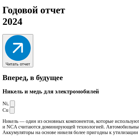
Годовой отчет
2024
Читать отчет
Вперед,
в будущее
Никель и медь для электромобилей
Ni,
Cu
Никель — один из основных компонентов, которые используют
и NCA считаются доминирующей технологией. Автомобильные ак
Аккумуляторы на основе никеля более пригодны к утилизации