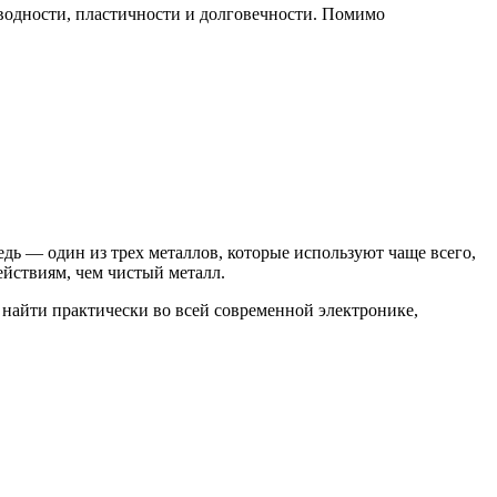
оводности, пластичности и долговечности. Помимо
дь — один из трех металлов, которые используют чаще всего,
йствиям, чем чистый металл.
 найти практически во всей современной электронике,