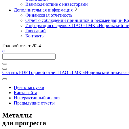
Взаимодействие с инвесторами
Дополнительная информация
Финансовая отчетность
Отчет о соблюдении принципов и рекомендаций Ко
Информация о сделках ПАО «ГМК «Норильский ни
Глоссарий
Контакты
Годовой отчет 2024
en
Скачать PDF
Годовой отчет ПАО «ГМК «Норильский никель» за
Центр загрузки
Карта сайта
Интерактивный анализ
Предыдущие отчеты
Металлы
для прогресса