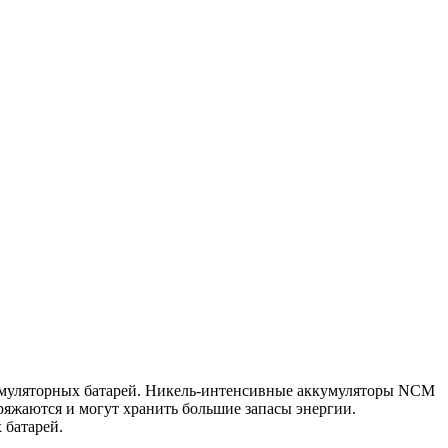
кумуляторных батарей. Никель-интенсивные аккумуляторы NCM
яжаются и могут хранить большие запасы энергии.
 батарей.