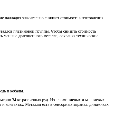
ие палладия значительно снижает стоимость изготовления
еталлов платиновой группы. Чтобы снизить стоимость
ать меньше драгоценного металла, сохраняя технические
дь и кобальт.
римерно 34 кг различных руд. Из алюминиевых и магниевых
х и контактах. Металлы есть в сенсорных экранах, динамиках