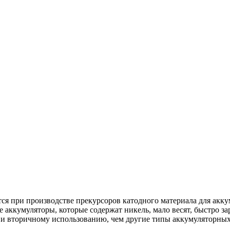
ся при производстве прекурсоров катодного материала для ак
кумуляторы, которые содержат никель, мало весят, быстро зар
 и вторичному использованию, чем другие типы аккумуляторных