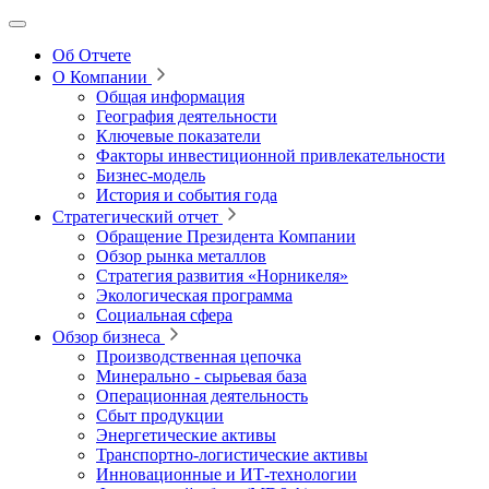
Об Отчете
О Компании
Общая информация
География деятельности
Ключевые показатели
Факторы инвестиционной привлекательности
Бизнес-модель
История и события года
Стратегический отчет
Обращение Президента Компании
Обзор рынка металлов
Стратегия развития
«Норникеля»
Экологическая программа
Социальная сфера
Обзор бизнеса
Производственная цепочка
Минерально
‑
сырьевая база
Операционная деятельность
Сбыт продукции
Энергетические активы
Транспортно-логистические активы
Инновационные и ИТ‑технологии