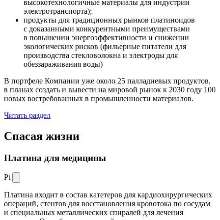
высокотехнологичные материалы для индустрии
электротранспорта);
продукты для традиционных рынков платиноидов
с доказанными конкурентными преимуществами
в повышении энергоэффективности и снижении
экологических рисков (фильерные питатели для
производства стекловолокна и электроды для
обеззараживания воды)
В портфеле Компании уже около 25 палладиевых продуктов,
в планах создать и вывести на мировой рынок к 2030 году 100
новых востребованных в промышленности материалов.
Читать раздел
Спасая жизни
Платина для медицины
Pt
Платина входит в состав катетеров для кардиохирургических
операций, стентов для восстановления кровотока по сосудам
и специальных металлических спиралей для лечения