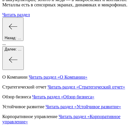
Металлы есть в сенсорных экранах, динамиках и микрофонах.
Читать раздел
Назад:
...
...
Далее:
...
О Компании
Читать раздел
«О Компании»
Стратегический отчет
Читать раздел
«Стратегический отчет»
Обзор бизнеса
Читать раздел
«Обзор бизнеса»
Устойчивое развитие
Читать раздел
«Устойчивое развитие»
Корпоративное управление
Читать раздел
«Корпоративное
управление»