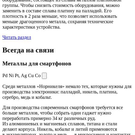
группы. Чтобы снизить стоимость оборудования, можно
заменить в составе сплава платину на палладий. Его
плотность в 2 раза меньше, что позволяет использовать
меньше драгоценного металла, сохраняя технические
характеристики устройства.
Читать раздел
Всегда
на связи
Металлы для смартфонов
Pd Ni Pt,
Ag Cu Co
Среди металлов «Норникеля» немало тех, которые нужны для
производства электроники: палладий, никель, платина,
серебро, медь и кобальт.
Для производства современных смартфонов требуется все
больше металлов, чтобы собрать один гаджет нужно
переработать примерно 34 кг различных руд.
Из алюминиевых и магниевых сплавов, титана и стали
делают корпуса. Никель, кобальт и литий применяются
в аккумуляторах, золото и медь — в микросхемах и контактах.