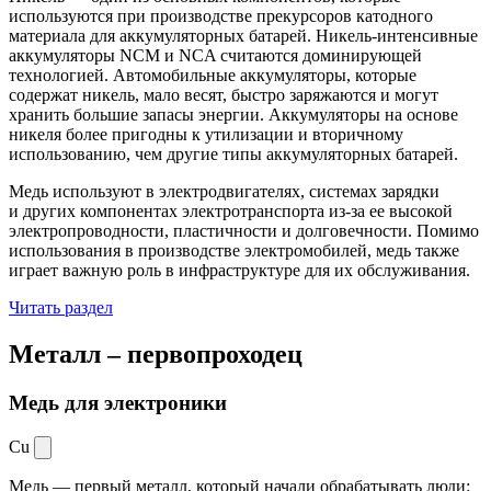
используются при производстве прекурсоров катодного
материала для аккумуляторных батарей. Никель-интенсивные
аккумуляторы NCM и NCA считаются доминирующей
технологией. Автомобильные аккумуляторы, которые
содержат никель, мало весят, быстро заряжаются и могут
хранить большие запасы энергии. Аккумуляторы на основе
никеля более пригодны к утилизации и вторичному
использованию, чем другие типы аккумуляторных батарей.
Медь используют в электродвигателях, системах зарядки
и других компонентах электротранспорта из-за ее высокой
электропроводности, пластичности и долговечности. Помимо
использования в производстве электромобилей, медь также
играет важную роль в инфраструктуре для их обслуживания.
Читать раздел
Металл –
первопроходец
Медь для электроники
Cu
Медь — первый металл, который начали обрабатывать люди: