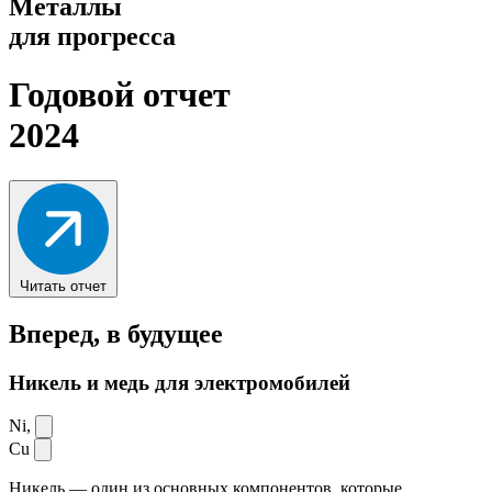
Металлы
для прогресса
Годовой отчет
2024
Читать отчет
Вперед,
в будущее
Никель и медь для электромобилей
Ni,
Cu
Никель — один из основных компонентов, которые