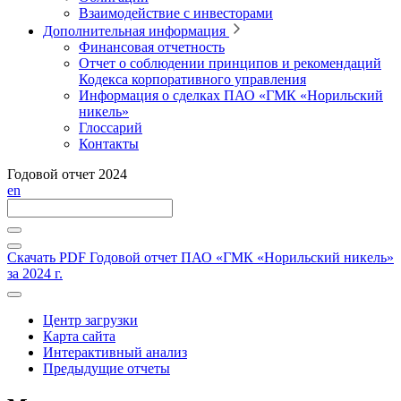
Взаимодействие с инвесторами
Дополнительная информация
Финансовая отчетность
Отчет о соблюдении принципов и рекомендаций
Кодекса корпоративного управления
Информация о сделках ПАО «ГМК «Норильский
никель»
Глоссарий
Контакты
Годовой отчет 2024
en
Скачать PDF
Годовой отчет ПАО «ГМК «Норильский никель»
за 2024 г.
Центр загрузки
Карта сайта
Интерактивный анализ
Предыдущие отчеты