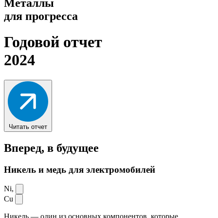
Металлы
для прогресса
Годовой отчет
2024
Читать отчет
Вперед,
в будущее
Никель и медь для электромобилей
Ni,
Cu
Никель — один из основных компонентов, которые