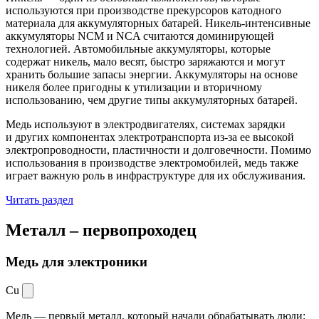
используются при производстве прекурсоров катодного
материала для аккумуляторных батарей. Никель-интенсивные
аккумуляторы NCM и NCA считаются доминирующей
технологией. Автомобильные аккумуляторы, которые
содержат никель, мало весят, быстро заряжаются и могут
хранить большие запасы энергии. Аккумуляторы на основе
никеля более пригодны к утилизации и вторичному
использованию, чем другие типы аккумуляторных батарей.
Медь используют в электродвигателях, системах зарядки
и других компонентах электротранспорта из-за ее высокой
электропроводности, пластичности и долговечности. Помимо
использования в производстве электромобилей, медь также
играет важную роль в инфраструктуре для их обслуживания.
Читать раздел
Металл –
первопроходец
Медь для электроники
Cu
Медь — первый металл, который начали обрабатывать люди: