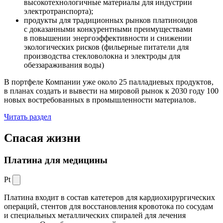
высокотехнологичные материалы для индустрии
электротранспорта);
продукты для традиционных рынков платиноидов
с доказанными конкурентными преимуществами
в повышении энергоэффективности и снижении
экологических рисков (фильерные питатели для
производства стекловолокна и электроды для
обеззараживания воды)
В портфеле Компании уже около 25 палладиевых продуктов,
в планах создать и вывести на мировой рынок к 2030 году 100
новых востребованных в промышленности материалов.
Читать раздел
Спасая жизни
Платина для медицины
Pt
Платина входит в состав катетеров для кардиохирургических
операций, стентов для восстановления кровотока по сосудам
и специальных металлических спиралей для лечения