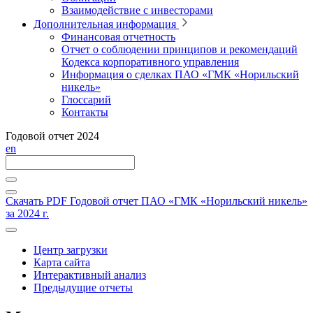
Взаимодействие с инвесторами
Дополнительная информация
Финансовая отчетность
Отчет о соблюдении принципов и рекомендаций
Кодекса корпоративного управления
Информация о сделках ПАО «ГМК «Норильский
никель»
Глоссарий
Контакты
Годовой отчет 2024
en
Скачать PDF
Годовой отчет ПАО «ГМК «Норильский никель»
за 2024 г.
Центр загрузки
Карта сайта
Интерактивный анализ
Предыдущие отчеты