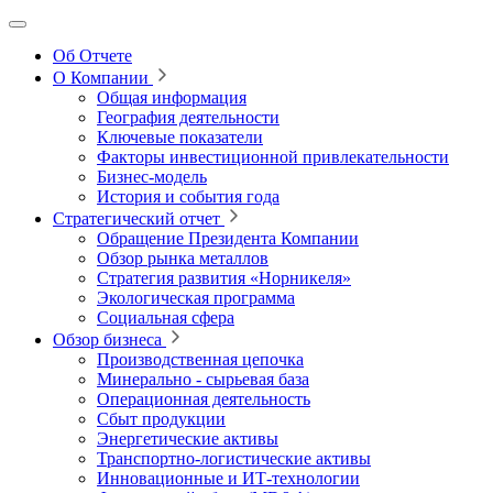
Об Отчете
О Компании
Общая информация
География деятельности
Ключевые показатели
Факторы инвестиционной привлекательности
Бизнес-модель
История и события года
Стратегический отчет
Обращение Президента Компании
Обзор рынка металлов
Стратегия развития
«Норникеля»
Экологическая программа
Социальная сфера
Обзор бизнеса
Производственная цепочка
Минерально
‑
сырьевая база
Операционная деятельность
Сбыт продукции
Энергетические активы
Транспортно-логистические активы
Инновационные и ИТ‑технологии