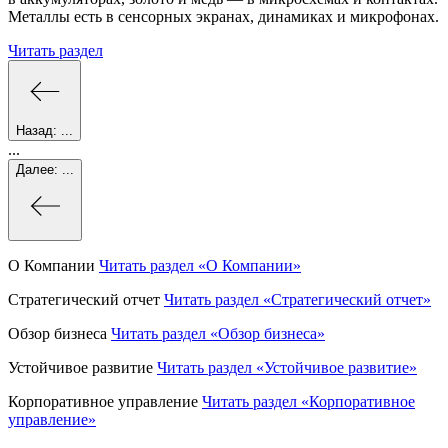
Металлы есть в сенсорных экранах, динамиках и микрофонах.
Читать раздел
Назад:
...
...
Далее:
...
О Компании
Читать раздел
«О Компании»
Стратегический отчет
Читать раздел
«Стратегический отчет»
Обзор бизнеса
Читать раздел
«Обзор бизнеса»
Устойчивое развитие
Читать раздел
«Устойчивое развитие»
Корпоративное управление
Читать раздел
«Корпоративное
управление»