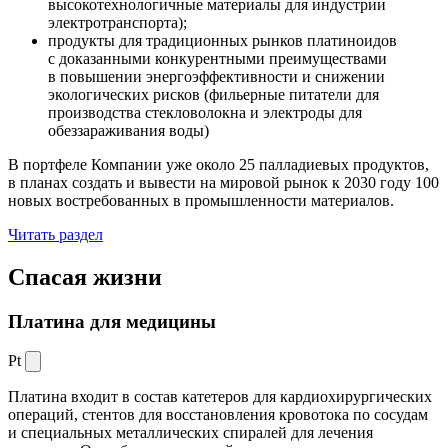
высокотехнологичные материалы для индустрии
электротранспорта);
продукты для традиционных рынков платиноидов
с доказанными конкурентными преимуществами
в повышении энергоэффективности и снижении
экологических рисков (фильерные питатели для
производства стекловолокна и электроды для
обеззараживания воды)
В портфеле Компании уже около 25 палладиевых продуктов,
в планах создать и вывести на мировой рынок к 2030 году 100
новых востребованных в промышленности материалов.
Читать раздел
Спасая жизни
Платина для медицины
Pt
Платина входит в состав катетеров для кардиохирургических
операций, стентов для восстановления кровотока по сосудам
и специальных металлических спиралей для лечения