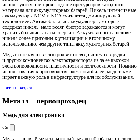
используются при производстве прекурсоров катодного
материала для аккумуляторных батарей. Никель-интенсивные
аккумуляторы NCM и NCA считаются доминирующей
технологией. Автомобильные аккумуляторы, которые
содержат никель, мало весят, быстро заряжаются и могут
хранить большие запасы энергии. Аккумуляторы на основе
никеля более пригодны к утилизации и вторичному
использованию, чем другие типы аккумуляторных батарей.
Медь используют в электродвигателях, системах зарядки
и других компонентах электротранспорта из-за ее высокой
электропроводности, пластичности и долговечности. Помимо
использования в производстве электромобилей, медь также
играет важную роль в инфраструктуре для их обслуживания.
Читать раздел
Металл –
первопроходец
Медь для электроники
Cu
Медь — первый металл, который начали обрабатывать люди: