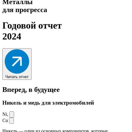
Металлы
для прогресса
Годовой отчет
2024
Читать отчет
Вперед,
в будущее
Никель и медь для электромобилей
Ni,
Cu
Никель — один из основных компонентов, которые