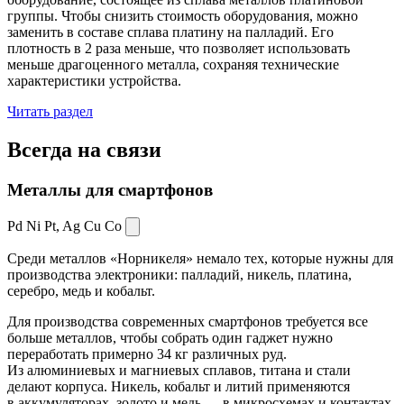
группы. Чтобы снизить стоимость оборудования, можно
заменить в составе сплава платину на палладий. Его
плотность в 2 раза меньше, что позволяет использовать
меньше драгоценного металла, сохраняя технические
характеристики устройства.
Читать раздел
Всегда
на связи
Металлы для смартфонов
Pd Ni Pt,
Ag Cu Co
Среди металлов «Норникеля» немало тех, которые нужны для
производства электроники: палладий, никель, платина,
серебро, медь и кобальт.
Для производства современных смартфонов требуется все
больше металлов, чтобы собрать один гаджет нужно
переработать примерно 34 кг различных руд.
Из алюминиевых и магниевых сплавов, титана и стали
делают корпуса. Никель, кобальт и литий применяются
в аккумуляторах, золото и медь — в микросхемах и контактах.