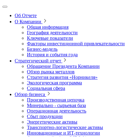
Об Отчете
О Компании
Общая информация
География деятельности
Ключевые показатели
Факторы инвестиционной привлекательности
Бизнес-модель
История и события года
Стратегический отчет
Обращение Президента Компании
Обзор рынка металлов
Стратегия развития
«Норникеля»
Экологическая программа
Социальная сфера
Обзор бизнеса
Производственная цепочка
Минерально
‑
сырьевая база
Операционная деятельность
Сбыт продукции
Энергетические активы
Транспортно-логистические активы
Инновационные и ИТ‑технологии