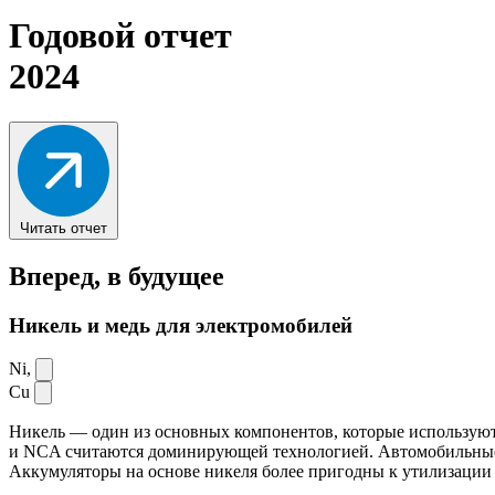
Годовой отчет
2024
Читать отчет
Вперед,
в будущее
Никель и медь для электромобилей
Ni,
Cu
Никель — один из основных компонентов, которые используют
и NCA считаются доминирующей технологией. Автомобильные ак
Аккумуляторы на основе никеля более пригодны к утилизации