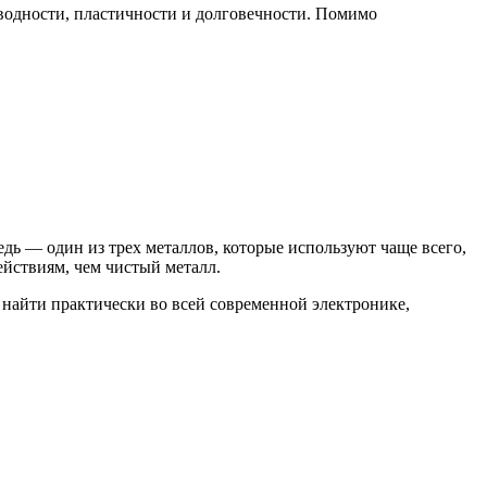
оводности, пластичности и долговечности. Помимо
дь — один из трех металлов, которые используют чаще всего,
йствиям, чем чистый металл.
 найти практически во всей современной электронике,