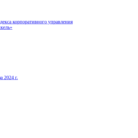
декса корпоративного управления
кель»
 2024 г.