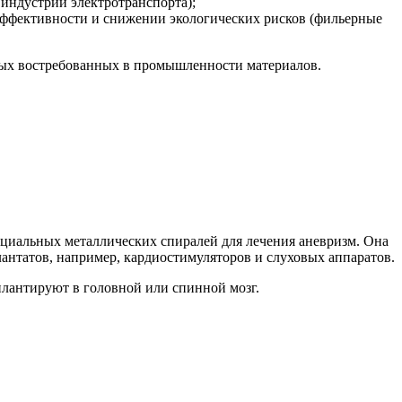
индустрии электротранспорта);
ффективности и снижении экологических рисков (фильерные
овых востребованных в промышленности материалов.
пециальных металлических спиралей для лечения аневризм. Она
антатов, например, кардиостимуляторов и слуховых аппаратов.
плантируют в головной или спинной мозг.