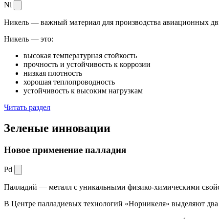
Ni
Никель — важный материал для производства авиационных дви
Никель — это:
высокая температурная стойкость
прочность и устойчивость к коррозии
низкая плотность
хорошая теплопроводность
устойчивость к высоким нагрузкам
Читать раздел
Зеленые
инновации
Новое применение палладия
Pd
Палладий — металл с уникальными физико-химическими свойс
В Центре палладиевых технологий «Норникеля» выделяют два