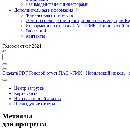
Взаимодействие с инвесторами
Дополнительная информация
Финансовая отчетность
Отчет о соблюдении принципов и рекомендаций Ко
Информация о сделках ПАО «ГМК «Норильский ни
Глоссарий
Контакты
Годовой отчет 2024
en
Скачать PDF
Годовой отчет ПАО «ГМК «Норильский никель» за
Центр загрузки
Карта сайта
Интерактивный анализ
Предыдущие отчеты
Металлы
для прогресса