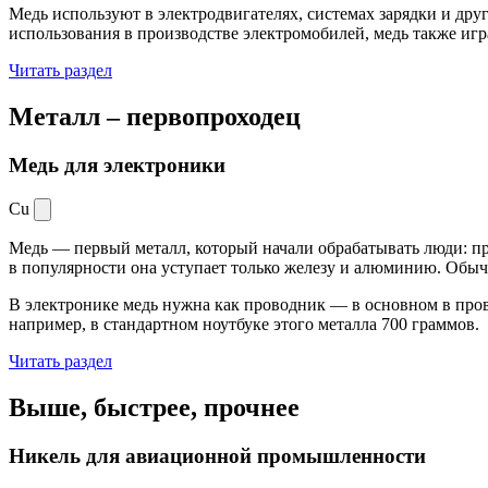
Медь используют в электродвигателях, системах зарядки и дру
использования в производстве электромобилей, медь также иг
Читать раздел
Металл –
первопроходец
Медь для электроники
Cu
Медь — первый металл, который начали обрабатывать люди: при
в популярности она уступает только железу и алюминию. Обыч
В электронике медь нужна как проводник — в основном в пров
например, в стандартном ноутбуке этого металла 700 граммов.
Читать раздел
Выше, быстрее,
прочнее
Никель для авиационной промышленности