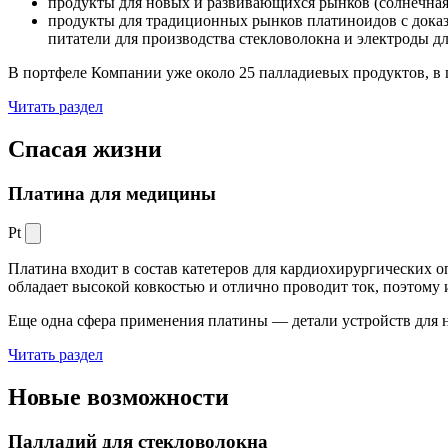
продукты для новых и развивающихся рынков (солнечная
продукты для традиционных рынков платиноидов с док
питатели для производства стекловолокна и электроды д
В портфеле Компании уже около 25 палладиевых продуктов, в 
Читать раздел
Спасая жизни
Платина для медицины
Pt
Платина входит в состав катетеров для кардиохирургических о
обладает высокой ковкостью и отлично проводит ток, поэтому
Еще одна сфера применения платины — детали устройств для 
Читать раздел
Новые
возможности
Палладий для стекловолокна