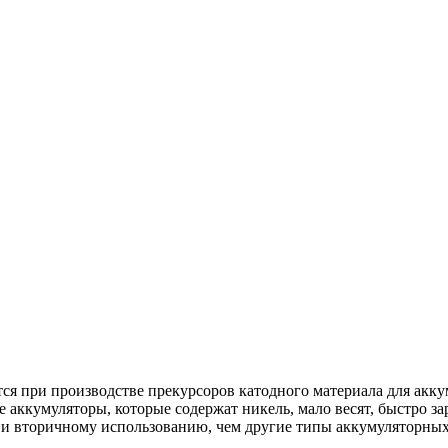
ся при производстве прекурсоров катодного материала для ак
кумуляторы, которые содержат никель, мало весят, быстро зар
 и вторичному использованию, чем другие типы аккумуляторных