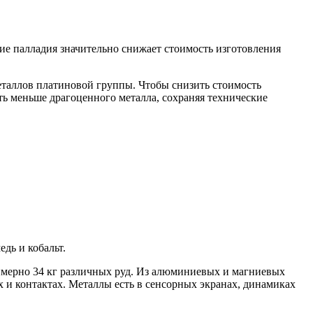
ие палладия значительно снижает стоимость изготовления
еталлов платиновой группы. Чтобы снизить стоимость
ать меньше драгоценного металла, сохраняя технические
дь и кобальт.
римерно 34 кг различных руд. Из алюминиевых и магниевых
х и контактах. Металлы есть в сенсорных экранах, динамиках