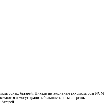
кумуляторных батарей. Никель-интенсивные аккумуляторы NCM
яжаются и могут хранить большие запасы энергии.
 батарей.