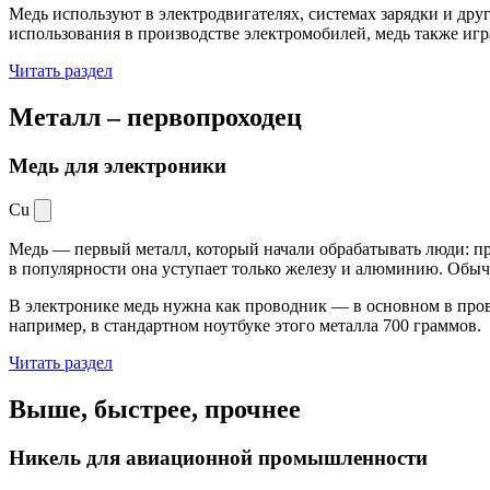
Медь используют в электродвигателях, системах зарядки и дру
использования в производстве электромобилей, медь также иг
Читать раздел
Металл –
первопроходец
Медь для электроники
Cu
Медь — первый металл, который начали обрабатывать люди: при
в популярности она уступает только железу и алюминию. Обыч
В электронике медь нужна как проводник — в основном в пров
например, в стандартном ноутбуке этого металла 700 граммов.
Читать раздел
Выше, быстрее,
прочнее
Никель для авиационной промышленности