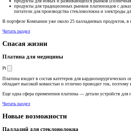
продукты для новых и развивающихся рынков (солнечная
продукты для традиционных рынков платиноидов с док
питатели для производства стекловолокна и электроды д
В портфеле Компании уже около 25 палладиевых продуктов, в 
Читать раздел
Спасая жизни
Платина для медицины
Pt
Платина входит в состав катетеров для кардиохирургических о
обладает высокой ковкостью и отлично проводит ток, поэтому
Еще одна сфера применения платины — детали устройств для 
Читать раздел
Новые
возможности
Палладий для стекловолокна