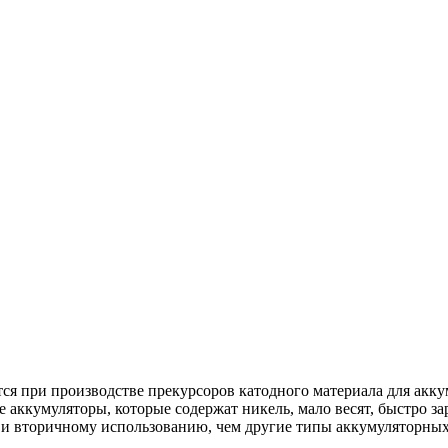
ся при производстве прекурсоров катодного материала для ак
кумуляторы, которые содержат никель, мало весят, быстро зар
 и вторичному использованию, чем другие типы аккумуляторных