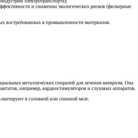
индустрии электротранспорта);
ффективности и снижении экологических рисков (фильерные
овых востребованных в промышленности материалов.
пециальных металлических спиралей для лечения аневризм. Она
антатов, например, кардиостимуляторов и слуховых аппаратов.
плантируют в головной или спинной мозг.