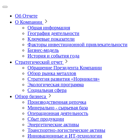
Об Отчете
О Компании
Общая информация
География деятельности
Ключевые показатели
Факторы инвестиционной привлекательности
Бизнес-модель
История и события года
Стратегический отчет
Обращение Президента Компании
Обзор рынка металлов
Стратегия развития
«Норникеля»
Экологическая программа
Социальная сфера
Обзор бизнеса
Производственная цепочка
Минерально
‑
сырьевая база
Операционная деятельность
Сбыт продукции
Энергетические активы
Транспортно-логистические активы
Инновационные и ИТ‑технологии