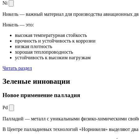
Ni
Никель — важный материал для производства авиационных дви
Никель — это:
высокая температурная стойкость
прочность и устойчивость к коррозии
низкая плотность
хорошая теплопроводность
устойчивость к высоким нагрузкам
Читать раздел
Зеленые
инновации
Новое применение палладия
Pd
Палладий — металл с уникальными физико-химическими свойс
В Центре палладиевых технологий «Норникеля» выделяют два