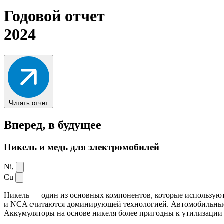
Годовой отчет
2024
Читать отчет
Вперед,
в будущее
Никель и медь для электромобилей
Ni,
Cu
Никель — один из основных компонентов, которые используют
и NCA считаются доминирующей технологией. Автомобильные ак
Аккумуляторы на основе никеля более пригодны к утилизации