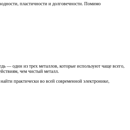
оводности, пластичности и долговечности. Помимо
дь — один из трех металлов, которые используют чаще всего,
йствиям, чем чистый металл.
 найти практически во всей современной электронике,