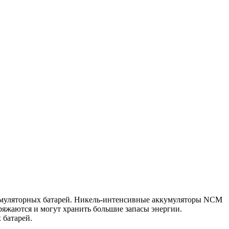
кумуляторных батарей. Никель-интенсивные аккумуляторы NCM
яжаются и могут хранить большие запасы энергии.
 батарей.