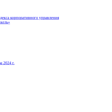
декса корпоративного управления
кель»
 2024 г.