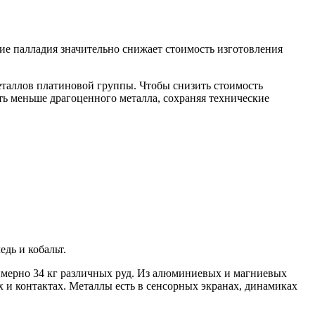
ие палладия значительно снижает стоимость изготовления
еталлов платиновой группы. Чтобы снизить стоимость
ать меньше драгоценного металла, сохраняя технические
дь и кобальт.
римерно 34 кг различных руд. Из алюминиевых и магниевых
х и контактах. Металлы есть в сенсорных экранах, динамиках