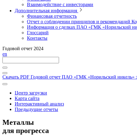
Взаимодействие с инвесторами
Дополнительная информация
Финансовая отчетность
Отчет о соблюдении принципов и рекомендаций Ко
Информация о сделках ПАО «ГМК «Норильский ни
Глоссарий
Контакты
Годовой отчет 2024
en
Скачать PDF
Годовой отчет ПАО «ГМК «Норильский никель» за
Центр загрузки
Карта сайта
Интерактивный анализ
Предыдущие отчеты
Металлы
для прогресса