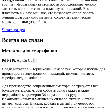
группы. Чтобы снизить стоимость оборудования, можно
заменить в составе сплава платину на палладий. Его
плотность в 2 раза меньше, что позволяет использовать
меньше драгоценного металла, сохраняя технические
характеристики устройства.
Читать раздел
Всегда
на связи
Металлы для смартфонов
Pd Ni Pt,
Ag Cu Co
Среди металлов «Норникеля» немало тех, которые нужны для
производства электроники: палладий, никель, платина,
серебро, медь и кобальт.
Для производства современных смартфонов требуется все
больше металлов, чтобы собрать один гаджет нужно
переработать примерно 34 кг различных руд.
Из алюминиевых и магниевых сплавов, титана и стали
делают корпуса. Никель, кобальт и литий применяются
в аккумуляторах, золото и медь — в микросхемах и контактах.