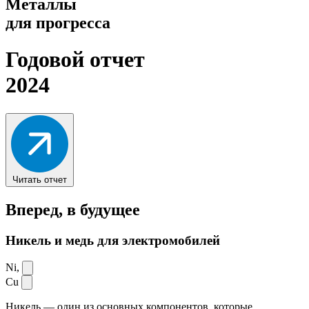
Металлы
для прогресса
Годовой отчет
2024
Читать отчет
Вперед,
в будущее
Никель и медь для электромобилей
Ni,
Cu
Никель — один из основных компонентов, которые