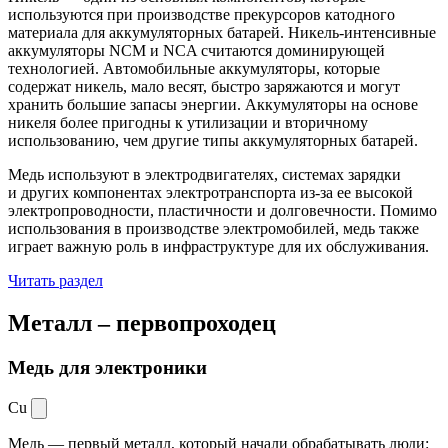
используются при производстве прекурсоров катодного
материала для аккумуляторных батарей. Никель-интенсивные
аккумуляторы NCM и NCA считаются доминирующей
технологией. Автомобильные аккумуляторы, которые
содержат никель, мало весят, быстро заряжаются и могут
хранить большие запасы энергии. Аккумуляторы на основе
никеля более пригодны к утилизации и вторичному
использованию, чем другие типы аккумуляторных батарей.
Медь используют в электродвигателях, системах зарядки
и других компонентах электротранспорта из-за ее высокой
электропроводности, пластичности и долговечности. Помимо
использования в производстве электромобилей, медь также
играет важную роль в инфраструктуре для их обслуживания.
Читать раздел
Металл –
первопроходец
Медь для электроники
Cu
Медь — первый металл, который начали обрабатывать люди: