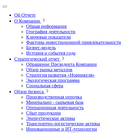
Об Отчете
О Компании
Общая информация
География деятельности
Ключевые показатели
Факторы инвестиционной привлекательности
Бизнес-модель
История и события года
Стратегический отчет
Обращение Президента Компании
Обзор рынка металлов
Стратегия развития
«Норникеля»
Экологическая программа
Социальная сфера
Обзор бизнеса
Производственная цепочка
Минерально
‑
сырьевая база
Операционная деятельность
Сбыт продукции
Энергетические активы
Транспортно-логистические активы
Инновационные и ИТ‑технологии