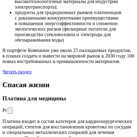
высокотехнологичные материалы для индустрии
электротранспорта);
продукты для традиционных рынков платиноидов
с доказанными конкурентными преимуществами
в повышении энергоэффективности и снижении
экологических рисков (фильерные питатели для
производства стекловолокна и электроды для
обеззараживания воды)
В портфеле Компании уже около 25 палладиевых продуктов,
в планах создать и вывести на мировой рынок к 2030 году 100
новых востребованных в промышленности материалов.
Читать раздел
Спасая жизни
Платина для медицины
Pt
Платина входит в состав катетеров для кардиохирургических
операций, стентов для восстановления кровотока по сосудам
и специальных металлических спиралей для лечения