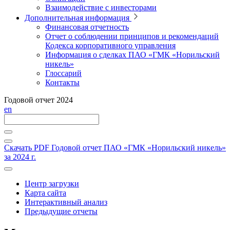
Взаимодействие с инвесторами
Дополнительная информация
Финансовая отчетность
Отчет о соблюдении принципов и рекомендаций
Кодекса корпоративного управления
Информация о сделках ПАО «ГМК «Норильский
никель»
Глоссарий
Контакты
Годовой отчет 2024
en
Скачать PDF
Годовой отчет ПАО «ГМК «Норильский никель»
за 2024 г.
Центр загрузки
Карта сайта
Интерактивный анализ
Предыдущие отчеты