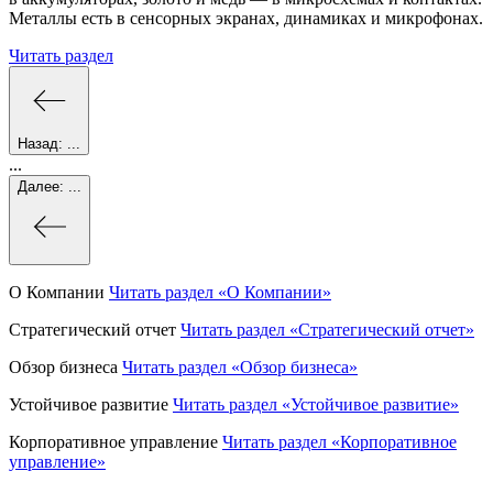
Металлы есть в сенсорных экранах, динамиках и микрофонах.
Читать раздел
Назад:
...
...
Далее:
...
О Компании
Читать раздел
«О Компании»
Стратегический отчет
Читать раздел
«Стратегический отчет»
Обзор бизнеса
Читать раздел
«Обзор бизнеса»
Устойчивое развитие
Читать раздел
«Устойчивое развитие»
Корпоративное управление
Читать раздел
«Корпоративное
управление»