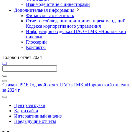
Взаимодействие с инвесторами
Дополнительная информация
Финансовая отчетность
Отчет о соблюдении принципов и рекомендаций
Кодекса корпоративного управления
Информация о сделках ПАО «ГМК «Норильский
никель»
Глоссарий
Контакты
Годовой отчет 2024
en
Скачать PDF
Годовой отчет ПАО «ГМК «Норильский никель»
за 2024 г.
Центр загрузки
Карта сайта
Интерактивный анализ
Предыдущие отчеты