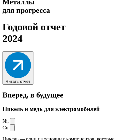
Металлы
для прогресса
Годовой отчет
2024
Читать отчет
Вперед,
в будущее
Никель и медь для электромобилей
Ni,
Cu
Никель — один из основных компонентов, которые