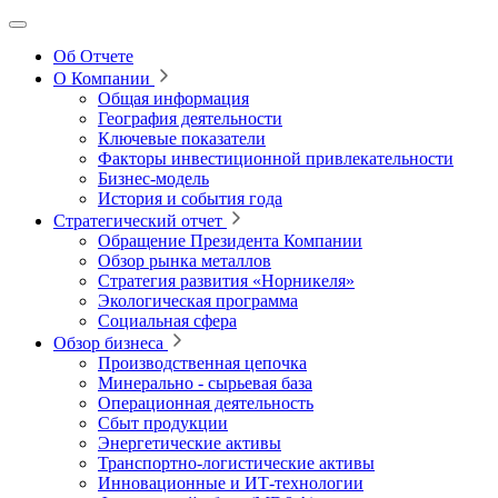
Об Отчете
О Компании
Общая информация
География деятельности
Ключевые показатели
Факторы инвестиционной привлекательности
Бизнес-модель
История и события года
Стратегический отчет
Обращение Президента Компании
Обзор рынка металлов
Стратегия развития
«Норникеля»
Экологическая программа
Социальная сфера
Обзор бизнеса
Производственная цепочка
Минерально
‑
сырьевая база
Операционная деятельность
Сбыт продукции
Энергетические активы
Транспортно-логистические активы
Инновационные и ИТ‑технологии