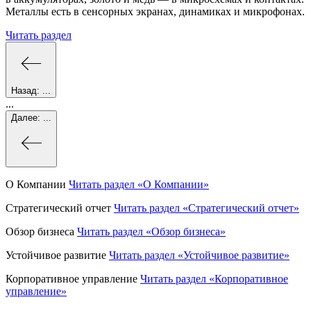
Металлы есть в сенсорных экранах, динамиках и микрофонах.
Читать раздел
Назад:
...
...
Далее:
...
О Компании
Читать раздел
«О Компании»
Стратегический отчет
Читать раздел
«Стратегический отчет»
Обзор бизнеса
Читать раздел
«Обзор бизнеса»
Устойчивое развитие
Читать раздел
«Устойчивое развитие»
Корпоративное управление
Читать раздел
«Корпоративное
управление»