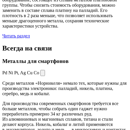
группы. Чтобы снизить стоимость оборудования, можно
заменить в составе сплава платину на палладий. Его
плотность в 2 раза меньше, что позволяет использовать
меньше драгоценного металла, сохраняя технические
характеристики устройства.
Читать раздел
Всегда
на связи
Металлы для смартфонов
Pd Ni Pt,
Ag Cu Co
Среди металлов «Норникеля» немало тех, которые нужны для
производства электроники: палладий, никель, платина,
серебро, медь и кобальт.
Для производства современных смартфонов требуется все
больше металлов, чтобы собрать один гаджет нужно
переработать примерно 34 кг различных руд.
Из алюминиевых и магниевых сплавов, титана и стали
делают корпуса. Никель, кобальт и литий применяются
в аккумуляторах, золото и медь — в микросхемах и контактах.