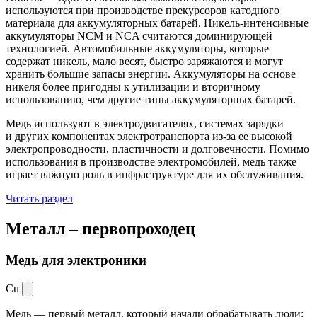
используются при производстве прекурсоров катодного
материала для аккумуляторных батарей. Никель-интенсивные
аккумуляторы NCM и NCA считаются доминирующей
технологией. Автомобильные аккумуляторы, которые
содержат никель, мало весят, быстро заряжаются и могут
хранить большие запасы энергии. Аккумуляторы на основе
никеля более пригодны к утилизации и вторичному
использованию, чем другие типы аккумуляторных батарей.
Медь используют в электродвигателях, системах зарядки
и других компонентах электротранспорта из-за ее высокой
электропроводности, пластичности и долговечности. Помимо
использования в производстве электромобилей, медь также
играет важную роль в инфраструктуре для их обслуживания.
Читать раздел
Металл –
первопроходец
Медь для электроники
Cu
Медь — первый металл, который начали обрабатывать люди: