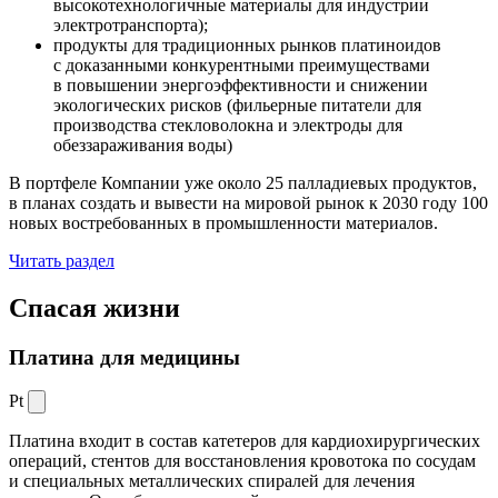
высокотехнологичные материалы для индустрии
электротранспорта);
продукты для традиционных рынков платиноидов
с доказанными конкурентными преимуществами
в повышении энергоэффективности и снижении
экологических рисков (фильерные питатели для
производства стекловолокна и электроды для
обеззараживания воды)
В портфеле Компании уже около 25 палладиевых продуктов,
в планах создать и вывести на мировой рынок к 2030 году 100
новых востребованных в промышленности материалов.
Читать раздел
Спасая жизни
Платина для медицины
Pt
Платина входит в состав катетеров для кардиохирургических
операций, стентов для восстановления кровотока по сосудам
и специальных металлических спиралей для лечения