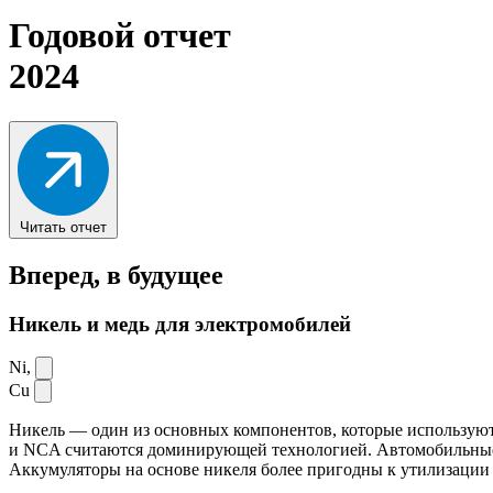
Годовой отчет
2024
Читать отчет
Вперед,
в будущее
Никель и медь для электромобилей
Ni,
Cu
Никель — один из основных компонентов, которые используют
и NCA считаются доминирующей технологией. Автомобильные ак
Аккумуляторы на основе никеля более пригодны к утилизации