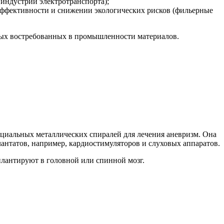
индустрии электротранспорта);
ффективности и снижении экологических рисков (фильерные
овых востребованных в промышленности материалов.
пециальных металлических спиралей для лечения аневризм. Она
антатов, например, кардиостимуляторов и слуховых аппаратов.
плантируют в головной или спинной мозг.