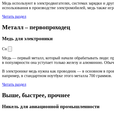
Медь используют в электродвигателях, системах зарядки и дру
использования в производстве электромобилей, медь также иг
Читать раздел
Металл –
первопроходец
Медь для электроники
Cu
Медь — первый металл, который начали обрабатывать люди: при
в популярности она уступает только железу и алюминию. Обыч
В электронике медь нужна как проводник — в основном в пров
например, в стандартном ноутбуке этого металла 700 граммов.
Читать раздел
Выше, быстрее,
прочнее
Никель для авиационной промышленности