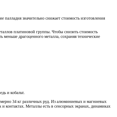
ие палладия значительно снижает стоимость изготовления
еталлов платиновой группы. Чтобы снизить стоимость
ать меньше драгоценного металла, сохраняя технические
дь и кобальт.
римерно 34 кг различных руд. Из алюминиевых и магниевых
х и контактах. Металлы есть в сенсорных экранах, динамиках