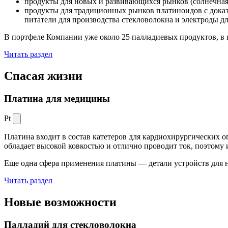
продукты для новых и развивающихся рынков (солнечная
продукты для традиционных рынков платиноидов с док
питатели для производства стекловолокна и электроды д
В портфеле Компании уже около 25 палладиевых продуктов, в 
Читать раздел
Спасая жизни
Платина для медицины
Pt
Платина входит в состав катетеров для кардиохирургических о
обладает высокой ковкостью и отлично проводит ток, поэтому
Еще одна сфера применения платины — детали устройств для 
Читать раздел
Новые
возможности
Палладий для стекловолокна