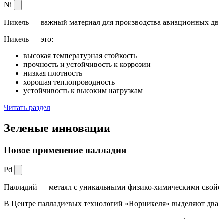
Ni
Никель — важный материал для производства авиационных дви
Никель — это:
высокая температурная стойкость
прочность и устойчивость к коррозии
низкая плотность
хорошая теплопроводность
устойчивость к высоким нагрузкам
Читать раздел
Зеленые
инновации
Новое применение палладия
Pd
Палладий — металл с уникальными физико-химическими свойс
В Центре палладиевых технологий «Норникеля» выделяют два