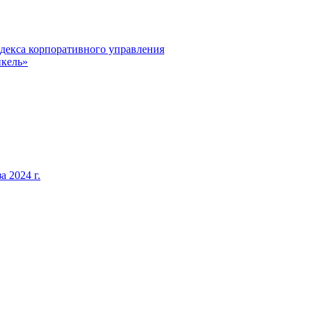
декса корпоративного управления
кель»
 2024 г.