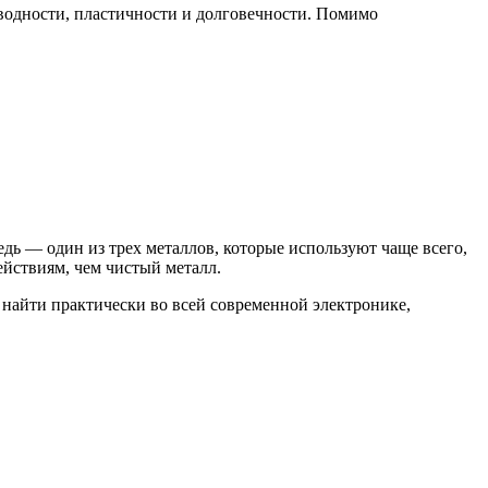
оводности, пластичности и долговечности. Помимо
дь — один из трех металлов, которые используют чаще всего,
йствиям, чем чистый металл.
 найти практически во всей современной электронике,