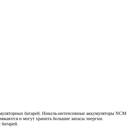
кумуляторных батарей. Никель-интенсивные аккумуляторы NCM
яжаются и могут хранить большие запасы энергии.
 батарей.