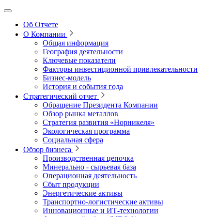
Об Отчете
О Компании
Общая информация
География деятельности
Ключевые показатели
Факторы инвестиционной привлекательности
Бизнес-модель
История и события года
Стратегический отчет
Обращение Президента Компании
Обзор рынка металлов
Стратегия развития
«Норникеля»
Экологическая программа
Социальная сфера
Обзор бизнеса
Производственная цепочка
Минерально
‑
сырьевая база
Операционная деятельность
Сбыт продукции
Энергетические активы
Транспортно-логистические активы
Инновационные и ИТ‑технологии