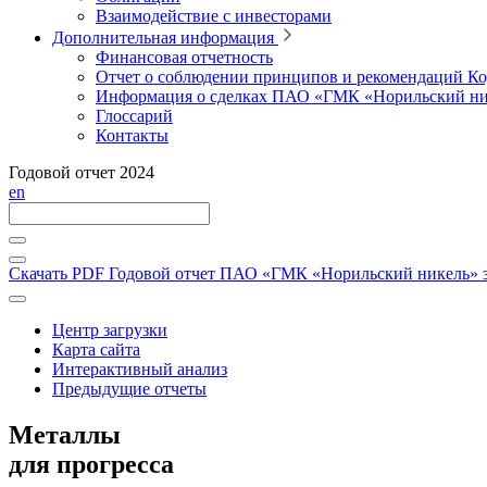
Взаимодействие с инвесторами
Дополнительная информация
Финансовая отчетность
Отчет о соблюдении принципов и рекомендаций Ко
Информация о сделках ПАО «ГМК «Норильский ни
Глоссарий
Контакты
Годовой отчет 2024
en
Скачать PDF
Годовой отчет ПАО «ГМК «Норильский никель» за
Центр загрузки
Карта сайта
Интерактивный анализ
Предыдущие отчеты
Металлы
для прогресса