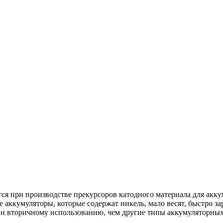
ся при производстве прекурсоров катодного материала для ак
кумуляторы, которые содержат никель, мало весят, быстро зар
 и вторичному использованию, чем другие типы аккумуляторных