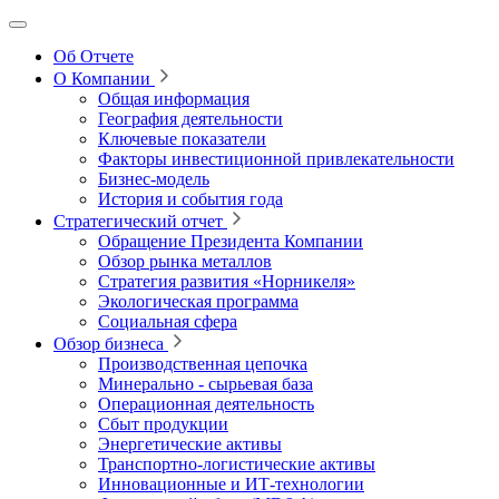
Об Отчете
О Компании
Общая информация
География деятельности
Ключевые показатели
Факторы инвестиционной привлекательности
Бизнес-модель
История и события года
Стратегический отчет
Обращение Президента Компании
Обзор рынка металлов
Стратегия развития
«Норникеля»
Экологическая программа
Социальная сфера
Обзор бизнеса
Производственная цепочка
Минерально
‑
сырьевая база
Операционная деятельность
Сбыт продукции
Энергетические активы
Транспортно-логистические активы
Инновационные и ИТ‑технологии