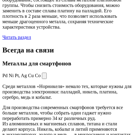
группы. Чтобы снизить стоимость оборудования, можно
заменить в составе сплава платину на палладий. Его
плотность в 2 раза меньше, что позволяет использовать
меньше драгоценного металла, сохраняя технические
характеристики устройства.
Читать раздел
Всегда
на связи
Металлы для смартфонов
Pd Ni Pt,
Ag Cu Co
Среди металлов «Норникеля» немало тех, которые нужны для
производства электроники: палладий, никель, платина,
серебро, медь и кобальт.
Для производства современных смартфонов требуется все
больше металлов, чтобы собрать один гаджет нужно
переработать примерно 34 кг различных руд.
Из алюминиевых и магниевых сплавов, титана и стали
делают корпуса. Никель, кобальт и литий применяются
в аккумуляторах, золото и медь — в микросхемах и контактах.