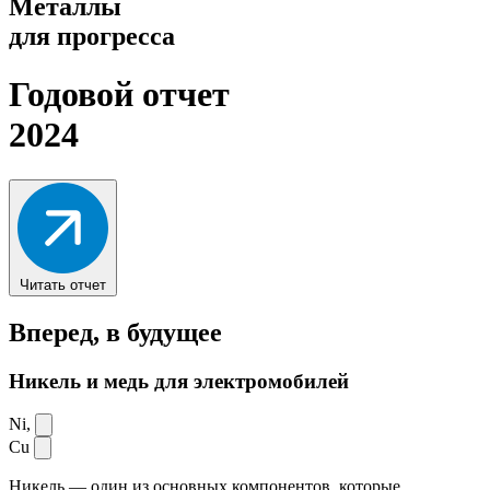
Металлы
для прогресса
Годовой отчет
2024
Читать отчет
Вперед,
в будущее
Никель и медь для электромобилей
Ni,
Cu
Никель — один из основных компонентов, которые