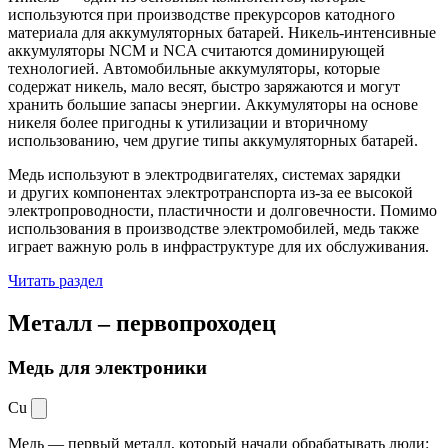
используются при производстве прекурсоров катодного
материала для аккумуляторных батарей. Никель-интенсивные
аккумуляторы NCM и NCA считаются доминирующей
технологией. Автомобильные аккумуляторы, которые
содержат никель, мало весят, быстро заряжаются и могут
хранить большие запасы энергии. Аккумуляторы на основе
никеля более пригодны к утилизации и вторичному
использованию, чем другие типы аккумуляторных батарей.
Медь используют в электродвигателях, системах зарядки
и других компонентах электротранспорта из-за ее высокой
электропроводности, пластичности и долговечности. Помимо
использования в производстве электромобилей, медь также
играет важную роль в инфраструктуре для их обслуживания.
Читать раздел
Металл –
первопроходец
Медь для электроники
Cu
Медь — первый металл, который начали обрабатывать люди: