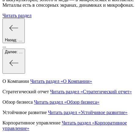
Металлы есть в сенсорных экранах, динамиках и микрофонах.
Читать раздел
Назад:
...
...
Далее:
...
О Компании
Читать раздел
«О Компании»
Стратегический отчет
Читать раздел
«Стратегический отчет»
Обзор бизнеса
Читать раздел
«Обзор бизнеса»
Устойчивое развитие
Читать раздел
«Устойчивое развитие»
Корпоративное управление
Читать раздел
«Корпоративное
управление»