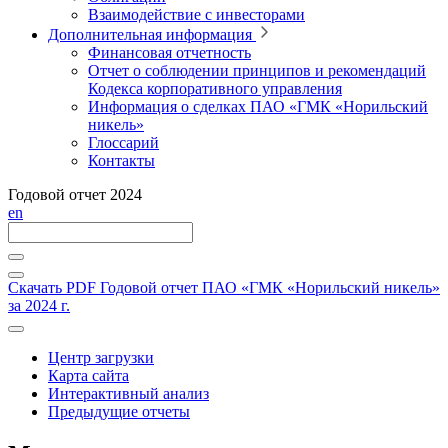
Взаимодействие с инвесторами
Дополнительная информация
Финансовая отчетность
Отчет о соблюдении принципов и рекомендаций
Кодекса корпоративного управления
Информация о сделках ПАО «ГМК «Норильский
никель»
Глоссарий
Контакты
Годовой отчет 2024
en
Скачать PDF
Годовой отчет ПАО «ГМК «Норильский никель»
за 2024 г.
Центр загрузки
Карта сайта
Интерактивный анализ
Предыдущие отчеты