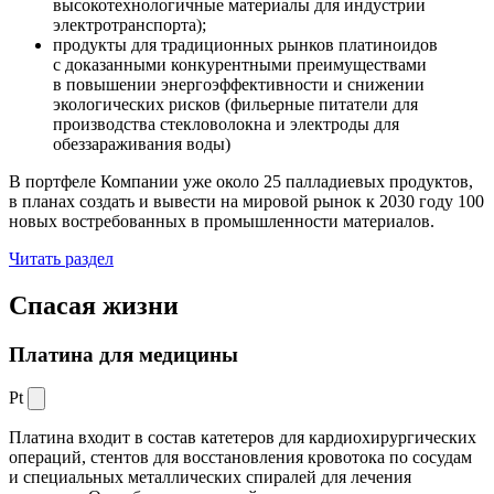
высокотехнологичные материалы для индустрии
электротранспорта);
продукты для традиционных рынков платиноидов
с доказанными конкурентными преимуществами
в повышении энергоэффективности и снижении
экологических рисков (фильерные питатели для
производства стекловолокна и электроды для
обеззараживания воды)
В портфеле Компании уже около 25 палладиевых продуктов,
в планах создать и вывести на мировой рынок к 2030 году 100
новых востребованных в промышленности материалов.
Читать раздел
Спасая жизни
Платина для медицины
Pt
Платина входит в состав катетеров для кардиохирургических
операций, стентов для восстановления кровотока по сосудам
и специальных металлических спиралей для лечения