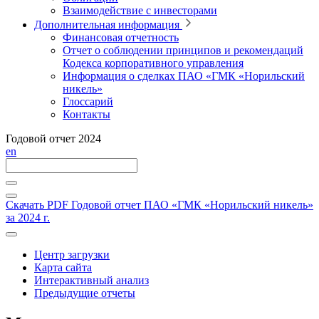
Взаимодействие с инвесторами
Дополнительная информация
Финансовая отчетность
Отчет о соблюдении принципов и рекомендаций
Кодекса корпоративного управления
Информация о сделках ПАО «ГМК «Норильский
никель»
Глоссарий
Контакты
Годовой отчет 2024
en
Скачать PDF
Годовой отчет ПАО «ГМК «Норильский никель»
за 2024 г.
Центр загрузки
Карта сайта
Интерактивный анализ
Предыдущие отчеты