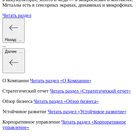
Металлы есть в сенсорных экранах, динамиках и микрофонах.
Читать раздел
Назад:
...
...
Далее:
...
О Компании
Читать раздел
«О Компании»
Стратегический отчет
Читать раздел
«Стратегический отчет»
Обзор бизнеса
Читать раздел
«Обзор бизнеса»
Устойчивое развитие
Читать раздел
«Устойчивое развитие»
Корпоративное управление
Читать раздел
«Корпоративное
управление»