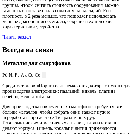
группы. Чтобы снизить стоимость оборудования, можно
заменить в составе сплава платину на палладий. Его
плотность в 2 раза меньше, что позволяет использовать
меньше драгоценного металла, сохраняя технические
характеристики устройства.
Читать раздел
Всегда
на связи
Металлы для смартфонов
Pd Ni Pt,
Ag Cu Co
Среди металлов «Норникеля» немало тех, которые нужны для
производства электроники: палладий, никель, платина,
серебро, медь и кобальт.
Для производства современных смартфонов требуется все
больше металлов, чтобы собрать один гаджет нужно
переработать примерно 34 кг различных руд.
Из алюминиевых и магниевых сплавов, титана и стали
делают корпуса. Никель, кобальт и литий применяются
в аккумуляторах, золото и медь — в микросхемах и контактах.