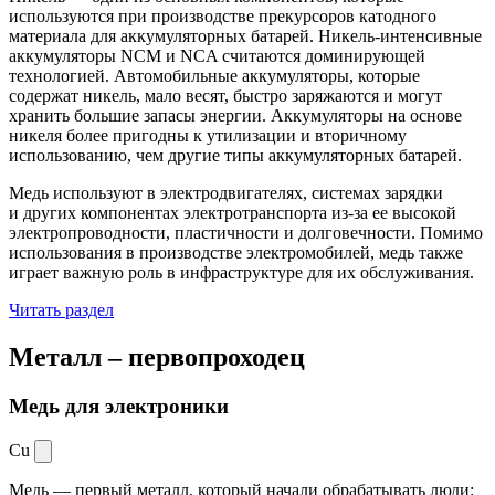
используются при производстве прекурсоров катодного
материала для аккумуляторных батарей. Никель-интенсивные
аккумуляторы NCM и NCA считаются доминирующей
технологией. Автомобильные аккумуляторы, которые
содержат никель, мало весят, быстро заряжаются и могут
хранить большие запасы энергии. Аккумуляторы на основе
никеля более пригодны к утилизации и вторичному
использованию, чем другие типы аккумуляторных батарей.
Медь используют в электродвигателях, системах зарядки
и других компонентах электротранспорта из-за ее высокой
электропроводности, пластичности и долговечности. Помимо
использования в производстве электромобилей, медь также
играет важную роль в инфраструктуре для их обслуживания.
Читать раздел
Металл –
первопроходец
Медь для электроники
Cu
Медь — первый металл, который начали обрабатывать люди: