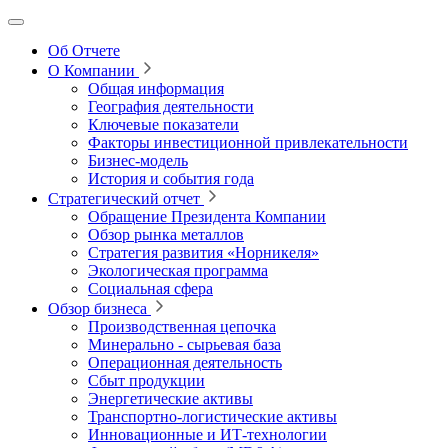
Об Отчете
О Компании
Общая информация
География деятельности
Ключевые показатели
Факторы инвестиционной привлекательности
Бизнес-модель
История и события года
Стратегический отчет
Обращение Президента Компании
Обзор рынка металлов
Стратегия развития
«Норникеля»
Экологическая программа
Социальная сфера
Обзор бизнеса
Производственная цепочка
Минерально
‑
сырьевая база
Операционная деятельность
Сбыт продукции
Энергетические активы
Транспортно-логистические активы
Инновационные и ИТ‑технологии