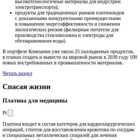
высокотехнологичные материалы для индустрии
электротранспорта);
продукты для традиционных рынков платиноидов
с доказанными конкурентными преимуществами
в повышении энергоэффективности и снижении
экологических рисков (фильерные питатели для
производства стекловолокна и электроды для
обеззараживания воды)
В портфеле Компании уже около 25 палладиевых продуктов,
в планах создать и вывести на мировой рынок к 2030 году 100
новых востребованных в промышленности материалов.
Читать раздел
Спасая жизни
Платина для медицины
Pt
Платина входит в состав катетеров для кардиохирургических
операций, стентов для восстановления кровотока по сосудам
и специальных металлических спиралей для лечения