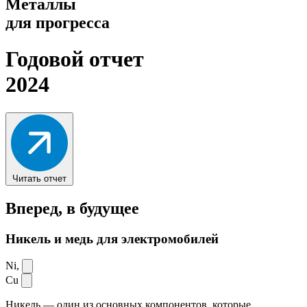
Металлы
для прогресса
Годовой отчет
2024
Читать отчет
Вперед,
в будущее
Никель и медь для электромобилей
Ni,
Cu
Никель — один из основных компонентов, которые