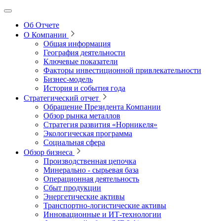
Об Отчете
О Компании
Общая информация
География деятельности
Ключевые показатели
Факторы инвестиционной привлекательности
Бизнес-модель
История и события года
Стратегический отчет
Обращение Президента Компании
Обзор рынка металлов
Стратегия развития
«Норникеля»
Экологическая программа
Социальная сфера
Обзор бизнеса
Производственная цепочка
Минерально
‑
сырьевая база
Операционная деятельность
Сбыт продукции
Энергетические активы
Транспортно-логистические активы
Инновационные и ИТ‑технологии