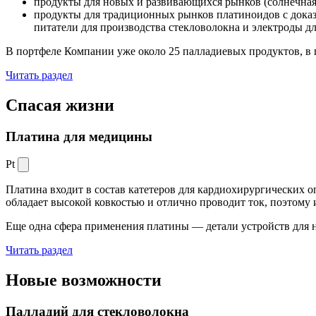
продукты для новых и развивающихся рынков (солнечная
продукты для традиционных рынков платиноидов с док
питатели для производства стекловолокна и электроды д
В портфеле Компании уже около 25 палладиевых продуктов, в 
Читать раздел
Спасая жизни
Платина для медицины
Pt
Платина входит в состав катетеров для кардиохирургических о
обладает высокой ковкостью и отлично проводит ток, поэтому
Еще одна сфера применения платины — детали устройств для 
Читать раздел
Новые
возможности
Палладий для стекловолокна