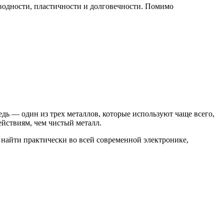
оводности, пластичности и долговечности. Помимо
дь — один из трех металлов, которые используют чаще всего,
йствиям, чем чистый металл.
 найти практически во всей современной электронике,