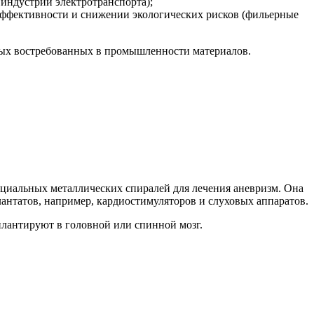
индустрии электротранспорта);
ффективности и снижении экологических рисков (фильерные
овых востребованных в промышленности материалов.
пециальных металлических спиралей для лечения аневризм. Она
антатов, например, кардиостимуляторов и слуховых аппаратов.
плантируют в головной или спинной мозг.