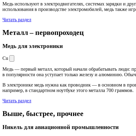
Медь используют в электродвигателях, системах зарядки и дру
использования в производстве электромобилей, медь также иг
Читать раздел
Металл –
первопроходец
Медь для электроники
Cu
Медь — первый металл, который начали обрабатывать люди: при
в популярности она уступает только железу и алюминию. Обыч
В электронике медь нужна как проводник — в основном в пров
например, в стандартном ноутбуке этого металла 700 граммов.
Читать раздел
Выше, быстрее,
прочнее
Никель для авиационной промышленности