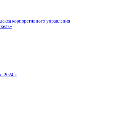
декса корпоративного управления
кель»
 2024 г.