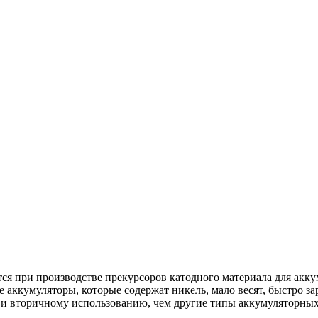
ся при производстве прекурсоров катодного материала для ак
кумуляторы, которые содержат никель, мало весят, быстро зар
 и вторичному использованию, чем другие типы аккумуляторных