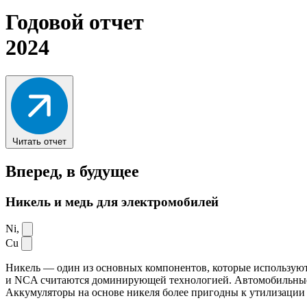
Годовой отчет
2024
Читать отчет
Вперед,
в будущее
Никель и медь для электромобилей
Ni,
Cu
Никель — один из основных компонентов, которые используют
и NCA считаются доминирующей технологией. Автомобильные ак
Аккумуляторы на основе никеля более пригодны к утилизации