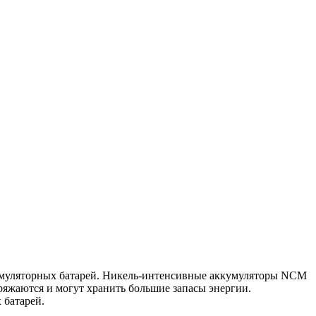
кумуляторных батарей. Никель-интенсивные аккумуляторы NCM
яжаются и могут хранить большие запасы энергии.
 батарей.