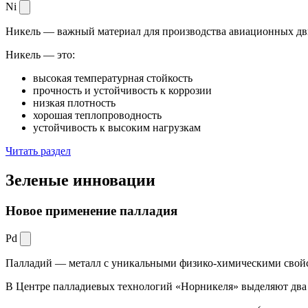
Ni
Никель — важный материал для производства авиационных дви
Никель — это:
высокая температурная стойкость
прочность и устойчивость к коррозии
низкая плотность
хорошая теплопроводность
устойчивость к высоким нагрузкам
Читать раздел
Зеленые
инновации
Новое применение палладия
Pd
Палладий — металл с уникальными физико-химическими свойс
В Центре палладиевых технологий «Норникеля» выделяют два