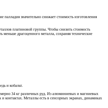
ие палладия значительно снижает стоимость изготовления
еталлов платиновой группы. Чтобы снизить стоимость
ать меньше драгоценного металла, сохраняя технические
дь и кобальт.
римерно 34 кг различных руд. Из алюминиевых и магниевых
х и контактах. Металлы есть в сенсорных экранах, динамиках