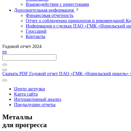
Взаимодействие с инвесторами
Дополнительная информация
Финансовая отчетность
Отчет о соблюдении принципов и рекомендаций Ко
Информация о сделках ПАО «ГМК «Норильский ни
Глоссарий
Контакты
Годовой отчет 2024
en
Скачать PDF
Годовой отчет ПАО «ГМК «Норильский никель» за
Центр загрузки
Карта сайта
Интерактивный анализ
Предыдущие отчеты
Металлы
для прогресса