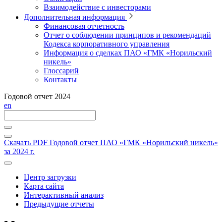
Взаимодействие с инвесторами
Дополнительная информация
Финансовая отчетность
Отчет о соблюдении принципов и рекомендаций
Кодекса корпоративного управления
Информация о сделках ПАО «ГМК «Норильский
никель»
Глоссарий
Контакты
Годовой отчет 2024
en
Скачать PDF
Годовой отчет ПАО «ГМК «Норильский никель»
за 2024 г.
Центр загрузки
Карта сайта
Интерактивный анализ
Предыдущие отчеты