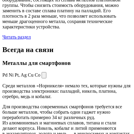
группы. Чтобы снизить стоимость оборудования, можно
заменить в составе сплава платину на палладий. Его
плотность в 2 раза меньше, что позволяет использовать
меньше драгоценного металла, сохраняя технические
характеристики устройства.
Читать раздел
Всегда
на связи
Металлы для смартфонов
Pd Ni Pt,
Ag Cu Co
Среди металлов «Норникеля» немало тех, которые нужны для
производства электроники: палладий, никель, платина,
серебро, медь и кобальт.
Для производства современных смартфонов требуется все
больше металлов, чтобы собрать один гаджет нужно
переработать примерно 34 кг различных руд.
Из алюминиевых и магниевых сплавов, титана и стали
делают корпуса. Никель, кобальт и литий применяются
в аккумуляторах, золото и медь — в микросхемах и контактах.