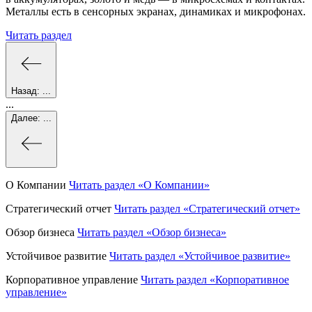
Металлы есть в сенсорных экранах, динамиках и микрофонах.
Читать раздел
Назад:
...
...
Далее:
...
О Компании
Читать раздел
«О Компании»
Стратегический отчет
Читать раздел
«Стратегический отчет»
Обзор бизнеса
Читать раздел
«Обзор бизнеса»
Устойчивое развитие
Читать раздел
«Устойчивое развитие»
Корпоративное управление
Читать раздел
«Корпоративное
управление»