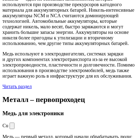
используются при производстве прекурсоров катодного
материала для аккумуляторных батарей. Никель-интенсивные
аккумуляторы NCM и NCA считаются доминирующей
технологией. Автомобильные аккумуляторы, которые
содержат никель, мало весят, быстро заряжаются и могут
хранить большие запасы энергии. Аккумуляторы на основе
никеля более пригодны к утилизации и вторичному
использованию, чем другие типы аккумуляторных батарей.
Медь используют в электродвигателях, системах зарядки
и других компонентах электротранспорта из-за ее высокой
электропроводности, пластичности и долговечности. Помимо
использования в производстве электромобилей, медь также
играет важную роль в инфраструктуре для их обслуживания.
Читать раздел
Металл –
первопроходец
Медь для электроники
Cu
Медь — первый металл, который начали обрабатывать люди: