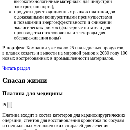
высокотехнологичные материалы для индустрии
электротранспорта);
продукты для традиционных рынков платиноидов
с доказанными конкурентными преимуществами
в повышении энергоэффективности и снижении
экологических рисков (фильерные питатели для
производства стекловолокна и электроды для
обеззараживания воды)
В портфеле Компании уже около 25 палладиевых продуктов,
в планах создать и вывести на мировой рынок к 2030 году 100
новых востребованных в промышленности материалов.
Читать раздел
Спасая жизни
Платина для медицины
Pt
Платина входит в состав катетеров для кардиохирургических
операций, стентов для восстановления кровотока по сосудам
и специальных металлических спиралей для лечения