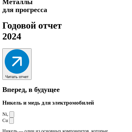
Металлы
для прогресса
Годовой отчет
2024
Читать отчет
Вперед,
в будущее
Никель и медь для электромобилей
Ni,
Cu
Никель — один из основных компонентов, которые