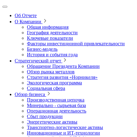
Об Отчете
О Компании
Общая информация
География деятельности
Ключевые показатели
Факторы инвестиционной привлекательности
Бизнес-модель
История и события года
Стратегический отчет
Обращение Президента Компании
Обзор рынка металлов
Стратегия развития
«Норникеля»
Экологическая программа
Социальная сфера
Обзор бизнеса
Производственная цепочка
Минерально
‑
сырьевая база
Операционная деятельность
Сбыт продукции
Энергетические активы
Транспортно-логистические активы
Инновационные и ИТ‑технологии