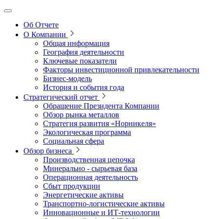
Об Отчете
О Компании
Общая информация
География деятельности
Ключевые показатели
Факторы инвестиционной привлекательности
Бизнес-модель
История и события года
Стратегический отчет
Обращение Президента Компании
Обзор рынка металлов
Стратегия развития
«Норникеля»
Экологическая программа
Социальная сфера
Обзор бизнеса
Производственная цепочка
Минерально
‑
сырьевая база
Операционная деятельность
Сбыт продукции
Энергетические активы
Транспортно-логистические активы
Инновационные и ИТ‑технологии