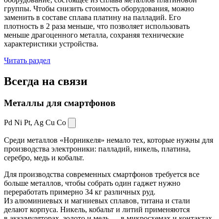
группы. Чтобы снизить стоимость оборудования, можно
заменить в составе сплава платину на палладий. Его
плотность в 2 раза меньше, что позволяет использовать
меньше драгоценного металла, сохраняя технические
характеристики устройства.
Читать раздел
Всегда
на связи
Металлы для смартфонов
Pd Ni Pt,
Ag Cu Co
Среди металлов «Норникеля» немало тех, которые нужны для
производства электроники: палладий, никель, платина,
серебро, медь и кобальт.
Для производства современных смартфонов требуется все
больше металлов, чтобы собрать один гаджет нужно
переработать примерно 34 кг различных руд.
Из алюминиевых и магниевых сплавов, титана и стали
делают корпуса. Никель, кобальт и литий применяются
в аккумуляторах, золото и медь — в микросхемах и контактах.