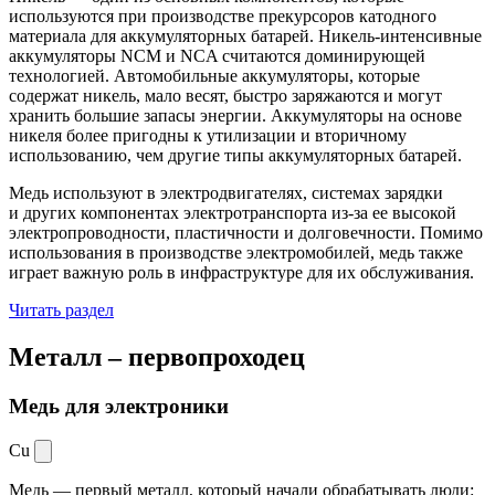
используются при производстве прекурсоров катодного
материала для аккумуляторных батарей. Никель-интенсивные
аккумуляторы NCM и NCA считаются доминирующей
технологией. Автомобильные аккумуляторы, которые
содержат никель, мало весят, быстро заряжаются и могут
хранить большие запасы энергии. Аккумуляторы на основе
никеля более пригодны к утилизации и вторичному
использованию, чем другие типы аккумуляторных батарей.
Медь используют в электродвигателях, системах зарядки
и других компонентах электротранспорта из-за ее высокой
электропроводности, пластичности и долговечности. Помимо
использования в производстве электромобилей, медь также
играет важную роль в инфраструктуре для их обслуживания.
Читать раздел
Металл –
первопроходец
Медь для электроники
Cu
Медь — первый металл, который начали обрабатывать люди: