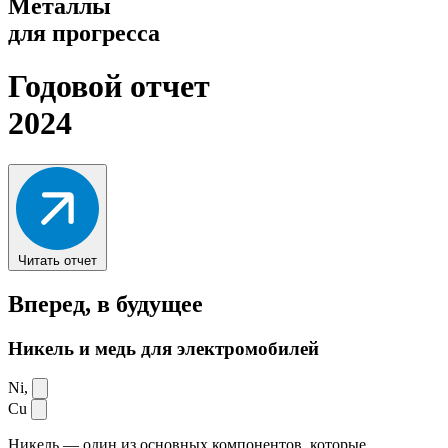
Металлы
для прогресса
Годовой отчет
2024
Читать отчет
Вперед,
в будущее
Никель и медь для электромобилей
Ni,
Cu
Никель — один из основных компонентов, которые