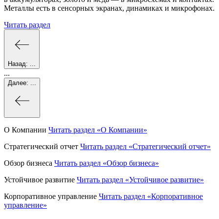
Металлы есть в сенсорных экранах, динамиках и микрофонах.
Читать раздел
Назад:
...
...
Далее:
...
О Компании
Читать раздел
«О Компании»
Стратегический отчет
Читать раздел
«Стратегический отчет»
Обзор бизнеса
Читать раздел
«Обзор бизнеса»
Устойчивое развитие
Читать раздел
«Устойчивое развитие»
Корпоративное управление
Читать раздел
«Корпоративное
управление»