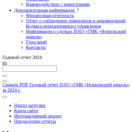
Взаимодействие с инвесторами
Дополнительная информация
Финансовая отчетность
Отчет о соблюдении принципов и рекомендаций
Кодекса корпоративного управления
Информация о сделках ПАО «ГМК «Норильский
никель»
Глоссарий
Контакты
Годовой отчет 2024
en
Скачать PDF
Годовой отчет ПАО «ГМК «Норильский никель»
за 2024 г.
Центр загрузки
Карта сайта
Интерактивный анализ
Предыдущие отчеты