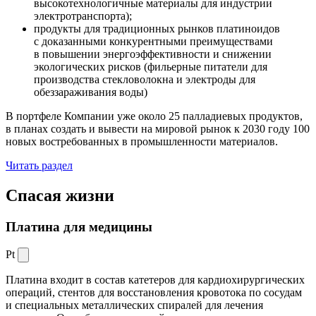
высокотехнологичные материалы для индустрии
электротранспорта);
продукты для традиционных рынков платиноидов
с доказанными конкурентными преимуществами
в повышении энергоэффективности и снижении
экологических рисков (фильерные питатели для
производства стекловолокна и электроды для
обеззараживания воды)
В портфеле Компании уже около 25 палладиевых продуктов,
в планах создать и вывести на мировой рынок к 2030 году 100
новых востребованных в промышленности материалов.
Читать раздел
Спасая жизни
Платина для медицины
Pt
Платина входит в состав катетеров для кардиохирургических
операций, стентов для восстановления кровотока по сосудам
и специальных металлических спиралей для лечения