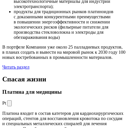
высокотехнологичные материалы для индустрии
электротранспорта);
продукты для традиционных рынков платиноидов
с доказанными конкурентными преимуществами
в повышении энергоэффективности и снижении
экологических рисков (фильерные питатели для
производства стекловолокна и электроды для
обеззараживания воды)
В портфеле Компании уже около 25 палладиевых продуктов,
в планах создать и вывести на мировой рынок к 2030 году 100
новых востребованных в промышленности материалов.
Читать раздел
Спасая жизни
Платина для медицины
Pt
Платина входит в состав катетеров для кардиохирургических
операций, стентов для восстановления кровотока по сосудам
и специальных металлических спиралей для лечения