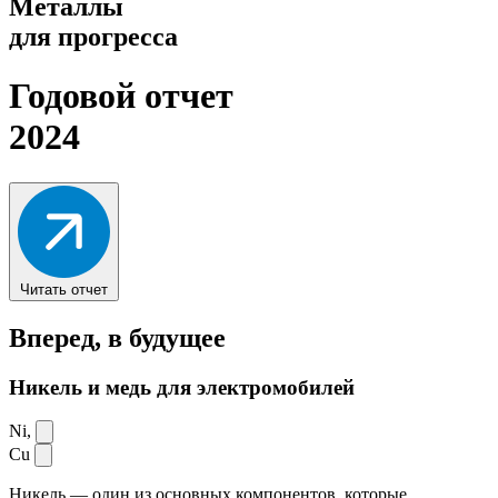
Металлы
для прогресса
Годовой отчет
2024
Читать отчет
Вперед,
в будущее
Никель и медь для электромобилей
Ni,
Cu
Никель — один из основных компонентов, которые