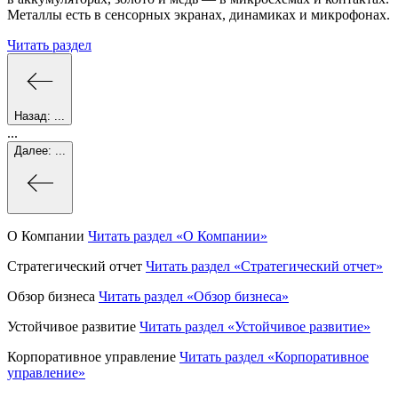
Металлы есть в сенсорных экранах, динамиках и микрофонах.
Читать раздел
Назад:
...
...
Далее:
...
О Компании
Читать раздел
«О Компании»
Стратегический отчет
Читать раздел
«Стратегический отчет»
Обзор бизнеса
Читать раздел
«Обзор бизнеса»
Устойчивое развитие
Читать раздел
«Устойчивое развитие»
Корпоративное управление
Читать раздел
«Корпоративное
управление»