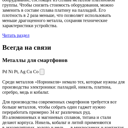
группы. Чтобы снизить стоимость оборудования, можно
заменить в составе сплава платину на палладий. Его
плотность в 2 раза меньше, что позволяет использовать
меньше драгоценного металла, сохраняя технические
характеристики устройства.
Читать раздел
Всегда
на связи
Металлы для смартфонов
Pd Ni Pt,
Ag Cu Co
Среди металлов «Норникеля» немало тех, которые нужны для
производства электроники: палладий, никель, платина,
серебро, медь и кобальт.
Для производства современных смартфонов требуется все
больше металлов, чтобы собрать один гаджет нужно
переработать примерно 34 кг различных руд.
Из алюминиевых и магниевых сплавов, титана и стали
делают корпуса. Никель, кобальт и литий применяются
в аккумуляторах, золото и медь — в микросхемах и контактах.