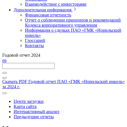
Взаимодействие с инвесторами
Дополнительная информация
Финансовая отчетность
Отчет о соблюдении принципов и рекомендаций
Кодекса корпоративного управления
Информация о сделках ПАО «ГМК «Норильский
никель»
Глоссарий
Контакты
Годовой отчет 2024
en
Скачать PDF
Годовой отчет ПАО «ГМК «Норильский никель»
за 2024 г.
Центр загрузки
Карта сайта
Интерактивный анализ
Предыдущие отчеты