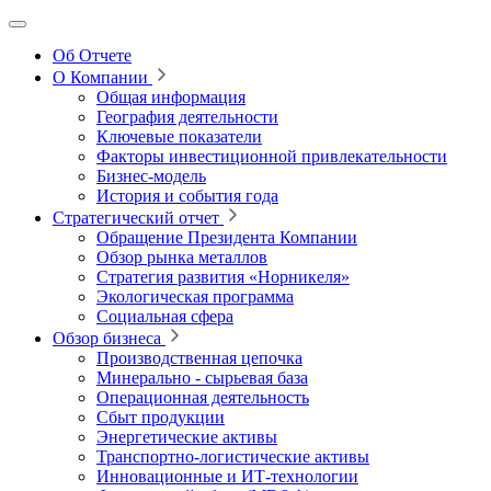
Об Отчете
О Компании
Общая информация
География деятельности
Ключевые показатели
Факторы инвестиционной привлекательности
Бизнес-модель
История и события года
Стратегический отчет
Обращение Президента Компании
Обзор рынка металлов
Стратегия развития
«Норникеля»
Экологическая программа
Социальная сфера
Обзор бизнеса
Производственная цепочка
Минерально
‑
сырьевая база
Операционная деятельность
Сбыт продукции
Энергетические активы
Транспортно-логистические активы
Инновационные и ИТ‑технологии