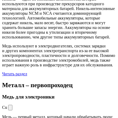
используются при производстве прекурсоров катодного
материала для аккумуляторных батарей. Никель-интенсивные
аккумуляторы NCM и NCA считаются доминирующей
технологией. Автомобильные аккумуляторы, которые
содержат никель, мало весят, быстро заряжаются и могут
хранить большие запасы энергии. Аккумуляторы на основе
никеля более пригодны к утилизации и вторичному
использованию, чем другие типы аккумуляторных батарей.
Медь используют в электродвигателях, системах зарядки
и других компонентах электротранспорта из-за ее высокой
электропроводности, пластичности и долговечности. Помимо
использования в производстве электромобилей, медь также
играет важную роль в инфраструктуре для их обслуживания.
Читать раздел
Металл –
первопроходец
Медь для электроники
Cu
Медь — первый металл, который начали обрабатывать люди: