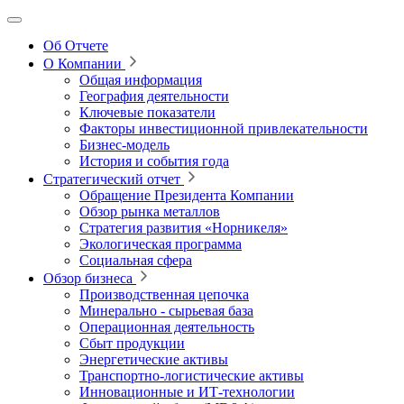
Об Отчете
О Компании
Общая информация
География деятельности
Ключевые показатели
Факторы инвестиционной привлекательности
Бизнес-модель
История и события года
Стратегический отчет
Обращение Президента Компании
Обзор рынка металлов
Стратегия развития
«Норникеля»
Экологическая программа
Социальная сфера
Обзор бизнеса
Производственная цепочка
Минерально
‑
сырьевая база
Операционная деятельность
Сбыт продукции
Энергетические активы
Транспортно-логистические активы
Инновационные и ИТ‑технологии