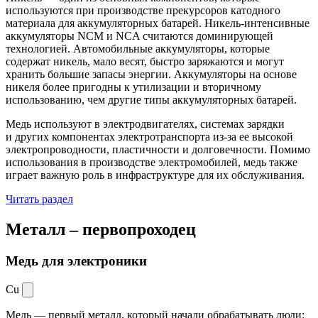
используются при производстве прекурсоров катодного
материала для аккумуляторных батарей. Никель-интенсивные
аккумуляторы NCM и NCA считаются доминирующей
технологией. Автомобильные аккумуляторы, которые
содержат никель, мало весят, быстро заряжаются и могут
хранить большие запасы энергии. Аккумуляторы на основе
никеля более пригодны к утилизации и вторичному
использованию, чем другие типы аккумуляторных батарей.
Медь используют в электродвигателях, системах зарядки
и других компонентах электротранспорта из-за ее высокой
электропроводности, пластичности и долговечности. Помимо
использования в производстве электромобилей, медь также
играет важную роль в инфраструктуре для их обслуживания.
Читать раздел
Металл –
первопроходец
Медь для электроники
Cu
Медь — первый металл, который начали обрабатывать люди: