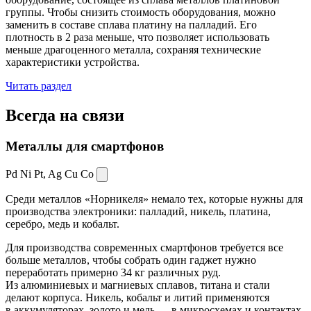
группы. Чтобы снизить стоимость оборудования, можно
заменить в составе сплава платину на палладий. Его
плотность в 2 раза меньше, что позволяет использовать
меньше драгоценного металла, сохраняя технические
характеристики устройства.
Читать раздел
Всегда
на связи
Металлы для смартфонов
Pd Ni Pt,
Ag Cu Co
Среди металлов «Норникеля» немало тех, которые нужны для
производства электроники: палладий, никель, платина,
серебро, медь и кобальт.
Для производства современных смартфонов требуется все
больше металлов, чтобы собрать один гаджет нужно
переработать примерно 34 кг различных руд.
Из алюминиевых и магниевых сплавов, титана и стали
делают корпуса. Никель, кобальт и литий применяются
в аккумуляторах, золото и медь — в микросхемах и контактах.