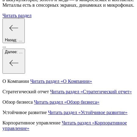
Металлы есть в сенсорных экранах, динамиках и микрофонах.
Читать раздел
Назад:
...
...
Далее:
...
О Компании
Читать раздел
«О Компании»
Стратегический отчет
Читать раздел
«Стратегический отчет»
Обзор бизнеса
Читать раздел
«Обзор бизнеса»
Устойчивое развитие
Читать раздел
«Устойчивое развитие»
Корпоративное управление
Читать раздел
«Корпоративное
управление»