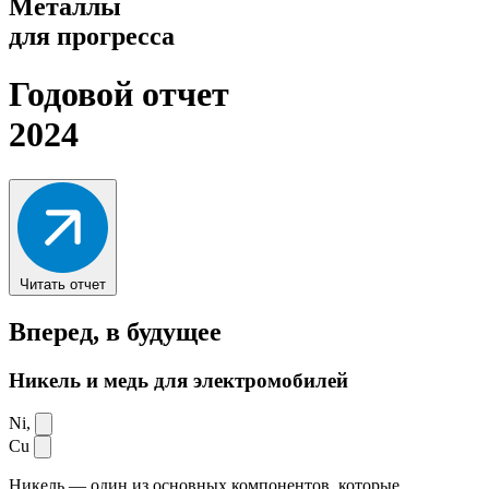
Металлы
для прогресса
Годовой отчет
2024
Читать отчет
Вперед,
в будущее
Никель и медь для электромобилей
Ni,
Cu
Никель — один из основных компонентов, которые