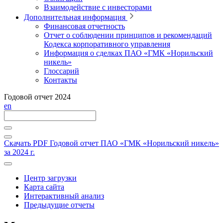
Взаимодействие с инвесторами
Дополнительная информация
Финансовая отчетность
Отчет о соблюдении принципов и рекомендаций
Кодекса корпоративного управления
Информация о сделках ПАО «ГМК «Норильский
никель»
Глоссарий
Контакты
Годовой отчет 2024
en
Скачать PDF
Годовой отчет ПАО «ГМК «Норильский никель»
за 2024 г.
Центр загрузки
Карта сайта
Интерактивный анализ
Предыдущие отчеты