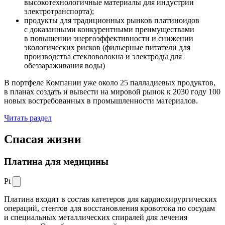
высокотехнологичные материалы для индустрии
электротранспорта);
продукты для традиционных рынков платиноидов
с доказанными конкурентными преимуществами
в повышении энергоэффективности и снижении
экологических рисков (фильерные питатели для
производства стекловолокна и электроды для
обеззараживания воды)
В портфеле Компании уже около 25 палладиевых продуктов,
в планах создать и вывести на мировой рынок к 2030 году 100
новых востребованных в промышленности материалов.
Читать раздел
Спасая жизни
Платина для медицины
Pt
Платина входит в состав катетеров для кардиохирургических
операций, стентов для восстановления кровотока по сосудам
и специальных металлических спиралей для лечения