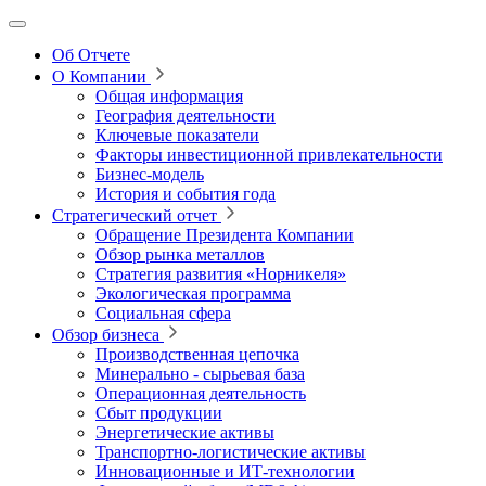
Об Отчете
О Компании
Общая информация
География деятельности
Ключевые показатели
Факторы инвестиционной привлекательности
Бизнес-модель
История и события года
Стратегический отчет
Обращение Президента Компании
Обзор рынка металлов
Стратегия развития
«Норникеля»
Экологическая программа
Социальная сфера
Обзор бизнеса
Производственная цепочка
Минерально
‑
сырьевая база
Операционная деятельность
Сбыт продукции
Энергетические активы
Транспортно-логистические активы
Инновационные и ИТ‑технологии