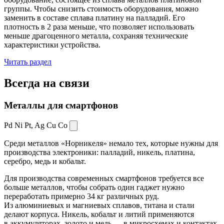
группы. Чтобы снизить стоимость оборудования, можно
заменить в составе сплава платину на палладий. Его
плотность в 2 раза меньше, что позволяет использовать
меньше драгоценного металла, сохраняя технические
характеристики устройства.
Читать раздел
Всегда
на связи
Металлы для смартфонов
Pd Ni Pt,
Ag Cu Co
Среди металлов «Норникеля» немало тех, которые нужны для
производства электроники: палладий, никель, платина,
серебро, медь и кобальт.
Для производства современных смартфонов требуется все
больше металлов, чтобы собрать один гаджет нужно
переработать примерно 34 кг различных руд.
Из алюминиевых и магниевых сплавов, титана и стали
делают корпуса. Никель, кобальт и литий применяются
в аккумуляторах, золото и медь — в микросхемах и контактах.