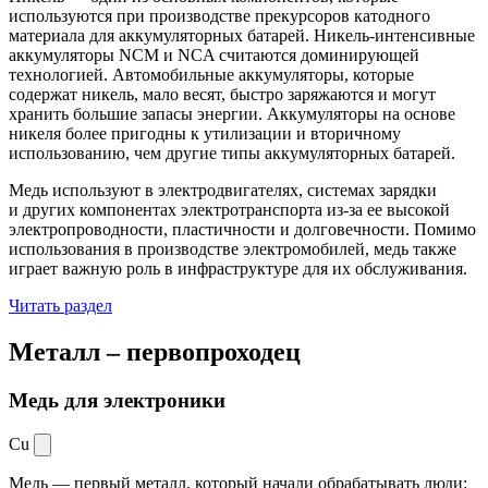
используются при производстве прекурсоров катодного
материала для аккумуляторных батарей. Никель-интенсивные
аккумуляторы NCM и NCA считаются доминирующей
технологией. Автомобильные аккумуляторы, которые
содержат никель, мало весят, быстро заряжаются и могут
хранить большие запасы энергии. Аккумуляторы на основе
никеля более пригодны к утилизации и вторичному
использованию, чем другие типы аккумуляторных батарей.
Медь используют в электродвигателях, системах зарядки
и других компонентах электротранспорта из-за ее высокой
электропроводности, пластичности и долговечности. Помимо
использования в производстве электромобилей, медь также
играет важную роль в инфраструктуре для их обслуживания.
Читать раздел
Металл –
первопроходец
Медь для электроники
Cu
Медь — первый металл, который начали обрабатывать люди: