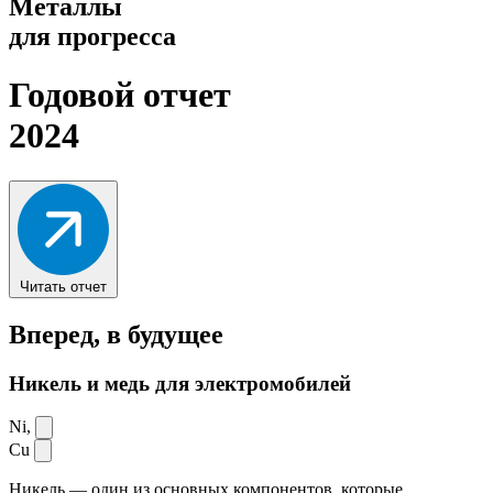
Металлы
для прогресса
Годовой отчет
2024
Читать отчет
Вперед,
в будущее
Никель и медь для электромобилей
Ni,
Cu
Никель — один из основных компонентов, которые