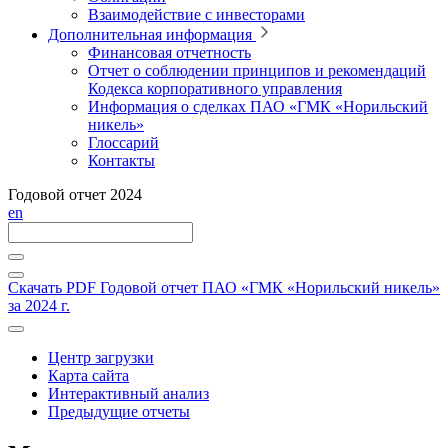
Взаимодействие с инвесторами
Дополнительная информация
Финансовая отчетность
Отчет о соблюдении принципов и рекомендаций
Кодекса корпоративного управления
Информация о сделках ПАО «ГМК «Норильский
никель»
Глоссарий
Контакты
Годовой отчет 2024
en
Скачать PDF
Годовой отчет ПАО «ГМК «Норильский никель»
за 2024 г.
Центр загрузки
Карта сайта
Интерактивный анализ
Предыдущие отчеты