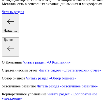
Металлы есть в сенсорных экранах, динамиках и микрофонах.
Читать раздел
Назад:
...
...
Далее:
...
О Компании
Читать раздел
«О Компании»
Стратегический отчет
Читать раздел
«Стратегический отчет»
Обзор бизнеса
Читать раздел
«Обзор бизнеса»
Устойчивое развитие
Читать раздел
«Устойчивое развитие»
Корпоративное управление
Читать раздел
«Корпоративное
управление»