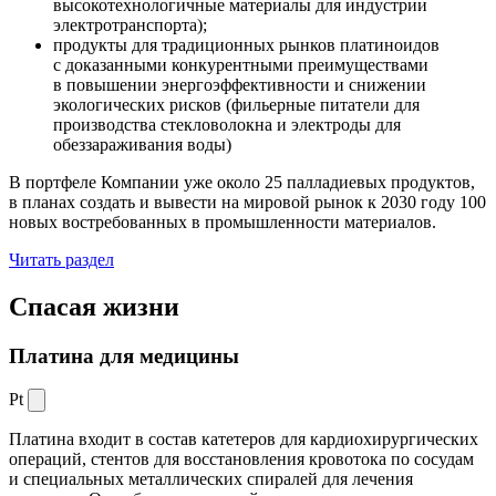
высокотехнологичные материалы для индустрии
электротранспорта);
продукты для традиционных рынков платиноидов
с доказанными конкурентными преимуществами
в повышении энергоэффективности и снижении
экологических рисков (фильерные питатели для
производства стекловолокна и электроды для
обеззараживания воды)
В портфеле Компании уже около 25 палладиевых продуктов,
в планах создать и вывести на мировой рынок к 2030 году 100
новых востребованных в промышленности материалов.
Читать раздел
Спасая жизни
Платина для медицины
Pt
Платина входит в состав катетеров для кардиохирургических
операций, стентов для восстановления кровотока по сосудам
и специальных металлических спиралей для лечения