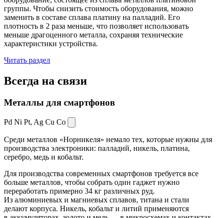
группы. Чтобы снизить стоимость оборудования, можно
заменить в составе сплава платину на палладий. Его
плотность в 2 раза меньше, что позволяет использовать
меньше драгоценного металла, сохраняя технические
характеристики устройства.
Читать раздел
Всегда
на связи
Металлы для смартфонов
Pd Ni Pt,
Ag Cu Co
Среди металлов «Норникеля» немало тех, которые нужны для
производства электроники: палладий, никель, платина,
серебро, медь и кобальт.
Для производства современных смартфонов требуется все
больше металлов, чтобы собрать один гаджет нужно
переработать примерно 34 кг различных руд.
Из алюминиевых и магниевых сплавов, титана и стали
делают корпуса. Никель, кобальт и литий применяются
в аккумуляторах, золото и медь — в микросхемах и контактах.