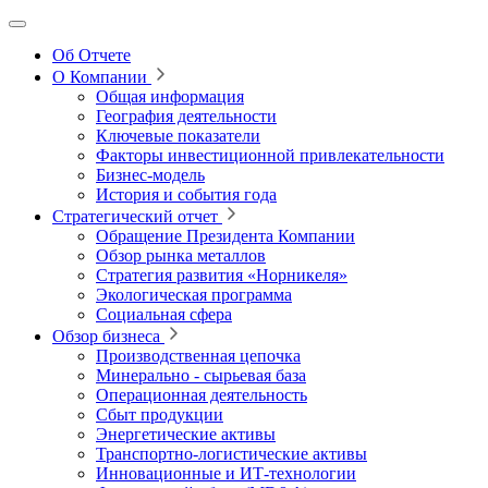
Об Отчете
О Компании
Общая информация
География деятельности
Ключевые показатели
Факторы инвестиционной привлекательности
Бизнес-модель
История и события года
Стратегический отчет
Обращение Президента Компании
Обзор рынка металлов
Стратегия развития
«Норникеля»
Экологическая программа
Социальная сфера
Обзор бизнеса
Производственная цепочка
Минерально
‑
сырьевая база
Операционная деятельность
Сбыт продукции
Энергетические активы
Транспортно-логистические активы
Инновационные и ИТ‑технологии