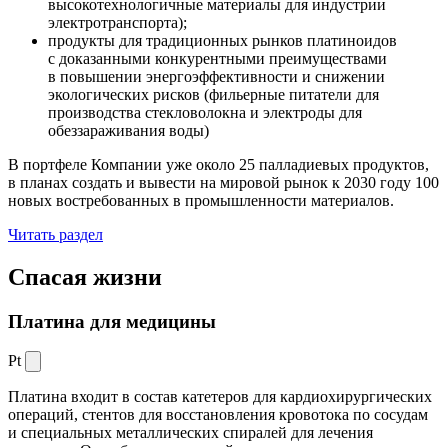
высокотехнологичные материалы для индустрии
электротранспорта);
продукты для традиционных рынков платиноидов
с доказанными конкурентными преимуществами
в повышении энергоэффективности и снижении
экологических рисков (фильерные питатели для
производства стекловолокна и электроды для
обеззараживания воды)
В портфеле Компании уже около 25 палладиевых продуктов,
в планах создать и вывести на мировой рынок к 2030 году 100
новых востребованных в промышленности материалов.
Читать раздел
Спасая жизни
Платина для медицины
Pt
Платина входит в состав катетеров для кардиохирургических
операций, стентов для восстановления кровотока по сосудам
и специальных металлических спиралей для лечения