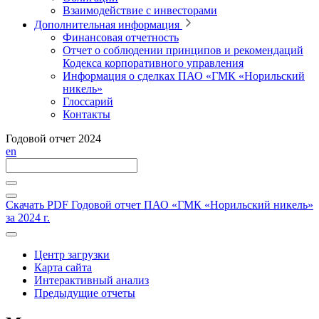
Взаимодействие с инвесторами
Дополнительная информация
Финансовая отчетность
Отчет о соблюдении принципов и рекомендаций
Кодекса корпоративного управления
Информация о сделках ПАО «ГМК «Норильский
никель»
Глоссарий
Контакты
Годовой отчет 2024
en
Скачать PDF
Годовой отчет ПАО «ГМК «Норильский никель»
за 2024 г.
Центр загрузки
Карта сайта
Интерактивный анализ
Предыдущие отчеты