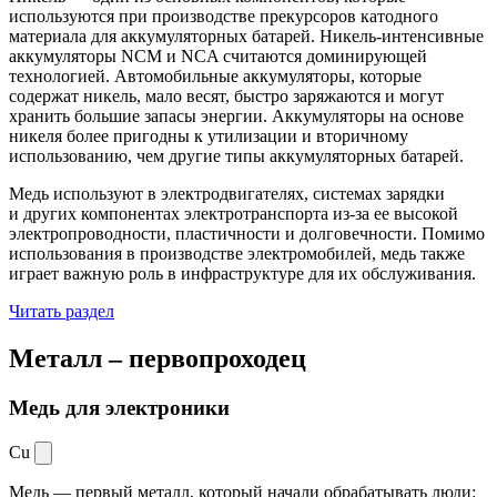
используются при производстве прекурсоров катодного
материала для аккумуляторных батарей. Никель-интенсивные
аккумуляторы NCM и NCA считаются доминирующей
технологией. Автомобильные аккумуляторы, которые
содержат никель, мало весят, быстро заряжаются и могут
хранить большие запасы энергии. Аккумуляторы на основе
никеля более пригодны к утилизации и вторичному
использованию, чем другие типы аккумуляторных батарей.
Медь используют в электродвигателях, системах зарядки
и других компонентах электротранспорта из-за ее высокой
электропроводности, пластичности и долговечности. Помимо
использования в производстве электромобилей, медь также
играет важную роль в инфраструктуре для их обслуживания.
Читать раздел
Металл –
первопроходец
Медь для электроники
Cu
Медь — первый металл, который начали обрабатывать люди: