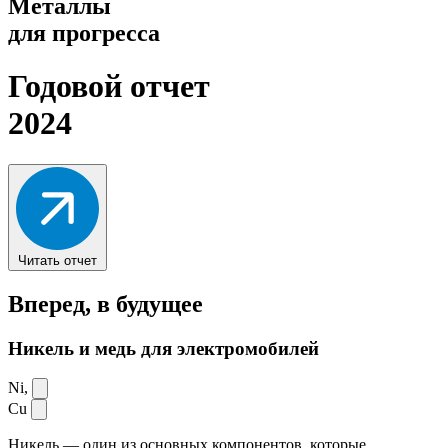
Металлы
для прогресса
Годовой отчет
2024
Читать отчет
Вперед,
в будущее
Никель и медь для электромобилей
Ni,
Cu
Никель — один из основных компонентов, которые