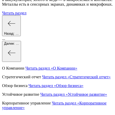
Металлы есть в сенсорных экранах, динамиках и микрофонах.
Читать раздел
Назад:
...
...
Далее:
...
О Компании
Читать раздел
«О Компании»
Стратегический отчет
Читать раздел
«Стратегический отчет»
Обзор бизнеса
Читать раздел
«Обзор бизнеса»
Устойчивое развитие
Читать раздел
«Устойчивое развитие»
Корпоративное управление
Читать раздел
«Корпоративное
управление»