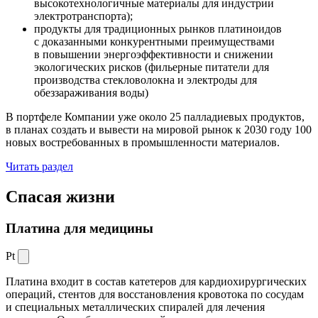
высокотехнологичные материалы для индустрии
электротранспорта);
продукты для традиционных рынков платиноидов
с доказанными конкурентными преимуществами
в повышении энергоэффективности и снижении
экологических рисков (фильерные питатели для
производства стекловолокна и электроды для
обеззараживания воды)
В портфеле Компании уже около 25 палладиевых продуктов,
в планах создать и вывести на мировой рынок к 2030 году 100
новых востребованных в промышленности материалов.
Читать раздел
Спасая жизни
Платина для медицины
Pt
Платина входит в состав катетеров для кардиохирургических
операций, стентов для восстановления кровотока по сосудам
и специальных металлических спиралей для лечения