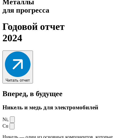
Металлы
для прогресса
Годовой отчет
2024
Читать отчет
Вперед,
в будущее
Никель и медь для электромобилей
Ni,
Cu
Никель — один из основных компонентов, которые