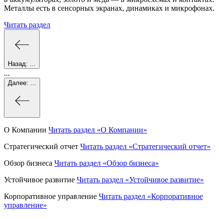
Металлы есть в сенсорных экранах, динамиках и микрофонах.
Читать раздел
Назад:
...
...
Далее:
...
О Компании
Читать раздел
«О Компании»
Стратегический отчет
Читать раздел
«Стратегический отчет»
Обзор бизнеса
Читать раздел
«Обзор бизнеса»
Устойчивое развитие
Читать раздел
«Устойчивое развитие»
Корпоративное управление
Читать раздел
«Корпоративное
управление»