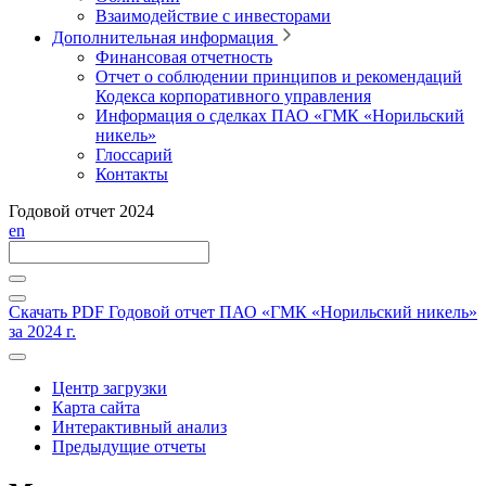
Взаимодействие с инвесторами
Дополнительная информация
Финансовая отчетность
Отчет о соблюдении принципов и рекомендаций
Кодекса корпоративного управления
Информация о сделках ПАО «ГМК «Норильский
никель»
Глоссарий
Контакты
Годовой отчет 2024
en
Скачать PDF
Годовой отчет ПАО «ГМК «Норильский никель»
за 2024 г.
Центр загрузки
Карта сайта
Интерактивный анализ
Предыдущие отчеты