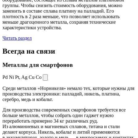
группы. Чтобы снизить стоимость оборудования, можно
заменить в составе сплава платину на палладий. Его
плотность в 2 раза меньше, что позволяет использовать
меньше драгоценного металла, сохраняя технические
характеристики устройства.
Читать раздел
Всегда
на связи
Металлы для смартфонов
Pd Ni Pt,
Ag Cu Co
Среди металлов «Норникеля» немало тех, которые нужны для
производства электроники: палладий, никель, платина,
серебро, медь и кобальт.
Для производства современных смартфонов требуется все
больше металлов, чтобы собрать один гаджет нужно
переработать примерно 34 кг различных руд.
Из алюминиевых и магниевых сплавов, титана и стали
делают корпуса. Никель, кобальт и литий применяются
в аккумуляторах, золото и медь — в микросхемах и контактах.