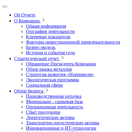
Об Отчете
О Компании
Общая информация
География деятельности
Ключевые показатели
Факторы инвестиционной привлекательности
Бизнес-модель
История и события года
Стратегический отчет
Обращение Президента Компании
Обзор рынка металлов
Стратегия развития
«Норникеля»
Экологическая программа
Социальная сфера
Обзор бизнеса
Производственная цепочка
Минерально
‑
сырьевая база
Операционная деятельность
Сбыт продукции
Энергетические активы
Транспортно-логистические активы
Инновационные и ИТ‑технологии