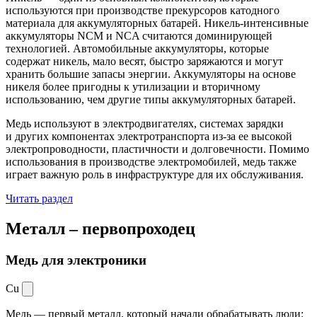
используются при производстве прекурсоров катодного
материала для аккумуляторных батарей. Никель-интенсивные
аккумуляторы NCM и NCA считаются доминирующей
технологией. Автомобильные аккумуляторы, которые
содержат никель, мало весят, быстро заряжаются и могут
хранить большие запасы энергии. Аккумуляторы на основе
никеля более пригодны к утилизации и вторичному
использованию, чем другие типы аккумуляторных батарей.
Медь используют в электродвигателях, системах зарядки
и других компонентах электротранспорта из-за ее высокой
электропроводности, пластичности и долговечности. Помимо
использования в производстве электромобилей, медь также
играет важную роль в инфраструктуре для их обслуживания.
Читать раздел
Металл –
первопроходец
Медь для электроники
Cu
Медь — первый металл, который начали обрабатывать люди: