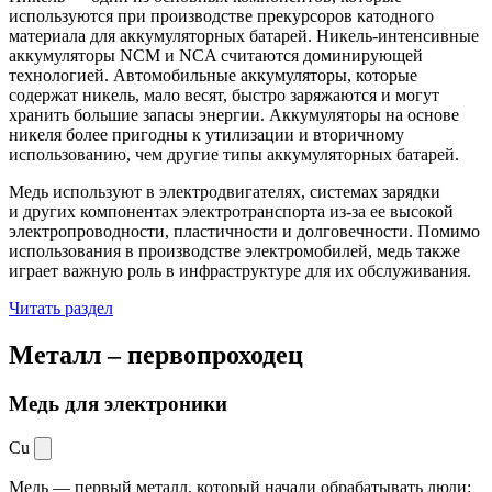
используются при производстве прекурсоров катодного
материала для аккумуляторных батарей. Никель-интенсивные
аккумуляторы NCM и NCA считаются доминирующей
технологией. Автомобильные аккумуляторы, которые
содержат никель, мало весят, быстро заряжаются и могут
хранить большие запасы энергии. Аккумуляторы на основе
никеля более пригодны к утилизации и вторичному
использованию, чем другие типы аккумуляторных батарей.
Медь используют в электродвигателях, системах зарядки
и других компонентах электротранспорта из-за ее высокой
электропроводности, пластичности и долговечности. Помимо
использования в производстве электромобилей, медь также
играет важную роль в инфраструктуре для их обслуживания.
Читать раздел
Металл –
первопроходец
Медь для электроники
Cu
Медь — первый металл, который начали обрабатывать люди: