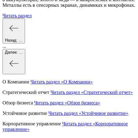
Металлы есть в сенсорных экранах, динамиках и микрофонах.
Читать раздел
Назад:
...
...
Далее:
...
О Компании
Читать раздел
«О Компании»
Стратегический отчет
Читать раздел
«Стратегический отчет»
Обзор бизнеса
Читать раздел
«Обзор бизнеса»
Устойчивое развитие
Читать раздел
«Устойчивое развитие»
Корпоративное управление
Читать раздел
«Корпоративное
управление»