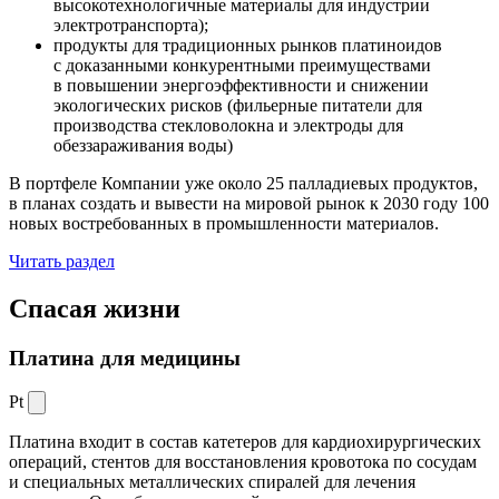
высокотехнологичные материалы для индустрии
электротранспорта);
продукты для традиционных рынков платиноидов
с доказанными конкурентными преимуществами
в повышении энергоэффективности и снижении
экологических рисков (фильерные питатели для
производства стекловолокна и электроды для
обеззараживания воды)
В портфеле Компании уже около 25 палладиевых продуктов,
в планах создать и вывести на мировой рынок к 2030 году 100
новых востребованных в промышленности материалов.
Читать раздел
Спасая жизни
Платина для медицины
Pt
Платина входит в состав катетеров для кардиохирургических
операций, стентов для восстановления кровотока по сосудам
и специальных металлических спиралей для лечения