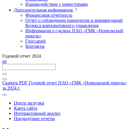
Взаимодействие с инвесторами
Дополнительная информация
Финансовая отчетность
Отчет о соблюдении принципов и рекомендаций
Кодекса корпоративного управления
Информация о сделках ПАО «ГМК «Норильский
никель»
Глоссарий
Контакты
Годовой отчет 2024
en
Скачать PDF
Годовой отчет ПАО «ГМК «Норильский никель»
за 2024 г.
Центр загрузки
Карта сайта
Интерактивный анализ
Предыдущие отчеты