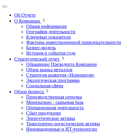
Об Отчете
О Компании
Общая информация
География деятельности
Ключевые показатели
Факторы инвестиционной привлекательности
Бизнес-модель
История и события года
Стратегический отчет
Обращение Президента Компании
Обзор рынка металлов
Стратегия развития
«Норникеля»
Экологическая программа
Социальная сфера
Обзор бизнеса
Производственная цепочка
Минерально
‑
сырьевая база
Операционная деятельность
Сбыт продукции
Энергетические активы
Транспортно-логистические активы
Инновационные и ИТ‑технологии