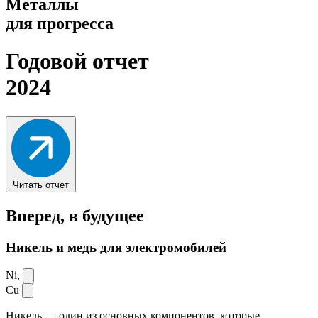
Металлы
для прогресса
Годовой отчет
2024
Читать отчет
Вперед,
в будущее
Никель и медь для электромобилей
Ni,
Cu
Никель — один из основных компонентов, которые