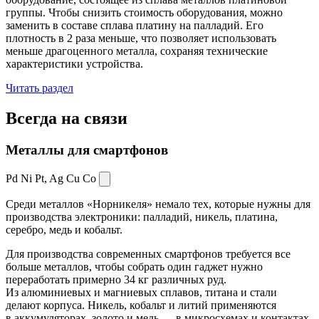
группы. Чтобы снизить стоимость оборудования, можно
заменить в составе сплава платину на палладий. Его
плотность в 2 раза меньше, что позволяет использовать
меньше драгоценного металла, сохраняя технические
характеристики устройства.
Читать раздел
Всегда
на связи
Металлы для смартфонов
Pd Ni Pt,
Ag Cu Co
Среди металлов «Норникеля» немало тех, которые нужны для
производства электроники: палладий, никель, платина,
серебро, медь и кобальт.
Для производства современных смартфонов требуется все
больше металлов, чтобы собрать один гаджет нужно
переработать примерно 34 кг различных руд.
Из алюминиевых и магниевых сплавов, титана и стали
делают корпуса. Никель, кобальт и литий применяются
в аккумуляторах, золото и медь — в микросхемах и контактах.