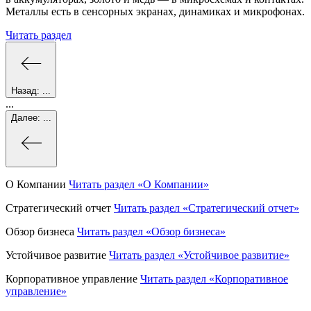
Металлы есть в сенсорных экранах, динамиках и микрофонах.
Читать раздел
Назад:
...
...
Далее:
...
О Компании
Читать раздел
«О Компании»
Стратегический отчет
Читать раздел
«Стратегический отчет»
Обзор бизнеса
Читать раздел
«Обзор бизнеса»
Устойчивое развитие
Читать раздел
«Устойчивое развитие»
Корпоративное управление
Читать раздел
«Корпоративное
управление»