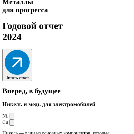
Металлы
для прогресса
Годовой отчет
2024
Читать отчет
Вперед,
в будущее
Никель и медь для электромобилей
Ni,
Cu
Никель — один из основных компонентов, которые