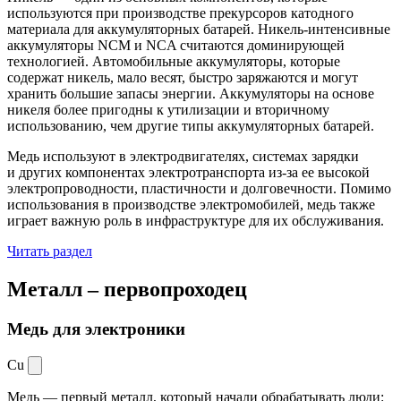
используются при производстве прекурсоров катодного
материала для аккумуляторных батарей. Никель-интенсивные
аккумуляторы NCM и NCA считаются доминирующей
технологией. Автомобильные аккумуляторы, которые
содержат никель, мало весят, быстро заряжаются и могут
хранить большие запасы энергии. Аккумуляторы на основе
никеля более пригодны к утилизации и вторичному
использованию, чем другие типы аккумуляторных батарей.
Медь используют в электродвигателях, системах зарядки
и других компонентах электротранспорта из-за ее высокой
электропроводности, пластичности и долговечности. Помимо
использования в производстве электромобилей, медь также
играет важную роль в инфраструктуре для их обслуживания.
Читать раздел
Металл –
первопроходец
Медь для электроники
Cu
Медь — первый металл, который начали обрабатывать люди: