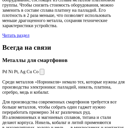
группы. Чтобы снизить стоимость оборудования, можно
заменить в составе сплава платину на палладий. Его
плотность в 2 раза меньше, что позволяет использовать
меньше драгоценного металла, сохраняя технические
характеристики устройства.
Читать раздел
Всегда
на связи
Металлы для смартфонов
Pd Ni Pt,
Ag Cu Co
Среди металлов «Норникеля» немало тех, которые нужны для
производства электроники: палладий, никель, платина,
серебро, медь и кобальт.
Для производства современных смартфонов требуется все
больше металлов, чтобы собрать один гаджет нужно
переработать примерно 34 кг различных руд.
Из алюминиевых и магниевых сплавов, титана и стали
делают корпуса. Никель, кобальт и литий применяются
в аккумуляторах, золото и медь — в микросхемах и контактах.