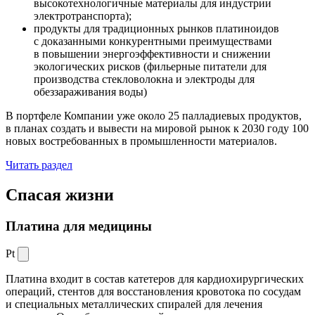
высокотехнологичные материалы для индустрии
электротранспорта);
продукты для традиционных рынков платиноидов
с доказанными конкурентными преимуществами
в повышении энергоэффективности и снижении
экологических рисков (фильерные питатели для
производства стекловолокна и электроды для
обеззараживания воды)
В портфеле Компании уже около 25 палладиевых продуктов,
в планах создать и вывести на мировой рынок к 2030 году 100
новых востребованных в промышленности материалов.
Читать раздел
Спасая жизни
Платина для медицины
Pt
Платина входит в состав катетеров для кардиохирургических
операций, стентов для восстановления кровотока по сосудам
и специальных металлических спиралей для лечения