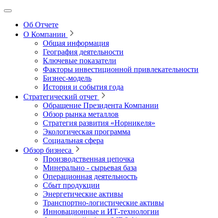
Об Отчете
О Компании
Общая информация
География деятельности
Ключевые показатели
Факторы инвестиционной привлекательности
Бизнес-модель
История и события года
Стратегический отчет
Обращение Президента Компании
Обзор рынка металлов
Стратегия развития
«Норникеля»
Экологическая программа
Социальная сфера
Обзор бизнеса
Производственная цепочка
Минерально
‑
сырьевая база
Операционная деятельность
Сбыт продукции
Энергетические активы
Транспортно-логистические активы
Инновационные и ИТ‑технологии