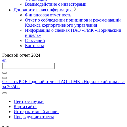
Взаимодействие с инвесторами
Дополнительная информация
Финансовая отчетность
Отчет о соблюдении принципов и рекомендаций
Кодекса корпоративного управления
Информация о сделках ПАО «ГМК «Норильский
никель»
Глоссарий
Контакты
Годовой отчет 2024
en
Скачать PDF
Годовой отчет ПАО «ГМК «Норильский никель»
за 2024 г.
Центр загрузки
Карта сайта
Интерактивный анализ
Предыдущие отчеты