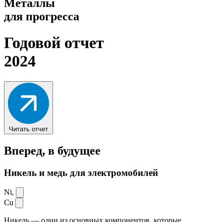
Металлы
для прогресса
Годовой отчет
2024
Читать отчет
Вперед,
в будущее
Никель и медь для электромобилей
Ni,
Cu
Никель — один из основных компонентов, которые