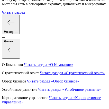
Металлы есть в сенсорных экранах, динамиках и микрофонах.
Читать раздел
Назад:
...
...
Далее:
...
О Компании
Читать раздел
«О Компании»
Стратегический отчет
Читать раздел
«Стратегический отчет»
Обзор бизнеса
Читать раздел
«Обзор бизнеса»
Устойчивое развитие
Читать раздел
«Устойчивое развитие»
Корпоративное управление
Читать раздел
«Корпоративное
управление»