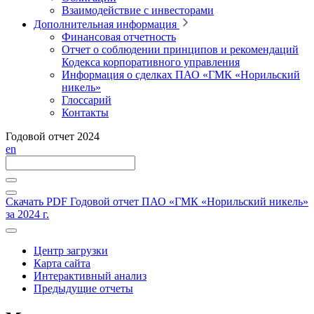
Взаимодействие с инвесторами
Дополнительная информация
Финансовая отчетность
Отчет о соблюдении принципов и рекомендаций
Кодекса корпоративного управления
Информация о сделках ПАО «ГМК «Норильский
никель»
Глоссарий
Контакты
Годовой отчет 2024
en
Скачать PDF
Годовой отчет ПАО «ГМК «Норильский никель»
за 2024 г.
Центр загрузки
Карта сайта
Интерактивный анализ
Предыдущие отчеты