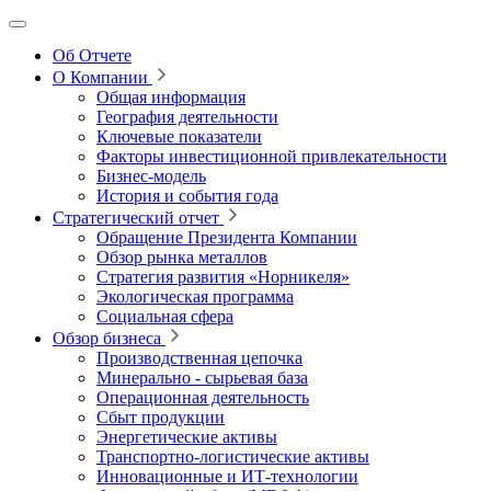
Об Отчете
О Компании
Общая информация
География деятельности
Ключевые показатели
Факторы инвестиционной привлекательности
Бизнес-модель
История и события года
Стратегический отчет
Обращение Президента Компании
Обзор рынка металлов
Стратегия развития
«Норникеля»
Экологическая программа
Социальная сфера
Обзор бизнеса
Производственная цепочка
Минерально
‑
сырьевая база
Операционная деятельность
Сбыт продукции
Энергетические активы
Транспортно-логистические активы
Инновационные и ИТ‑технологии