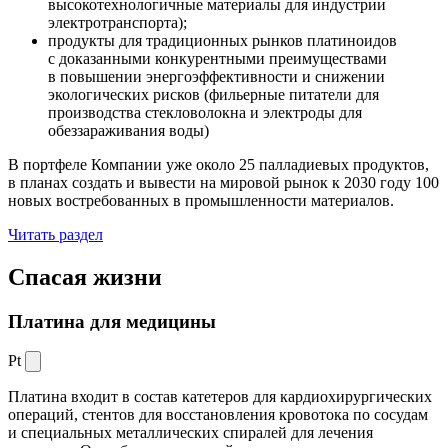
высокотехнологичные материалы для индустрии
электротранспорта);
продукты для традиционных рынков платиноидов
с доказанными конкурентными преимуществами
в повышении энергоэффективности и снижении
экологических рисков (фильерные питатели для
производства стекловолокна и электроды для
обеззараживания воды)
В портфеле Компании уже около 25 палладиевых продуктов,
в планах создать и вывести на мировой рынок к 2030 году 100
новых востребованных в промышленности материалов.
Читать раздел
Спасая жизни
Платина для медицины
Pt
Платина входит в состав катетеров для кардиохирургических
операций, стентов для восстановления кровотока по сосудам
и специальных металлических спиралей для лечения