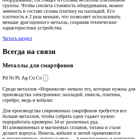
группы. Чтобы снизить стоимость оборудования, можно
заменить в составе сплава платину на палладий. Его
плотность в 2 раза меньше, что позволяет использовать
меньше драгоценного металла, сохраняя технические
характеристики устройства.
Читать раздел
Всегда
на связи
Металлы для смартфонов
Pd Ni Pt,
Ag Cu Co
Среди металлов «Норникеля» немало тех, которые нужны для
производства электроники: палладий, никель, платина,
серебро, медь и кобальт.
Для производства современных смартфонов требуется все
больше металлов, чтобы собрать один гаджет нужно
переработать примерно 34 кг различных руд.
Из алюминиевых и магниевых сплавов, титана и стали
делают корпуса. Никель, кобальт и литий применяются
в аккумуляторах, золото и медь — в микросхемах и контактах.