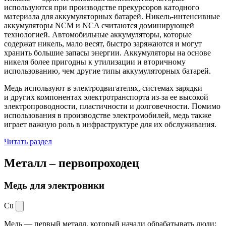
используются при производстве прекурсоров катодного
материала для аккумуляторных батарей. Никель-интенсивные
аккумуляторы NCM и NCA считаются доминирующей
технологией. Автомобильные аккумуляторы, которые
содержат никель, мало весят, быстро заряжаются и могут
хранить большие запасы энергии. Аккумуляторы на основе
никеля более пригодны к утилизации и вторичному
использованию, чем другие типы аккумуляторных батарей.
Медь используют в электродвигателях, системах зарядки
и других компонентах электротранспорта из-за ее высокой
электропроводности, пластичности и долговечности. Помимо
использования в производстве электромобилей, медь также
играет важную роль в инфраструктуре для их обслуживания.
Читать раздел
Металл –
первопроходец
Медь для электроники
Cu
Медь — первый металл, который начали обрабатывать люди: