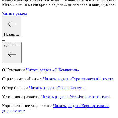
Металлы есть в сенсорных экранах, динамиках и микрофонах.
Читать раздел
Назад:
...
...
Далее:
...
О Компании
Читать раздел
«О Компании»
Стратегический отчет
Читать раздел
«Стратегический отчет»
Обзор бизнеса
Читать раздел
«Обзор бизнеса»
Устойчивое развитие
Читать раздел
«Устойчивое развитие»
Корпоративное управление
Читать раздел
«Корпоративное
управление»