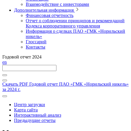
Взаимодействие с инвесторами
Дополнительная информация
Финансовая отчетность
Отчет о соблюдении принципов и рекомендаций
Кодекса корпоративного управления
Информация о сделках ПАО «ГМК «Норильский
никель»
Глоссарий
Контакты
Годовой отчет 2024
en
Скачать PDF
Годовой отчет ПАО «ГМК «Норильский никель»
за 2024 г.
Центр загрузки
Карта сайта
Интерактивный анализ
Предыдущие отчеты