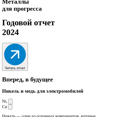
Металлы
для прогресса
Годовой отчет
2024
Читать отчет
Вперед,
в будущее
Никель и медь для электромобилей
Ni,
Cu
Никель — один из основных компонентов, которые