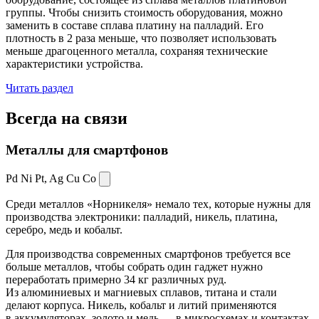
группы. Чтобы снизить стоимость оборудования, можно
заменить в составе сплава платину на палладий. Его
плотность в 2 раза меньше, что позволяет использовать
меньше драгоценного металла, сохраняя технические
характеристики устройства.
Читать раздел
Всегда
на связи
Металлы для смартфонов
Pd Ni Pt,
Ag Cu Co
Среди металлов «Норникеля» немало тех, которые нужны для
производства электроники: палладий, никель, платина,
серебро, медь и кобальт.
Для производства современных смартфонов требуется все
больше металлов, чтобы собрать один гаджет нужно
переработать примерно 34 кг различных руд.
Из алюминиевых и магниевых сплавов, титана и стали
делают корпуса. Никель, кобальт и литий применяются
в аккумуляторах, золото и медь — в микросхемах и контактах.