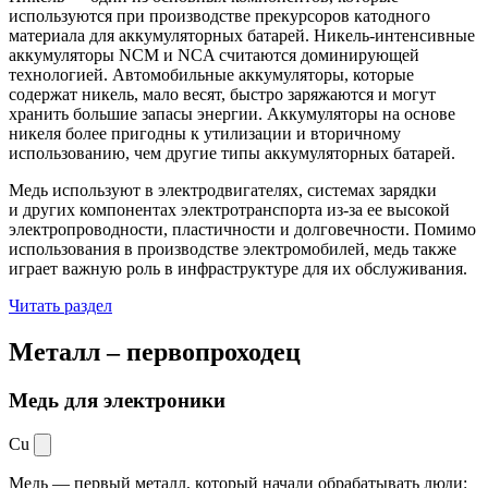
используются при производстве прекурсоров катодного
материала для аккумуляторных батарей. Никель-интенсивные
аккумуляторы NCM и NCA считаются доминирующей
технологией. Автомобильные аккумуляторы, которые
содержат никель, мало весят, быстро заряжаются и могут
хранить большие запасы энергии. Аккумуляторы на основе
никеля более пригодны к утилизации и вторичному
использованию, чем другие типы аккумуляторных батарей.
Медь используют в электродвигателях, системах зарядки
и других компонентах электротранспорта из-за ее высокой
электропроводности, пластичности и долговечности. Помимо
использования в производстве электромобилей, медь также
играет важную роль в инфраструктуре для их обслуживания.
Читать раздел
Металл –
первопроходец
Медь для электроники
Cu
Медь — первый металл, который начали обрабатывать люди: