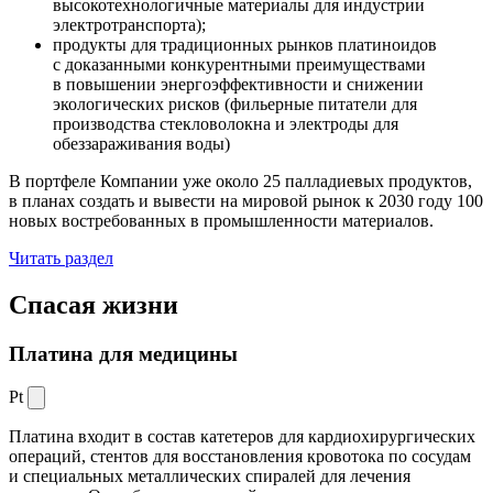
высокотехнологичные материалы для индустрии
электротранспорта);
продукты для традиционных рынков платиноидов
с доказанными конкурентными преимуществами
в повышении энергоэффективности и снижении
экологических рисков (фильерные питатели для
производства стекловолокна и электроды для
обеззараживания воды)
В портфеле Компании уже около 25 палладиевых продуктов,
в планах создать и вывести на мировой рынок к 2030 году 100
новых востребованных в промышленности материалов.
Читать раздел
Спасая жизни
Платина для медицины
Pt
Платина входит в состав катетеров для кардиохирургических
операций, стентов для восстановления кровотока по сосудам
и специальных металлических спиралей для лечения