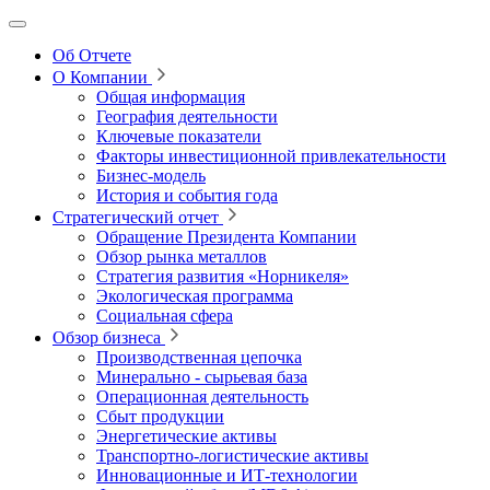
Об Отчете
О Компании
Общая информация
География деятельности
Ключевые показатели
Факторы инвестиционной привлекательности
Бизнес-модель
История и события года
Стратегический отчет
Обращение Президента Компании
Обзор рынка металлов
Стратегия развития
«Норникеля»
Экологическая программа
Социальная сфера
Обзор бизнеса
Производственная цепочка
Минерально
‑
сырьевая база
Операционная деятельность
Сбыт продукции
Энергетические активы
Транспортно-логистические активы
Инновационные и ИТ‑технологии