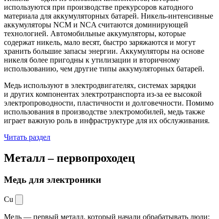
используются при производстве прекурсоров катодного
материала для аккумуляторных батарей. Никель-интенсивные
аккумуляторы NCM и NCA считаются доминирующей
технологией. Автомобильные аккумуляторы, которые
содержат никель, мало весят, быстро заряжаются и могут
хранить большие запасы энергии. Аккумуляторы на основе
никеля более пригодны к утилизации и вторичному
использованию, чем другие типы аккумуляторных батарей.
Медь используют в электродвигателях, системах зарядки
и других компонентах электротранспорта из-за ее высокой
электропроводности, пластичности и долговечности. Помимо
использования в производстве электромобилей, медь также
играет важную роль в инфраструктуре для их обслуживания.
Читать раздел
Металл –
первопроходец
Медь для электроники
Cu
Медь — первый металл, который начали обрабатывать люди: