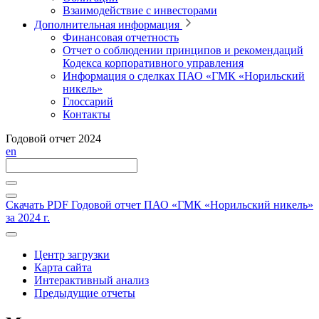
Взаимодействие с инвесторами
Дополнительная информация
Финансовая отчетность
Отчет о соблюдении принципов и рекомендаций
Кодекса корпоративного управления
Информация о сделках ПАО «ГМК «Норильский
никель»
Глоссарий
Контакты
Годовой отчет 2024
en
Скачать PDF
Годовой отчет ПАО «ГМК «Норильский никель»
за 2024 г.
Центр загрузки
Карта сайта
Интерактивный анализ
Предыдущие отчеты