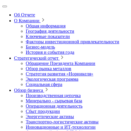
Об Отчете
О Компании
Общая информация
География деятельности
Ключевые показатели
Факторы инвестиционной привлекательности
Бизнес-модель
История и события года
Стратегический отчет
Обращение Президента Компании
Обзор рынка металлов
Стратегия развития
«Норникеля»
Экологическая программа
Социальная сфера
Обзор бизнеса
Производственная цепочка
Минерально
‑
сырьевая база
Операционная деятельность
Сбыт продукции
Энергетические активы
Транспортно-логистические активы
Инновационные и ИТ‑технологии