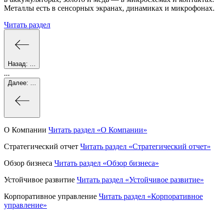
Металлы есть в сенсорных экранах, динамиках и микрофонах.
Читать раздел
Назад:
...
...
Далее:
...
О Компании
Читать раздел
«О Компании»
Стратегический отчет
Читать раздел
«Стратегический отчет»
Обзор бизнеса
Читать раздел
«Обзор бизнеса»
Устойчивое развитие
Читать раздел
«Устойчивое развитие»
Корпоративное управление
Читать раздел
«Корпоративное
управление»