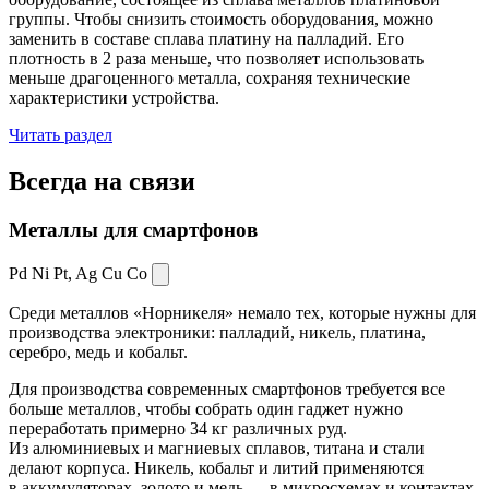
группы. Чтобы снизить стоимость оборудования, можно
заменить в составе сплава платину на палладий. Его
плотность в 2 раза меньше, что позволяет использовать
меньше драгоценного металла, сохраняя технические
характеристики устройства.
Читать раздел
Всегда
на связи
Металлы для смартфонов
Pd Ni Pt,
Ag Cu Co
Среди металлов «Норникеля» немало тех, которые нужны для
производства электроники: палладий, никель, платина,
серебро, медь и кобальт.
Для производства современных смартфонов требуется все
больше металлов, чтобы собрать один гаджет нужно
переработать примерно 34 кг различных руд.
Из алюминиевых и магниевых сплавов, титана и стали
делают корпуса. Никель, кобальт и литий применяются
в аккумуляторах, золото и медь — в микросхемах и контактах.