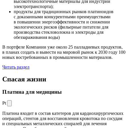
высокотехнологичные материалы для индустрии
электротранспорта);
продукты для традиционных рынков платиноидов
с доказанными конкурентными преимуществами
в повышении энергоэффективности и снижении
экологических рисков (фильерные питатели для
производства стекловолокна и электроды для
обеззараживания воды)
В портфеле Компании уже около 25 палладиевых продуктов,
в планах создать и вывести на мировой рынок к 2030 году 100
новых востребованных в промышленности материалов.
Читать раздел
Спасая жизни
Платина для медицины
Pt
Платина входит в состав катетеров для кардиохирургических
операций, стентов для восстановления кровотока по сосудам
и специальных металлических спиралей для лечения