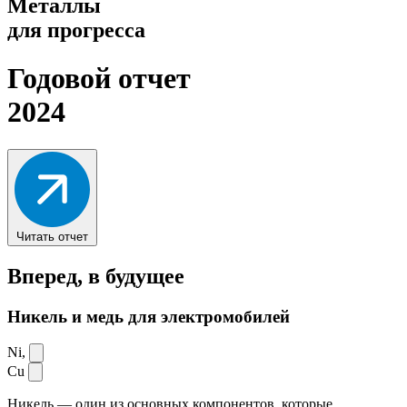
Металлы
для прогресса
Годовой отчет
2024
Читать отчет
Вперед,
в будущее
Никель и медь для электромобилей
Ni,
Cu
Никель — один из основных компонентов, которые