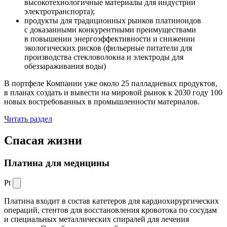
высокотехнологичные материалы для индустрии
электротранспорта);
продукты для традиционных рынков платиноидов
с доказанными конкурентными преимуществами
в повышении энергоэффективности и снижении
экологических рисков (фильерные питатели для
производства стекловолокна и электроды для
обеззараживания воды)
В портфеле Компании уже около 25 палладиевых продуктов,
в планах создать и вывести на мировой рынок к 2030 году 100
новых востребованных в промышленности материалов.
Читать раздел
Спасая жизни
Платина для медицины
Pt
Платина входит в состав катетеров для кардиохирургических
операций, стентов для восстановления кровотока по сосудам
и специальных металлических спиралей для лечения