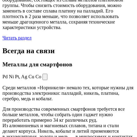
группы. Чтобы снизить стоимость оборудования, можно
заменить в составе сплава платину на палладий. Его
плотность в 2 раза меньше, что позволяет использовать
меньше драгоценного металла, сохраняя технические
характеристики устройства.
Читать раздел
Всегда
на связи
Металлы для смартфонов
Pd Ni Pt,
Ag Cu Co
Среди металлов «Норникеля» немало тех, которые нужны для
производства электроники: палладий, никель, платина,
серебро, медь и кобальт.
Для производства современных смартфонов требуется все
больше металлов, чтобы собрать один гаджет нужно
переработать примерно 34 кг различных руд.
Из алюминиевых и магниевых сплавов, титана и стали
делают корпуса. Никель, кобальт и литий применяются
в аккумуляторах, золото и медь — в микросхемах и контактах.