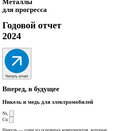
Металлы
для прогресса
Годовой отчет
2024
Читать отчет
Вперед,
в будущее
Никель и медь для электромобилей
Ni,
Cu
Никель — один из основных компонентов, которые