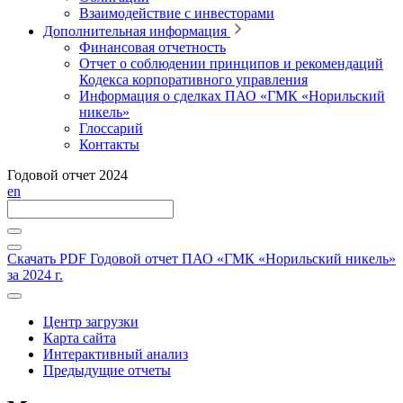
Взаимодействие с инвесторами
Дополнительная информация
Финансовая отчетность
Отчет о соблюдении принципов и рекомендаций
Кодекса корпоративного управления
Информация о сделках ПАО «ГМК «Норильский
никель»
Глоссарий
Контакты
Годовой отчет 2024
en
Скачать PDF
Годовой отчет ПАО «ГМК «Норильский никель»
за 2024 г.
Центр загрузки
Карта сайта
Интерактивный анализ
Предыдущие отчеты