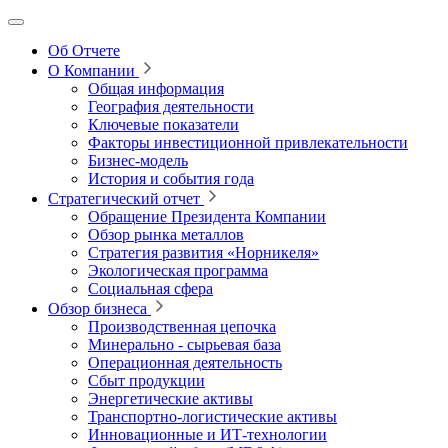
Об Отчете
О Компании
Общая информация
География деятельности
Ключевые показатели
Факторы инвестиционной привлекательности
Бизнес-модель
История и события года
Стратегический отчет
Обращение Президента Компании
Обзор рынка металлов
Стратегия развития
«Норникеля»
Экологическая программа
Социальная сфера
Обзор бизнеса
Производственная цепочка
Минерально
‑
сырьевая база
Операционная деятельность
Сбыт продукции
Энергетические активы
Транспортно-логистические активы
Инновационные и ИТ‑технологии