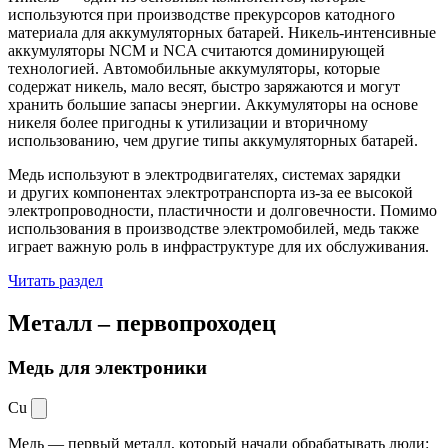
используются при производстве прекурсоров катодного
материала для аккумуляторных батарей. Никель-интенсивные
аккумуляторы NCM и NCA считаются доминирующей
технологией. Автомобильные аккумуляторы, которые
содержат никель, мало весят, быстро заряжаются и могут
хранить большие запасы энергии. Аккумуляторы на основе
никеля более пригодны к утилизации и вторичному
использованию, чем другие типы аккумуляторных батарей.
Медь используют в электродвигателях, системах зарядки
и других компонентах электротранспорта из-за ее высокой
электропроводности, пластичности и долговечности. Помимо
использования в производстве электромобилей, медь также
играет важную роль в инфраструктуре для их обслуживания.
Читать раздел
Металл –
первопроходец
Медь для электроники
Cu
Медь — первый металл, который начали обрабатывать люди: