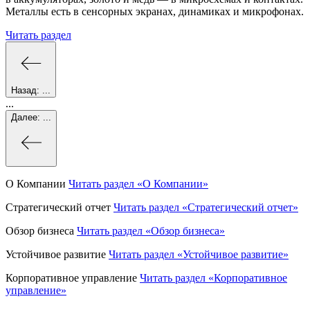
Металлы есть в сенсорных экранах, динамиках и микрофонах.
Читать раздел
Назад:
...
...
Далее:
...
О Компании
Читать раздел
«О Компании»
Стратегический отчет
Читать раздел
«Стратегический отчет»
Обзор бизнеса
Читать раздел
«Обзор бизнеса»
Устойчивое развитие
Читать раздел
«Устойчивое развитие»
Корпоративное управление
Читать раздел
«Корпоративное
управление»