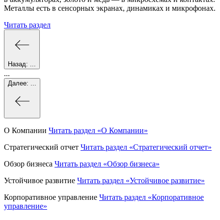
Металлы есть в сенсорных экранах, динамиках и микрофонах.
Читать раздел
Назад:
...
...
Далее:
...
О Компании
Читать раздел
«О Компании»
Стратегический отчет
Читать раздел
«Стратегический отчет»
Обзор бизнеса
Читать раздел
«Обзор бизнеса»
Устойчивое развитие
Читать раздел
«Устойчивое развитие»
Корпоративное управление
Читать раздел
«Корпоративное
управление»