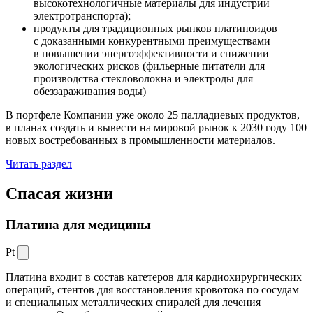
высокотехнологичные материалы для индустрии
электротранспорта);
продукты для традиционных рынков платиноидов
с доказанными конкурентными преимуществами
в повышении энергоэффективности и снижении
экологических рисков (фильерные питатели для
производства стекловолокна и электроды для
обеззараживания воды)
В портфеле Компании уже около 25 палладиевых продуктов,
в планах создать и вывести на мировой рынок к 2030 году 100
новых востребованных в промышленности материалов.
Читать раздел
Спасая жизни
Платина для медицины
Pt
Платина входит в состав катетеров для кардиохирургических
операций, стентов для восстановления кровотока по сосудам
и специальных металлических спиралей для лечения