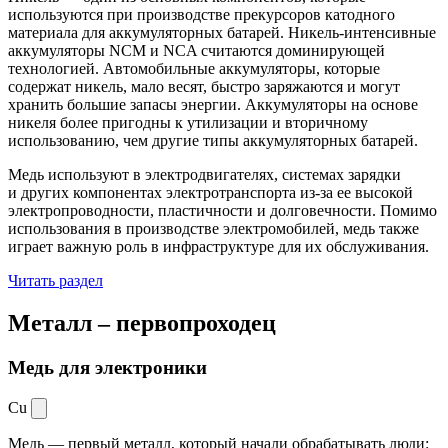
используются при производстве прекурсоров катодного
материала для аккумуляторных батарей. Никель-интенсивные
аккумуляторы NCM и NCA считаются доминирующей
технологией. Автомобильные аккумуляторы, которые
содержат никель, мало весят, быстро заряжаются и могут
хранить большие запасы энергии. Аккумуляторы на основе
никеля более пригодны к утилизации и вторичному
использованию, чем другие типы аккумуляторных батарей.
Медь используют в электродвигателях, системах зарядки
и других компонентах электротранспорта из-за ее высокой
электропроводности, пластичности и долговечности. Помимо
использования в производстве электромобилей, медь также
играет важную роль в инфраструктуре для их обслуживания.
Читать раздел
Металл –
первопроходец
Медь для электроники
Cu
Медь — первый металл, который начали обрабатывать люди: