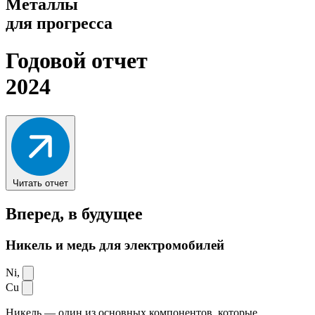
Металлы
для прогресса
Годовой отчет
2024
Читать отчет
Вперед,
в будущее
Никель и медь для электромобилей
Ni,
Cu
Никель — один из основных компонентов, которые