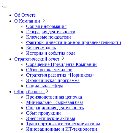
Об Отчете
О Компании
Общая информация
География деятельности
Ключевые показатели
Факторы инвестиционной привлекательности
Бизнес-модель
История и события года
Стратегический отчет
Обращение Президента Компании
Обзор рынка металлов
Стратегия развития
«Норникеля»
Экологическая программа
Социальная сфера
Обзор бизнеса
Производственная цепочка
Минерально
‑
сырьевая база
Операционная деятельность
Сбыт продукции
Энергетические активы
Транспортно-логистические активы
Инновационные и ИТ‑технологии