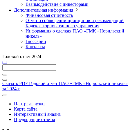
Взаимодействие с инвесторами
Дополнительная информация
Финансовая отчетность
Отчет о соблюдении принципов и рекомендаций
Кодекса корпоративного управления
Информация о сделках ПАО «ГМК «Норильский
никель»
Глоссарий
Контакты
Годовой отчет 2024
en
Скачать PDF
Годовой отчет ПАО «ГМК «Норильский никель»
за 2024 г.
Центр загрузки
Карта сайта
Интерактивный анализ
Предыдущие отчеты