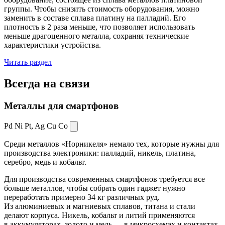
группы. Чтобы снизить стоимость оборудования, можно
заменить в составе сплава платину на палладий. Его
плотность в 2 раза меньше, что позволяет использовать
меньше драгоценного металла, сохраняя технические
характеристики устройства.
Читать раздел
Всегда
на связи
Металлы для смартфонов
Pd Ni Pt,
Ag Cu Co
Среди металлов «Норникеля» немало тех, которые нужны для
производства электроники: палладий, никель, платина,
серебро, медь и кобальт.
Для производства современных смартфонов требуется все
больше металлов, чтобы собрать один гаджет нужно
переработать примерно 34 кг различных руд.
Из алюминиевых и магниевых сплавов, титана и стали
делают корпуса. Никель, кобальт и литий применяются
в аккумуляторах, золото и медь — в микросхемах и контактах.