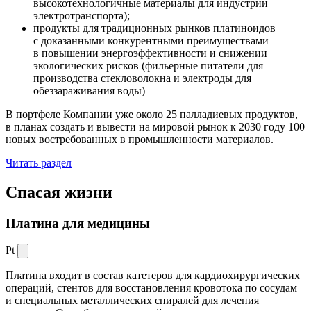
высокотехнологичные материалы для индустрии
электротранспорта);
продукты для традиционных рынков платиноидов
с доказанными конкурентными преимуществами
в повышении энергоэффективности и снижении
экологических рисков (фильерные питатели для
производства стекловолокна и электроды для
обеззараживания воды)
В портфеле Компании уже около 25 палладиевых продуктов,
в планах создать и вывести на мировой рынок к 2030 году 100
новых востребованных в промышленности материалов.
Читать раздел
Спасая жизни
Платина для медицины
Pt
Платина входит в состав катетеров для кардиохирургических
операций, стентов для восстановления кровотока по сосудам
и специальных металлических спиралей для лечения