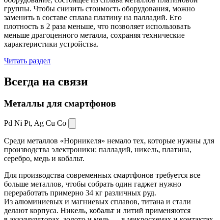
группы. Чтобы снизить стоимость оборудования, можно
заменить в составе сплава платину на палладий. Его
плотность в 2 раза меньше, что позволяет использовать
меньше драгоценного металла, сохраняя технические
характеристики устройства.
Читать раздел
Всегда
на связи
Металлы для смартфонов
Pd Ni Pt,
Ag Cu Co
Среди металлов «Норникеля» немало тех, которые нужны для
производства электроники: палладий, никель, платина,
серебро, медь и кобальт.
Для производства современных смартфонов требуется все
больше металлов, чтобы собрать один гаджет нужно
переработать примерно 34 кг различных руд.
Из алюминиевых и магниевых сплавов, титана и стали
делают корпуса. Никель, кобальт и литий применяются
в аккумуляторах, золото и медь — в микросхемах и контактах.