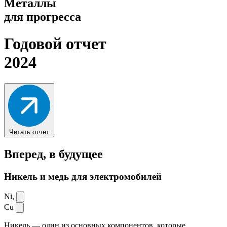
Металлы
для прогресса
Годовой отчет
2024
Читать отчет
Вперед,
в будущее
Никель и медь для электромобилей
Ni,
Cu
Никель — один из основных компонентов, которые