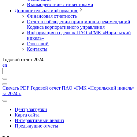
Взаимодействие с инвесторами
Дополнительная информация
Финансовая отчетность
Отчет о соблюдении принципов и рекомендаций
Кодекса корпоративного управления
Информация о сделках ПАО «ГМК «Норильский
никель»
Глоссарий
Контакты
Годовой отчет 2024
en
Скачать PDF
Годовой отчет ПАО «ГМК «Норильский никель»
за 2024 г.
Центр загрузки
Карта сайта
Интерактивный анализ
Предыдущие отчеты