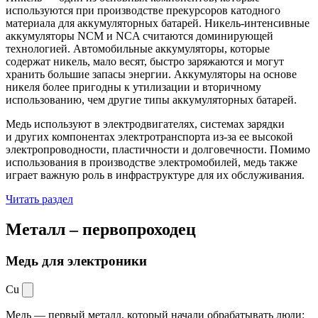
используются при производстве прекурсоров катодного
материала для аккумуляторных батарей. Никель-интенсивные
аккумуляторы NCM и NCA считаются доминирующей
технологией. Автомобильные аккумуляторы, которые
содержат никель, мало весят, быстро заряжаются и могут
хранить большие запасы энергии. Аккумуляторы на основе
никеля более пригодны к утилизации и вторичному
использованию, чем другие типы аккумуляторных батарей.
Медь используют в электродвигателях, системах зарядки
и других компонентах электротранспорта из-за ее высокой
электропроводности, пластичности и долговечности. Помимо
использования в производстве электромобилей, медь также
играет важную роль в инфраструктуре для их обслуживания.
Читать раздел
Металл –
первопроходец
Медь для электроники
Cu
Медь — первый металл, который начали обрабатывать люди: