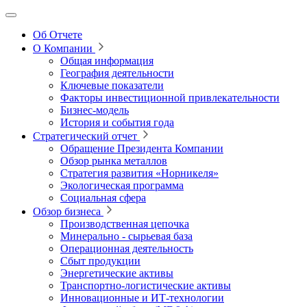
Об Отчете
О Компании
Общая информация
География деятельности
Ключевые показатели
Факторы инвестиционной привлекательности
Бизнес-модель
История и события года
Стратегический отчет
Обращение Президента Компании
Обзор рынка металлов
Стратегия развития
«Норникеля»
Экологическая программа
Социальная сфера
Обзор бизнеса
Производственная цепочка
Минерально
‑
сырьевая база
Операционная деятельность
Сбыт продукции
Энергетические активы
Транспортно-логистические активы
Инновационные и ИТ‑технологии