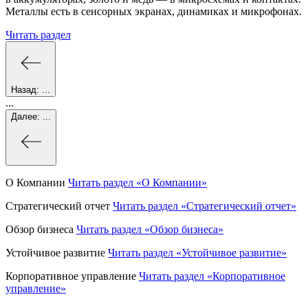
Металлы есть в сенсорных экранах, динамиках и микрофонах.
Читать раздел
Назад:
...
...
Далее:
...
О Компании
Читать раздел
«О Компании»
Стратегический отчет
Читать раздел
«Стратегический отчет»
Обзор бизнеса
Читать раздел
«Обзор бизнеса»
Устойчивое развитие
Читать раздел
«Устойчивое развитие»
Корпоративное управление
Читать раздел
«Корпоративное
управление»