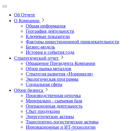
Об Отчете
О Компании
Общая информация
География деятельности
Ключевые показатели
Факторы инвестиционной привлекательности
Бизнес-модель
История и события года
Стратегический отчет
Обращение Президента Компании
Обзор рынка металлов
Стратегия развития
«Норникеля»
Экологическая программа
Социальная сфера
Обзор бизнеса
Производственная цепочка
Минерально
‑
сырьевая база
Операционная деятельность
Сбыт продукции
Энергетические активы
Транспортно-логистические активы
Инновационные и ИТ‑технологии