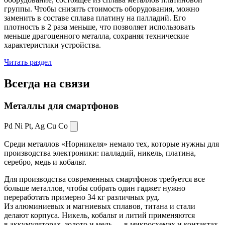
группы. Чтобы снизить стоимость оборудования, можно
заменить в составе сплава платину на палладий. Его
плотность в 2 раза меньше, что позволяет использовать
меньше драгоценного металла, сохраняя технические
характеристики устройства.
Читать раздел
Всегда
на связи
Металлы для смартфонов
Pd Ni Pt,
Ag Cu Co
Среди металлов «Норникеля» немало тех, которые нужны для
производства электроники: палладий, никель, платина,
серебро, медь и кобальт.
Для производства современных смартфонов требуется все
больше металлов, чтобы собрать один гаджет нужно
переработать примерно 34 кг различных руд.
Из алюминиевых и магниевых сплавов, титана и стали
делают корпуса. Никель, кобальт и литий применяются
в аккумуляторах, золото и медь — в микросхемах и контактах.