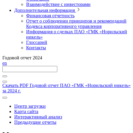
Взаимодействие с инвесторами
Дополнительная информация
Финансовая отчетность
Отчет о соблюдении принципов и рекомендаций
Кодекса корпоративного управления
Информация о сделках ПАО «ГМК «Норильский
никель»
Глоссарий
Контакты
Годовой отчет 2024
en
Скачать PDF
Годовой отчет ПАО «ГМК «Норильский никель»
за 2024 г.
Центр загрузки
Карта сайта
Интерактивный анализ
Предыдущие отчеты