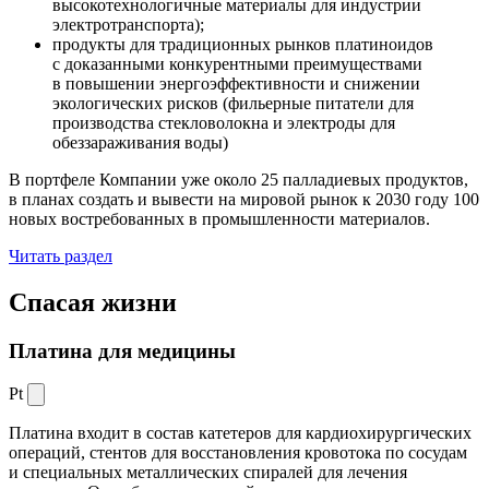
высокотехнологичные материалы для индустрии
электротранспорта);
продукты для традиционных рынков платиноидов
с доказанными конкурентными преимуществами
в повышении энергоэффективности и снижении
экологических рисков (фильерные питатели для
производства стекловолокна и электроды для
обеззараживания воды)
В портфеле Компании уже около 25 палладиевых продуктов,
в планах создать и вывести на мировой рынок к 2030 году 100
новых востребованных в промышленности материалов.
Читать раздел
Спасая жизни
Платина для медицины
Pt
Платина входит в состав катетеров для кардиохирургических
операций, стентов для восстановления кровотока по сосудам
и специальных металлических спиралей для лечения