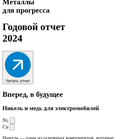
Металлы
для прогресса
Годовой отчет
2024
Читать отчет
Вперед,
в будущее
Никель и медь для электромобилей
Ni,
Cu
Никель — один из основных компонентов, которые