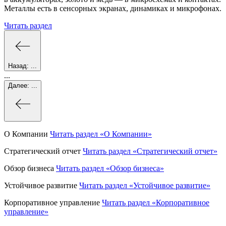
Металлы есть в сенсорных экранах, динамиках и микрофонах.
Читать раздел
Назад:
...
...
Далее:
...
О Компании
Читать раздел
«О Компании»
Стратегический отчет
Читать раздел
«Стратегический отчет»
Обзор бизнеса
Читать раздел
«Обзор бизнеса»
Устойчивое развитие
Читать раздел
«Устойчивое развитие»
Корпоративное управление
Читать раздел
«Корпоративное
управление»