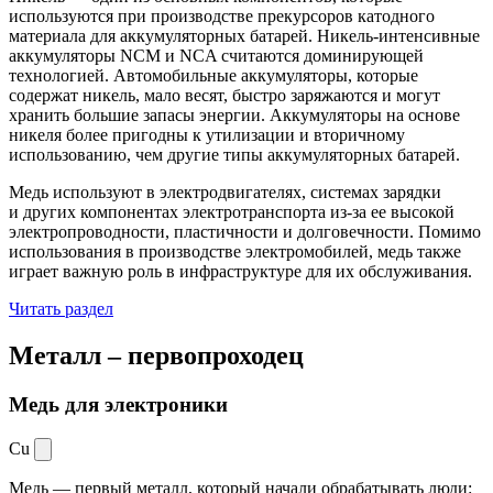
используются при производстве прекурсоров катодного
материала для аккумуляторных батарей. Никель-интенсивные
аккумуляторы NCM и NCA считаются доминирующей
технологией. Автомобильные аккумуляторы, которые
содержат никель, мало весят, быстро заряжаются и могут
хранить большие запасы энергии. Аккумуляторы на основе
никеля более пригодны к утилизации и вторичному
использованию, чем другие типы аккумуляторных батарей.
Медь используют в электродвигателях, системах зарядки
и других компонентах электротранспорта из-за ее высокой
электропроводности, пластичности и долговечности. Помимо
использования в производстве электромобилей, медь также
играет важную роль в инфраструктуре для их обслуживания.
Читать раздел
Металл –
первопроходец
Медь для электроники
Cu
Медь — первый металл, который начали обрабатывать люди: