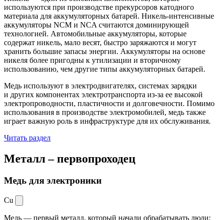
используются при производстве прекурсоров катодного
материала для аккумуляторных батарей. Никель-интенсивные
аккумуляторы NCM и NCA считаются доминирующей
технологией. Автомобильные аккумуляторы, которые
содержат никель, мало весят, быстро заряжаются и могут
хранить большие запасы энергии. Аккумуляторы на основе
никеля более пригодны к утилизации и вторичному
использованию, чем другие типы аккумуляторных батарей.
Медь используют в электродвигателях, системах зарядки
и других компонентах электротранспорта из-за ее высокой
электропроводности, пластичности и долговечности. Помимо
использования в производстве электромобилей, медь также
играет важную роль в инфраструктуре для их обслуживания.
Читать раздел
Металл –
первопроходец
Медь для электроники
Cu
Медь — первый металл, который начали обрабатывать люди: