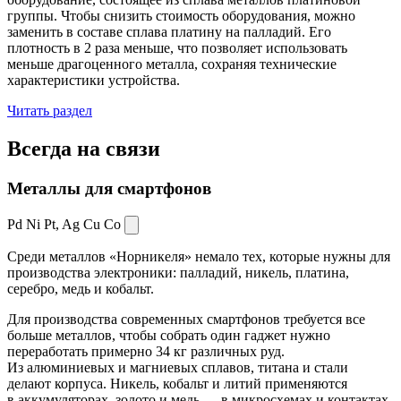
группы. Чтобы снизить стоимость оборудования, можно
заменить в составе сплава платину на палладий. Его
плотность в 2 раза меньше, что позволяет использовать
меньше драгоценного металла, сохраняя технические
характеристики устройства.
Читать раздел
Всегда
на связи
Металлы для смартфонов
Pd Ni Pt,
Ag Cu Co
Среди металлов «Норникеля» немало тех, которые нужны для
производства электроники: палладий, никель, платина,
серебро, медь и кобальт.
Для производства современных смартфонов требуется все
больше металлов, чтобы собрать один гаджет нужно
переработать примерно 34 кг различных руд.
Из алюминиевых и магниевых сплавов, титана и стали
делают корпуса. Никель, кобальт и литий применяются
в аккумуляторах, золото и медь — в микросхемах и контактах.