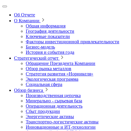
Об Отчете
О Компании
Общая информация
География деятельности
Ключевые показатели
Факторы инвестиционной привлекательности
Бизнес-модель
История и события года
Стратегический отчет
Обращение Президента Компании
Обзор рынка металлов
Стратегия развития
«Норникеля»
Экологическая программа
Социальная сфера
Обзор бизнеса
Производственная цепочка
Минерально
‑
сырьевая база
Операционная деятельность
Сбыт продукции
Энергетические активы
Транспортно-логистические активы
Инновационные и ИТ‑технологии