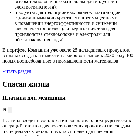
высокотехнологичные материалы для индустрии
электротранспорта);
продукты для традиционных рынков платиноидов
с доказанными конкурентными преимуществами
в повышении энергоэффективности и снижении
экологических рисков (фильерные питатели для
производства стекловолокна и электроды для
обеззараживания воды)
В портфеле Компании уже около 25 палладиевых продуктов,
в планах создать и вывести на мировой рынок к 2030 году 100
новых востребованных в промышленности материалов.
Читать раздел
Спасая жизни
Платина для медицины
Pt
Платина входит в состав катетеров для кардиохирургических
операций, стентов для восстановления кровотока по сосудам
и специальных металлических спиралей для лечения