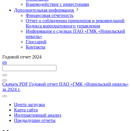
Взаимодействие с инвесторами
Дополнительная информация
Финансовая отчетность
Отчет о соблюдении принципов и рекомендаций
Кодекса корпоративного управления
Информация о сделках ПАО «ГМК «Норильский
никель»
Глоссарий
Контакты
Годовой отчет 2024
en
Скачать PDF
Годовой отчет ПАО «ГМК «Норильский никель»
за 2024 г.
Центр загрузки
Карта сайта
Интерактивный анализ
Предыдущие отчеты