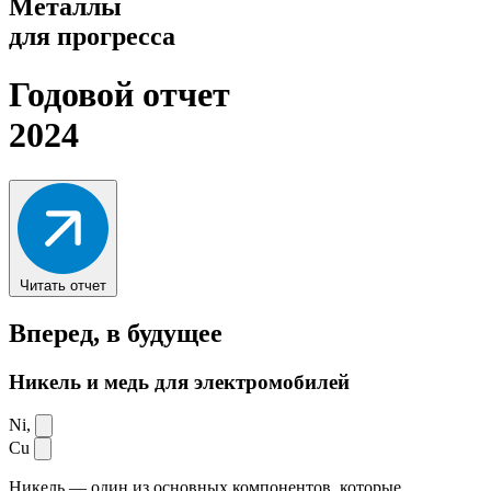
Металлы
для прогресса
Годовой отчет
2024
Читать отчет
Вперед,
в будущее
Никель и медь для электромобилей
Ni,
Cu
Никель — один из основных компонентов, которые