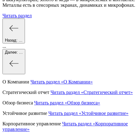
Металлы есть в сенсорных экранах, динамиках и микрофонах.
Читать раздел
Назад:
...
...
Далее:
...
О Компании
Читать раздел
«О Компании»
Стратегический отчет
Читать раздел
«Стратегический отчет»
Обзор бизнеса
Читать раздел
«Обзор бизнеса»
Устойчивое развитие
Читать раздел
«Устойчивое развитие»
Корпоративное управление
Читать раздел
«Корпоративное
управление»