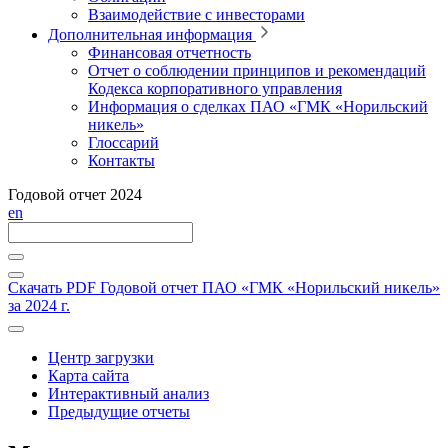
Взаимодействие с инвесторами
Дополнительная информация
Финансовая отчетность
Отчет о соблюдении принципов и рекомендаций
Кодекса корпоративного управления
Информация о сделках ПАО «ГМК «Норильский
никель»
Глоссарий
Контакты
Годовой отчет 2024
en
Скачать PDF
Годовой отчет ПАО «ГМК «Норильский никель»
за 2024 г.
Центр загрузки
Карта сайта
Интерактивный анализ
Предыдущие отчеты