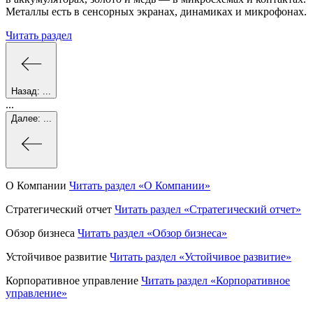
Металлы есть в сенсорных экранах, динамиках и микрофонах.
Читать раздел
Назад:
...
...
Далее:
...
О Компании
Читать раздел
«О Компании»
Стратегический отчет
Читать раздел
«Стратегический отчет»
Обзор бизнеса
Читать раздел
«Обзор бизнеса»
Устойчивое развитие
Читать раздел
«Устойчивое развитие»
Корпоративное управление
Читать раздел
«Корпоративное
управление»