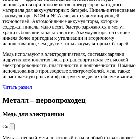
используются при производстве прекурсоров катодного
материала для аккумуляторных батарей. Никель-интенсивные
аккумуляторы NCM и NCA считаются доминирующей
технологией. Автомобильные аккумуляторы, которые
содержат никель, мало весят, быстро заряжаются и могут
хранить большие запасы энергии. Аккумуляторы на основе
никеля более пригодны к утилизации и вторичному
использованию, чем другие типы аккумуляторных батарей.
Медь используют в электродвигателях, системах зарядки
и других компонентах электротранспорта из-за ее высокой
электропроводности, пластичности и долговечности. Помимо
использования в производстве электромобилей, медь также
играет важную роль в инфраструктуре для их обслуживания.
Читать раздел
Металл –
первопроходец
Медь для электроники
Cu
Медь — первый металл, который начали обрабатывать люди: