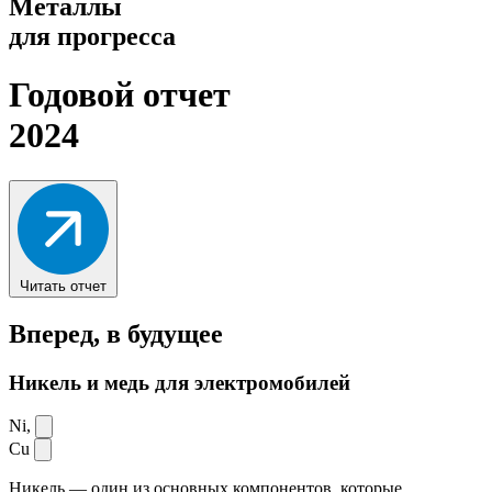
Металлы
для прогресса
Годовой отчет
2024
Читать отчет
Вперед,
в будущее
Никель и медь для электромобилей
Ni,
Cu
Никель — один из основных компонентов, которые