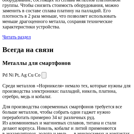
группы. Чтобы снизить стоимость оборудования, можно
заменить в составе сплава платину на палладий. Его
плотность в 2 раза меньше, что позволяет использовать
меньше драгоценного металла, сохраняя технические
характеристики устройства.
Читать раздел
Всегда
на связи
Металлы для смартфонов
Pd Ni Pt,
Ag Cu Co
Среди металлов «Норникеля» немало тех, которые нужны для
производства электроники: палладий, никель, платина,
серебро, медь и кобальт.
Для производства современных смартфонов требуется все
больше металлов, чтобы собрать один гаджет нужно
переработать примерно 34 кг различных руд.
Из алюминиевых и магниевых сплавов, титана и стали
делают корпуса. Никель, кобальт и литий применяются
в аккумуляторах, золото и медь — в микросхемах и контактах.