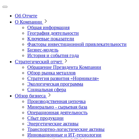
Об Отчете
О Компании
Общая информация
География деятельности
Ключевые показатели
Факторы инвестиционной привлекательности
Бизнес-модель
История и события года
Стратегический отчет
Обращение Президента Компании
Обзор рынка металлов
Стратегия развития
«Норникеля»
Экологическая программа
Социальная сфера
Обзор бизнеса
Производственная цепочка
Минерально
‑
сырьевая база
Операционная деятельность
Сбыт продукции
Энергетические активы
Транспортно-логистические активы
Инновационные и ИТ‑технологии