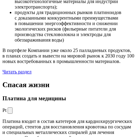
высокотехнологичные материалы для индустрии
электротранспорта);
продукты для традиционных рынков платиноидов
с доказанными конкурентными преимуществами
в повышении энергоэффективности и снижении
экологических рисков (фильерные питатели для
производства стекловолокна и электроды для
обеззараживания воды)
В портфеле Компании уже около 25 палладиевых продуктов,
в планах создать и вывести на мировой рынок к 2030 году 100
новых востребованных в промышленности материалов.
Читать раздел
Спасая жизни
Платина для медицины
Pt
Платина входит в состав катетеров для кардиохирургических
операций, стентов для восстановления кровотока по сосудам
и специальных металлических спиралей для лечения