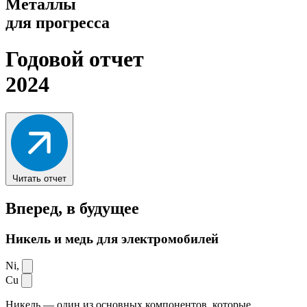
Металлы
для прогресса
Годовой отчет
2024
Читать отчет
Вперед,
в будущее
Никель и медь для электромобилей
Ni,
Cu
Никель — один из основных компонентов, которые