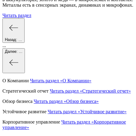
Металлы есть в сенсорных экранах, динамиках и микрофонах.
Читать раздел
Назад:
...
...
Далее:
...
О Компании
Читать раздел
«О Компании»
Стратегический отчет
Читать раздел
«Стратегический отчет»
Обзор бизнеса
Читать раздел
«Обзор бизнеса»
Устойчивое развитие
Читать раздел
«Устойчивое развитие»
Корпоративное управление
Читать раздел
«Корпоративное
управление»