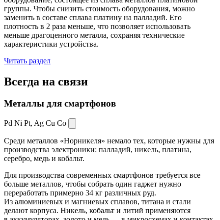
группы. Чтобы снизить стоимость оборудования, можно
заменить в составе сплава платину на палладий. Его
плотность в 2 раза меньше, что позволяет использовать
меньше драгоценного металла, сохраняя технические
характеристики устройства.
Читать раздел
Всегда
на связи
Металлы для смартфонов
Pd Ni Pt,
Ag Cu Co
Среди металлов «Норникеля» немало тех, которые нужны для
производства электроники: палладий, никель, платина,
серебро, медь и кобальт.
Для производства современных смартфонов требуется все
больше металлов, чтобы собрать один гаджет нужно
переработать примерно 34 кг различных руд.
Из алюминиевых и магниевых сплавов, титана и стали
делают корпуса. Никель, кобальт и литий применяются
в аккумуляторах, золото и медь — в микросхемах и контактах.