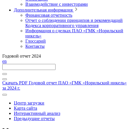
Взаимодействие с инвесторами
Дополнительная информация
Финансовая отчетность
Отчет о соблюдении принципов и рекомендаций
Кодекса корпоративного управления
Информация о сделках ПАО «ГМК «Норильский
никель»
Глоссарий
Контакты
Годовой отчет 2024
en
Скачать PDF
Годовой отчет ПАО «ГМК «Норильский никель»
за 2024 г.
Центр загрузки
Карта сайта
Интерактивный анализ
Предыдущие отчеты