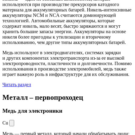
используются при производстве прекурсоров катодного
материала для аккумуляторных батарей. Никель-интенсивные
аккумуляторы NCM и NCA считаются доминирующей
технологией. Автомобильные аккумуляторы, которые
содержат никель, мало весят, быстро заряжаются и могут
хранить большие запасы энергии. Аккумуляторы на основе
никеля более пригодны к утилизации и вторичному
использованию, чем другие типы аккумуляторных батарей.
Медь используют в электродвигателях, системах зарядки
и других компонентах электротранспорта из-за ее высокой
электропроводности, пластичности и долговечности. Помимо
использования в производстве электромобилей, медь также
играет важную роль в инфраструктуре для их обслуживания.
Читать раздел
Металл –
первопроходец
Медь для электроники
Cu
Медь — первый металл, который начали обрабатывать люди: