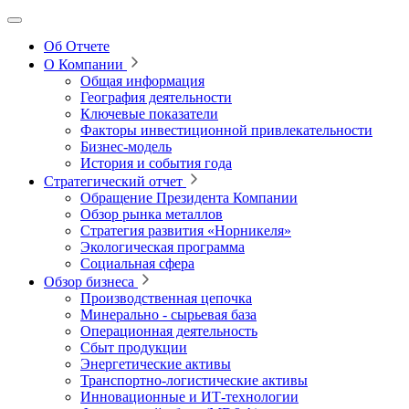
Об Отчете
О Компании
Общая информация
География деятельности
Ключевые показатели
Факторы инвестиционной привлекательности
Бизнес-модель
История и события года
Стратегический отчет
Обращение Президента Компании
Обзор рынка металлов
Стратегия развития
«Норникеля»
Экологическая программа
Социальная сфера
Обзор бизнеса
Производственная цепочка
Минерально
‑
сырьевая база
Операционная деятельность
Сбыт продукции
Энергетические активы
Транспортно-логистические активы
Инновационные и ИТ‑технологии