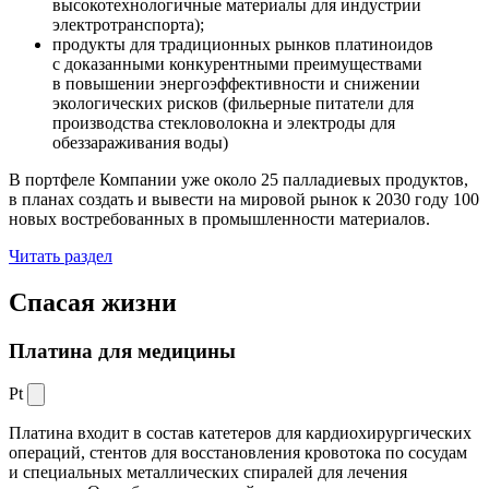
высокотехнологичные материалы для индустрии
электротранспорта);
продукты для традиционных рынков платиноидов
с доказанными конкурентными преимуществами
в повышении энергоэффективности и снижении
экологических рисков (фильерные питатели для
производства стекловолокна и электроды для
обеззараживания воды)
В портфеле Компании уже около 25 палладиевых продуктов,
в планах создать и вывести на мировой рынок к 2030 году 100
новых востребованных в промышленности материалов.
Читать раздел
Спасая жизни
Платина для медицины
Pt
Платина входит в состав катетеров для кардиохирургических
операций, стентов для восстановления кровотока по сосудам
и специальных металлических спиралей для лечения