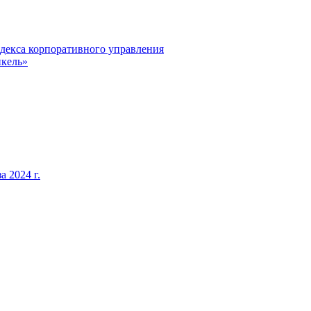
декса корпоративного управления
кель»
 2024 г.