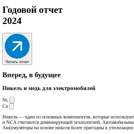
Годовой отчет
2024
Читать отчет
Вперед,
в будущее
Никель и медь для электромобилей
Ni,
Cu
Никель — один из основных компонентов, которые используют
и NCA считаются доминирующей технологией. Автомобильные ак
Аккумуляторы на основе никеля более пригодны к утилизации