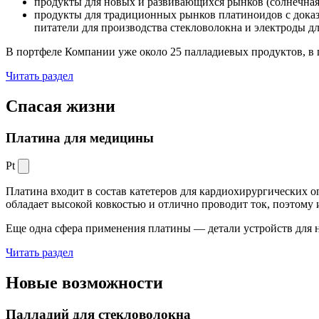
продукты для новых и развивающихся рынков (солнечная
продукты для традиционных рынков платиноидов с док
питатели для производства стекловолокна и электроды д
В портфеле Компании уже около 25 палладиевых продуктов, в 
Читать раздел
Спасая жизни
Платина для медицины
Pt
Платина входит в состав катетеров для кардиохирургических о
обладает высокой ковкостью и отлично проводит ток, поэтому
Еще одна сфера применения платины — детали устройств для 
Читать раздел
Новые
возможности
Палладий для стекловолокна