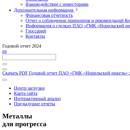
Взаимодействие с инвесторами
Дополнительная информация
Финансовая отчетность
Отчет о соблюдении принципов и рекомендаций Ко
Информация о сделках ПАО «ГМК «Норильский ни
Глоссарий
Контакты
Годовой отчет 2024
en
Скачать PDF
Годовой отчет ПАО «ГМК «Норильский никель» за
Центр загрузки
Карта сайта
Интерактивный анализ
Предыдущие отчеты
Металлы
для прогресса