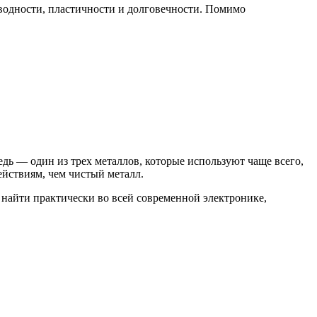
оводности, пластичности и долговечности. Помимо
дь — один из трех металлов, которые используют чаще всего,
йствиям, чем чистый металл.
 найти практически во всей современной электронике,