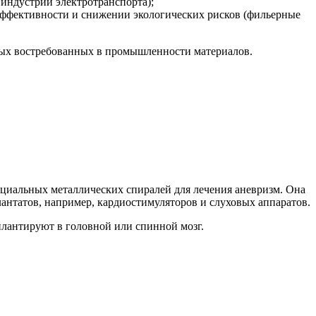
индустрии электротранспорта);
ффективности и снижении экологических рисков (фильерные
овых востребованных в промышленности материалов.
пециальных металлических спиралей для лечения аневризм. Она
антатов, например, кардиостимуляторов и слуховых аппаратов.
плантируют в головной или спинной мозг.