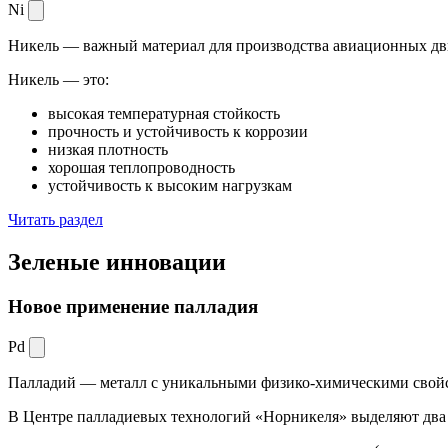
Ni
Никель — важный материал для производства авиационных дви
Никель — это:
высокая температурная стойкость
прочность и устойчивость к коррозии
низкая плотность
хорошая теплопроводность
устойчивость к высоким нагрузкам
Читать раздел
Зеленые
инновации
Новое применение палладия
Pd
Палладий — металл с уникальными физико-химическими свойс
В Центре палладиевых технологий «Норникеля» выделяют два