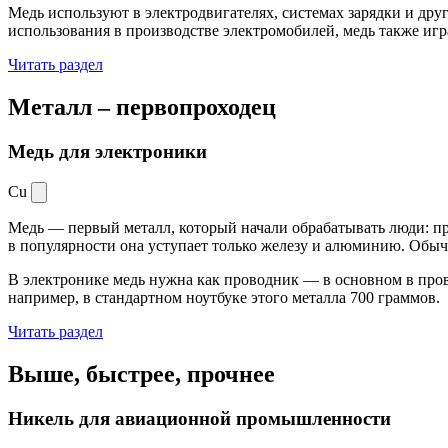
Медь используют в электродвигателях, системах зарядки и дру
использования в производстве электромобилей, медь также иг
Читать раздел
Металл –
первопроходец
Медь для электроники
Cu
Медь — первый металл, который начали обрабатывать люди: при
в популярности она уступает только железу и алюминию. Обыч
В электронике медь нужна как проводник — в основном в пров
например, в стандартном ноутбуке этого металла 700 граммов.
Читать раздел
Выше, быстрее,
прочнее
Никель для авиационной промышленности