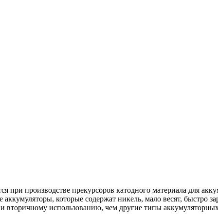
ся при производстве прекурсоров катодного материала для ак
кумуляторы, которые содержат никель, мало весят, быстро зар
 и вторичному использованию, чем другие типы аккумуляторных