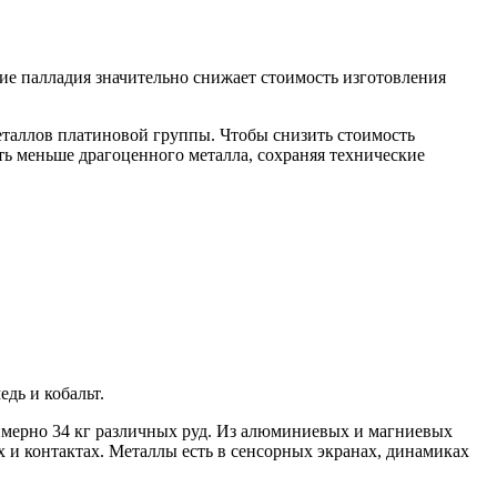
ие палладия значительно снижает стоимость изготовления
еталлов платиновой группы. Чтобы снизить стоимость
ать меньше драгоценного металла, сохраняя технические
дь и кобальт.
римерно 34 кг различных руд. Из алюминиевых и магниевых
х и контактах. Металлы есть в сенсорных экранах, динамиках