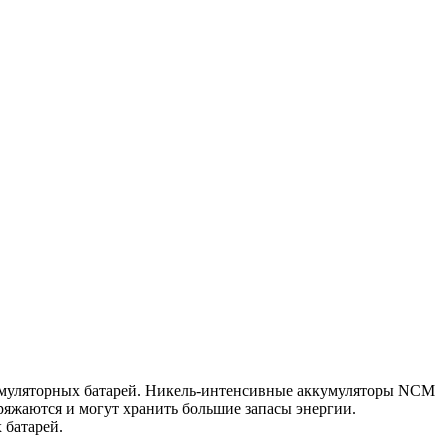
кумуляторных батарей. Никель-интенсивные аккумуляторы NCM
яжаются и могут хранить большие запасы энергии.
 батарей.