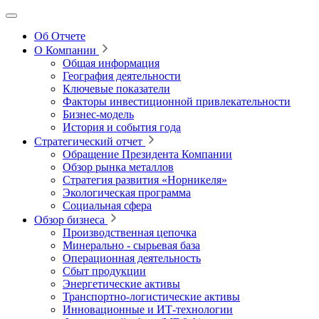
Об Отчете
О Компании
Общая информация
География деятельности
Ключевые показатели
Факторы инвестиционной привлекательности
Бизнес-модель
История и события года
Стратегический отчет
Обращение Президента Компании
Обзор рынка металлов
Стратегия развития
«Норникеля»
Экологическая программа
Социальная сфера
Обзор бизнеса
Производственная цепочка
Минерально
‑
сырьевая база
Операционная деятельность
Сбыт продукции
Энергетические активы
Транспортно-логистические активы
Инновационные и ИТ‑технологии